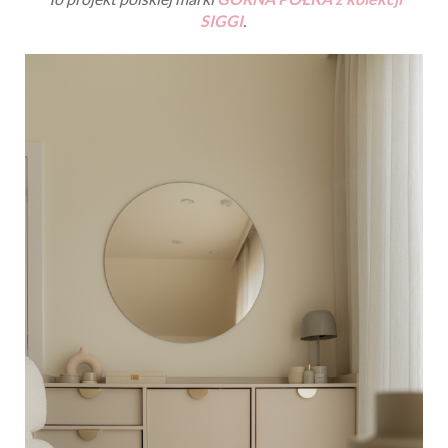
SIGGI
.