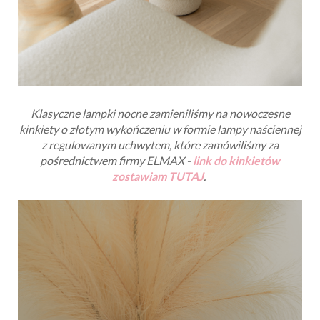
Klasyczne lampki nocne zamieniliśmy na nowoczesne
kinkiety o złotym wykończeniu w formie lampy naściennej
z regulowanym uchwytem, które zamówiliśmy za
pośrednictwem firmy ELMAX -
link do kinkietów
zostawiam TUTAJ
.