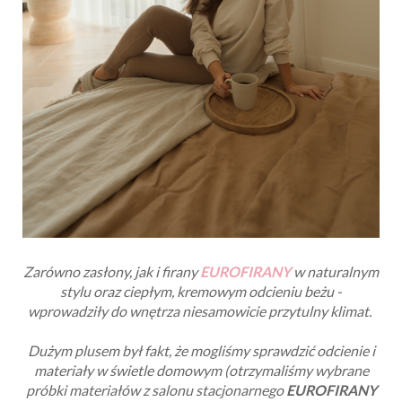
Zarówno zasłony, jak i firany
EUROFIRANY
w naturalnym
stylu oraz ciepłym, kremowym odcieniu beżu -
wprowadziły do wnętrza niesamowicie przytulny klimat.
Dużym plusem był fakt, że mogliśmy sprawdzić odcienie i
materiały w świetle domowym (
otrzymaliśmy wybrane
próbki materiałów z
salonu stacjonarnego
EUROFIRANY