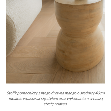
Stolik pomocniczy z litego drewna mango o średnicy 40cm
idealnie wpasował się stylem oraz wykonaniem w naszą
strefę relaksu.