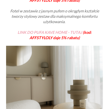
AFFSTYLOLY daje 5% rabatu)
Fotel w zestawie z jasnym pufem o okrągłym kształcie
tworzy stylowy zestaw dla maksymalnego komfortu
użytkowania.
LINK DO PUFA KAVE HOME - TUTAJ
(kod:
AFFSTYLOLY daje 5% rabatu)