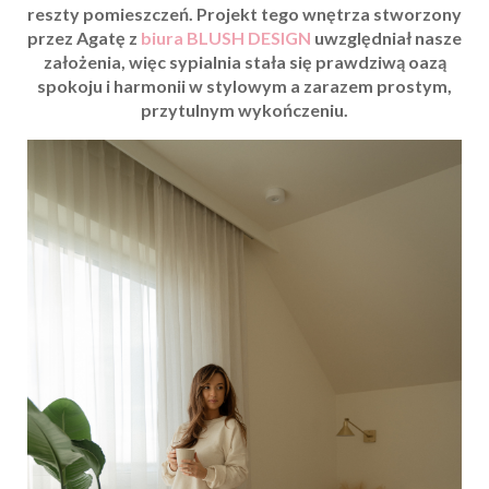
reszty pomieszczeń
. Projekt tego wnętrza stworzony
przez Agatę z
biura BLUSH DESIGN
uwzględniał nasze
założenia, więc sypialnia stała się prawdziwą oazą
spokoju i harmonii w stylowym a zarazem prostym,
przytulnym wykończeniu.