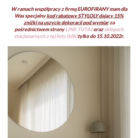
W ramach współpracy z firmą EUROFIRANY mam dla
Was specjalny
kod rabatowy STYLOLY dający 15%
zniżki na uszycie dekoracji pod wymiar
za
pośrednictwem strony
LINK TUTAJ
oraz
sklepach
stacjonarnych z tej listy (klik)
tylko do 15.10.2022r.