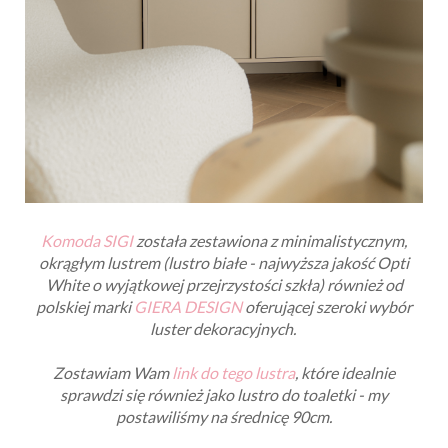
Komoda SIGI
została zestawiona z minimalistycznym,
okrągłym lustrem (lustro białe - najwyższa jakość Opti
White o wyjątkowej przejrzystości szkła) również od
polskiej marki
GIERA DESIGN
oferującej szeroki wybór
luster dekoracyjnych.
Zostawiam Wam
link do tego lustra
, które idealnie
sprawdzi się również jako lustro do toaletki - my
postawiliśmy na średnicę 90cm.