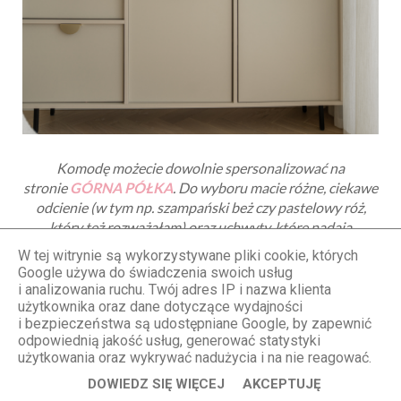
Komodę możecie dowolnie spersonalizować na
stronie
GÓRNA PÓŁKA
. Do wyboru macie różne, ciekawe
odcienie (w tym np. szampański beż czy pastelowy róż,
który też rozważałam) oraz uchwyty, które nadają
komodzie charakteru.
W tej witrynie są wykorzystywane pliki cookie, których
Google używa do świadczenia swoich usług
i analizowania ruchu. Twój adres IP i nazwa klienta
użytkownika oraz dane dotyczące wydajności
i bezpieczeństwa są udostępniane Google, by zapewnić
odpowiednią jakość usług, generować statystyki
użytkowania oraz wykrywać nadużycia i na nie reagować.
DOWIEDZ SIĘ WIĘCEJ
AKCEPTUJĘ