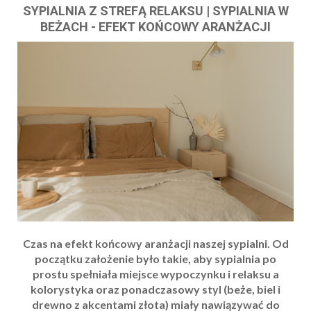
SYPIALNIA Z STREFĄ RELAKSU | SYPIALNIA W
BEŻACH - EFEKT KOŃCOWY ARANŻACJI
Czas na efekt końcowy aranżacji naszej sypialni.
Od
początku założenie było takie, aby sypialnia po
prostu spełniała miejsce wypoczynku i relaksu
a
kolorystyka oraz ponadczasowy styl (
beże, biel i
drewno z akcentami złota)
miały nawiązywać do