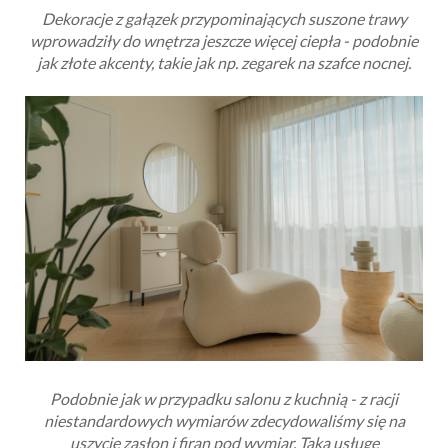
Dekoracje z gałązek przypominających suszone trawy
wprowadziły do wnętrza jeszcze więcej ciepła - podobnie
jak złote akcenty, takie jak np. zegarek na szafce nocnej.
Podobnie jak w przypadku salonu z kuchnią -
z racji
niestandardowych wymiarów
zdecydowaliśmy się na
uszycie zasłon i firan pod wymiar. T
aką usługę