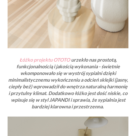
Łóżko projektu OTOTO
urzekło nas prostotą,
funkcjonalnością i jakością wykonania - świetnie
wkomponowało się w wystrój sypialni dzięki
minimalistycznemu wykończeniu a odcień sklejki (jasny,
ciepły beż) wprowadził do wnętrza naturalną harmonię
i przytulny klimat. Dodatkowo łóżko jest dość niskie, co
wpisuje się w styl JAPANDI i sprawia, że sypialnia jest
bardziej klarowna i przestrzenna.