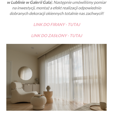
w Lublinie w Galerii Gala
)
. Następnie umówiliśmy pomiar
na inwestycji, montaż a efekt realizacji odpowiednio
dobranych dekoracji okiennych totalnie nas zachwycił!
LINK DO FIRANY - TUTAJ
LINK DO ZASŁONY - TUTAJ