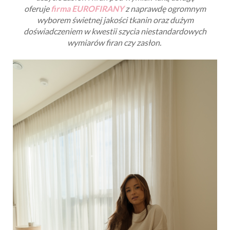
oferuje
firma EUROFIRANY
z naprawdę ogromnym
wyborem świetnej jakości tkanin oraz dużym
doświadczeniem w kwestii szycia niestandardowych
wymiarów firan czy zasłon.