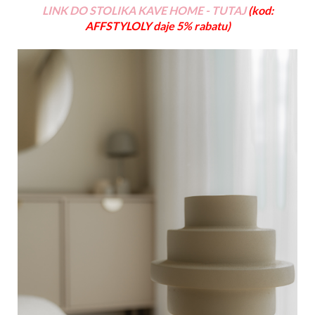
LINK DO STOLIKA KAVE HOME - TUTAJ
(kod:
AFFSTYLOLY daje 5% rabatu)