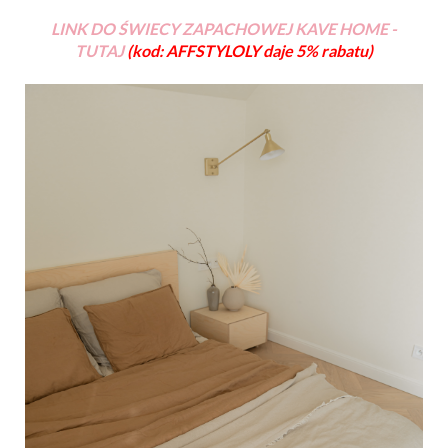
LINK DO ŚWIECY ZAPACHOWEJ KAVE HOME -
TUTAJ
(kod: AFFSTYLOLY daje 5% rabatu)