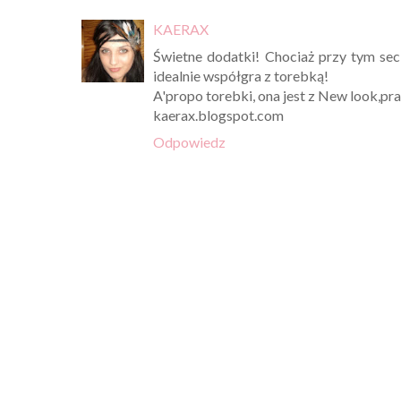
KAERAX
Świetne dodatki! Chociaż przy tym sec
idealnie współgra z torebką!
A'propo torebki, ona jest z New look,p
kaerax.blogspot.com
Odpowiedz