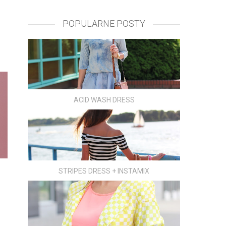
POPULARNE POSTY
ACID WASH DRESS
STRIPES DRESS + INSTAMIX