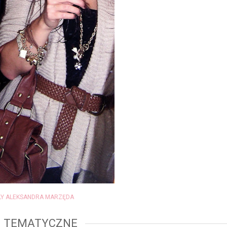
LY ALEKSANDRA MARZĘDA
I TEMATYCZNE