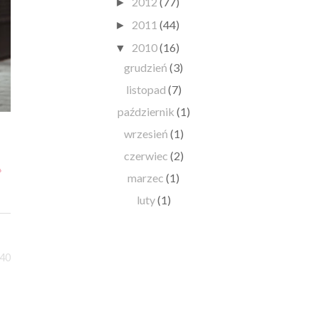
2012
(77)
►
2011
(44)
►
2010
(16)
▼
grudzień
(3)
listopad
(7)
październik
(1)
|
wrzesień
(1)
czerwiec
(2)
»
marzec
(1)
luty
(1)
:40