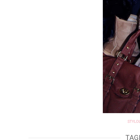
STYLO
TAG