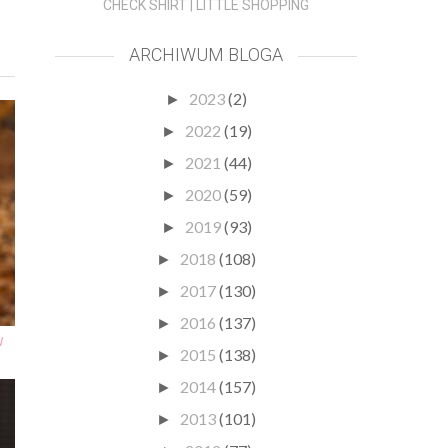
CHECK SHIRT | LITTLE SHOPPING
ARCHIWUM BLOGA
2023
(2)
►
2022
(19)
►
2021
(44)
►
2020
(59)
►
2019
(93)
►
2018
(108)
►
2017
(130)
►
2016
(137)
►
W
2015
(138)
►
2014
(157)
►
2013
(101)
►