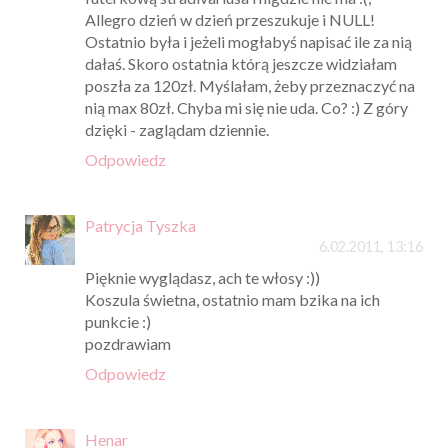
Allegro dzień w dzień przeszukuje i NULL!
Ostatnio była i jeżeli mogłabyś napisać ile za nią
dałaś. Skoro ostatnia którą jeszcze widziałam
poszła za 120zł. Myślałam, żeby przeznaczyć na
nią max 80zł. Chyba mi się nie uda. Co? :) Z góry
dzięki - zaglądam dziennie.
Odpowiedz
Patrycja Tyszka
6.02.2011, 13:16
Pięknie wyglądasz, ach te włosy :))
Koszula świetna, ostatnio mam bzika na ich
punkcie :)
pozdrawiam
Odpowiedz
Henar