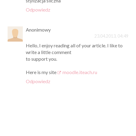
stylizacja śliczna
Odpowiedz
Anonimowy
23.04.2013, 04:49
Hello, I enjoy reading all of your article. I like to
write a little comment
to support you.
Here is my site
moodle.iteach.ru
Odpowiedz