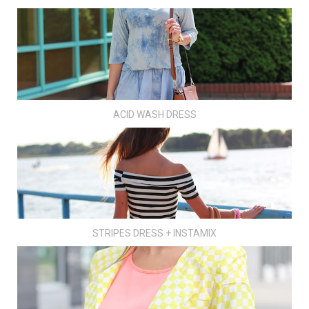
ACID WASH DRESS
STRIPES DRESS + INSTAMIX