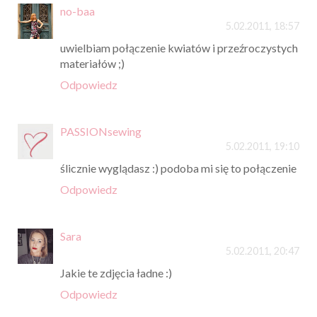
no-baa
5.02.2011, 18:57
uwielbiam połączenie kwiatów i przeźroczystych
materiałów ;)
Odpowiedz
PASSIONsewing
5.02.2011, 19:10
ślicznie wyglądasz :) podoba mi się to połączenie
Odpowiedz
Sara
5.02.2011, 20:47
Jakie te zdjęcia ładne :)
Odpowiedz