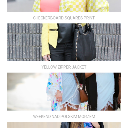
CHECKERBOARD SQUARES PRINT
YELLOW ZIPPER JACKET
WEEKEND NAD POLSKIM MORZEM