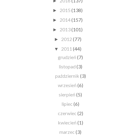
2016
(137)
►
2015
(138)
►
2014
(157)
►
2013
(101)
►
2012
(77)
►
2011
(44)
▼
grudzień
(7)
listopad
(3)
październik
(3)
wrzesień
(6)
sierpień
(5)
lipiec
(6)
czerwiec
(2)
kwiecień
(1)
marzec
(3)