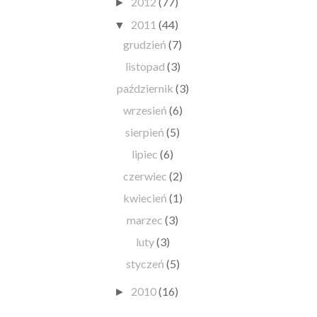
2012
(77)
►
2011
(44)
▼
grudzień
(7)
listopad
(3)
październik
(3)
wrzesień
(6)
sierpień
(5)
lipiec
(6)
czerwiec
(2)
kwiecień
(1)
marzec
(3)
luty
(3)
styczeń
(5)
2010
(16)
►