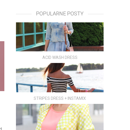
POPULARNE POSTY
ACID WASH DRESS
STRIPES DRESS + INSTAMIX
d