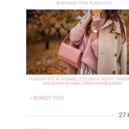
W WYDANIU TOTAL BLACK LOOK
PUDROWY RÓŻ W JESIENNEJ STYLIZACJI I WZORY ZWIERZ
SUBTELNYM WYDANIU | PINK POWDER & BEIGE ...
« NOWSZY POST
27