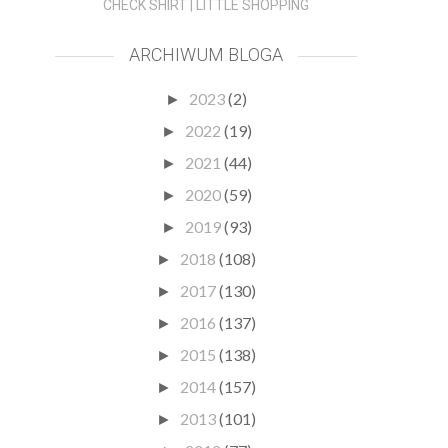
CHECK SHIRT | LITTLE SHOPPING
ARCHIWUM BLOGA
2023
(2)
►
2022
(19)
►
2021
(44)
►
2020
(59)
►
2019
(93)
►
2018
(108)
►
2017
(130)
►
2016
(137)
►
2015
(138)
►
2014
(157)
►
2013
(101)
►