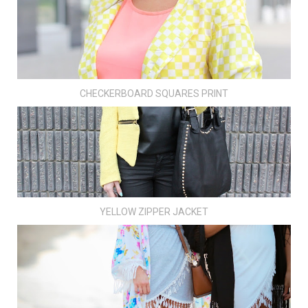
CHECKERBOARD SQUARES PRINT
YELLOW ZIPPER JACKET