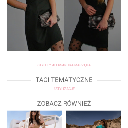
STYLOLY ALEKSANDRA MARZĘDA
TAGI TEMATYCZNE
#STYLIZACJE
ZOBACZ RÓWNIEŻ