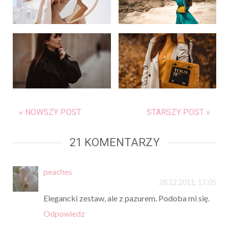
« NOWSZY POST
STARSZY POST »
21 KOMENTARZY
peaches
28.12.2011, 17:05
Elegancki zestaw, ale z pazurem. Podoba mi się.
Odpowiedz