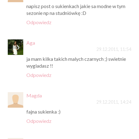
napisz post o sukienkach jakie sa modne w tym
sezonie np na studniówkę :D
Odpowiedz
Aga
29.12.2011, 11:54
ja mam kilka takich malych czarnych ;) swietnie
wygladasz !!
Odpowiedz
Magda
29.12.2011, 14:24
fajna sukienka :)
Odpowiedz