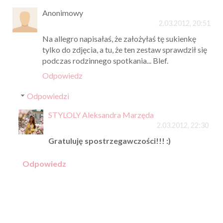
Anonimowy
2.03.2012, 20:51
Na allegro napisałaś, że założyłaś tę sukienkę
tylko do zdjęcia, a tu, że ten zestaw sprawdził się
podczas rodzinnego spotkania... Blef.
Odpowiedz
Odpowiedzi
STYLOLY Aleksandra Marzęda
2.03.2012, 22:30
Gratuluję spostrzegawczości!!! :)
Odpowiedz