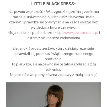
LITTLE BLACK DRESS*
Na pewno większość z Was zgodzi się ze mną, że nie ma
bardziej uniwersalnej sukienki niż klasyczna "mała
czarna". Sprawdza się praktycznie na każdą okazję bez
względu na figurę czy wiek.
Moja sukienka pochodzi ze sklepu
www.jestesmodna.pl
i
jestem z niej bardzo zadowolona.
Elegancki i prosty zestaw, który dzisiaj prezentuję
sprawdził się podczas świątecznego, rodzinnego
spotkania.
To pierwsza, ale na pewno nie ostatnia stylizacja z tą
sukienką.
Mam mnóstwo pomysłów na zestawy z małą czarną :)