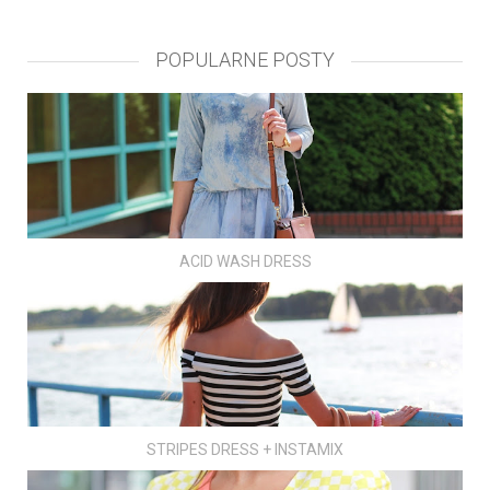
POPULARNE POSTY
ACID WASH DRESS
STRIPES DRESS + INSTAMIX