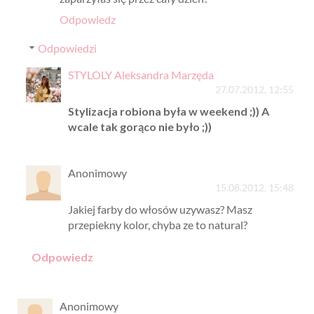
Odpowiedz
Odpowiedzi
STYLOLY Aleksandra Marzęda
27.07.2012, 12:55
Stylizacja robiona była w weekend ;)) A
wcale tak gorąco nie było ;))
Anonimowy
15.08.2012, 15:48
Jakiej farby do włosów uzywasz? Masz
przepiekny kolor, chyba ze to natural?
Odpowiedz
Anonimowy