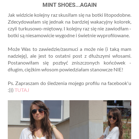
MINT SHOES...AGAIN
Jak widzicie kolejny raz skusiłam się na botki litopodobne.
Zdecydowałam się jednak na bardziej wakacyjny kolorek,
czyli turkusowo-miętowy. I kolejny raz się nie zawiodłam -
botki są niesamowicie wygodne i świetnie wyprofilowane.
Może Was to zawiedzie/zasmuci a może nie (i taką mam
nadzieję), ale jest to ostatni post z dłuższymi włosami.
Postanowiłam się pozbyć zniszczonych końcówek -
długim, ciężkim włosom powiedziałam stanowcze NIE!
Ps. Zapraszam do śledzenia mojego profilu na facebook'u
:)))
TUTAJ