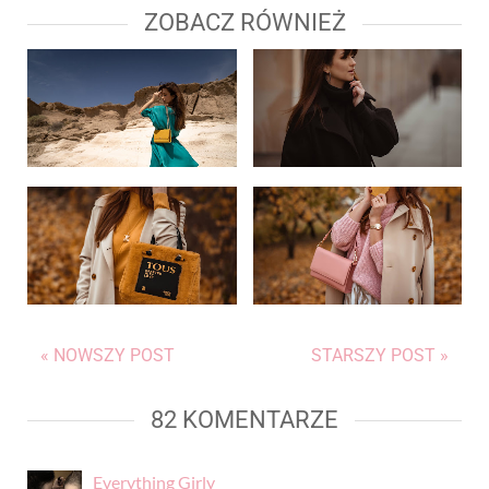
ZOBACZ RÓWNIEŻ
« NOWSZY POST
STARSZY POST »
82 KOMENTARZE
Everything Girly