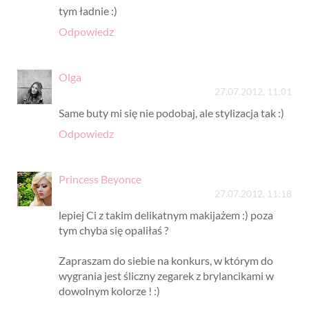
tym ładnie :)
Odpowiedz
Olga
27.07.2012, 11:01
Same buty mi się nie podobaj, ale stylizacja tak :)
Odpowiedz
Princess Beyonce
27.07.2012, 11:18
lepiej Ci z takim delikatnym makijażem :) poza
tym chyba się opaliłaś ?
Zapraszam do siebie na konkurs, w którym do
wygrania jest śliczny zegarek z brylancikami w
dowolnym kolorze ! :)