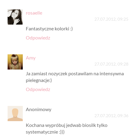
rosaelle
27.07.2012, 09:25
Fantastyczne kolorki :)
Odpowiedz
Amy
27.07.2012, 09:28
Ja zamiast nozyczek postawilam na intensywna
pielegnacje:)
Odpowiedz
Anonimowy
27.07.2012, 09:36
Kochana wypróbuj jedwab biosilk tylko
systematycznie :)))