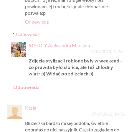
powinnam jej trochę ściąć ale chłopak nie
pozwala;p
Odpowiedz
Odpowiedzi
STYLOLY Aleksandra Marzęda
27.07.2012, 12:57
Zdjęcia stylizacji robione były w weekend -
co prawda było słońce, ale też chłodny
wiatr ;)) Widać po zdjęciach ;))
Odpowiedz
Kasia
27.07.2012, 10:32
Bluzeczka bardzo mi się podoba, świetnie
dobrałaś do niej naszyjnik. Często zaglądam do