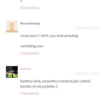
:)
Odpowiedz
Anonimowy
27.07.2012, 10:11
I love your t-shirt, you look amazing
rachelthg.com
Odpowiedz
Kalina
27.07.2012, 10:16
świetny look, wszystko z osobna jak i całość
bardzo mi się podoba ;)
Odpowiedz