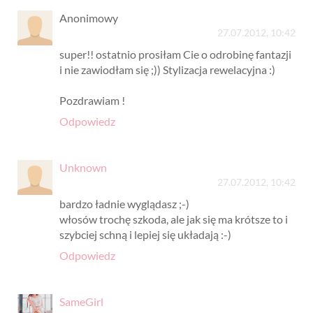
Anonimowy
27.07.2012, 10:42
super!! ostatnio prosiłam Cie o odrobinę fantazji
i nie zawiodłam się ;)) Stylizacja rewelacyjna :)
Pozdrawiam !
Odpowiedz
Unknown
27.07.2012, 10:42
bardzo ładnie wyglądasz ;-)
włosów trochę szkoda, ale jak się ma krótsze to i
szybciej schną i lepiej się układają :-)
Odpowiedz
SameGirl