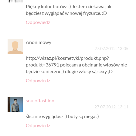
Piękny kolor butów. :) Jestem ciekawa jak
będziesz wyglądać w nowej fryzurce. :D
Odpowiedz
Anonimowy
27.07.2012, 13:05
http://wizaz.pl/kosmetyki/produkt.php?
produkt=36791 polecam a obcinanie włosów nie
będzie konieczne;) dlugie włosy są sexy ;D
Odpowiedz
souloffashion
27.07.2012, 13:11
ślicznie wyglądasz :) buty są mega :)
Odpowiedz