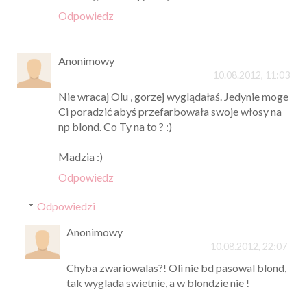
Odpowiedz
Anonimowy
10.08.2012, 11:03
Nie wracaj Olu , gorzej wyglądałaś. Jedynie moge
Ci poradzić abyś przefarbowała swoje włosy na
np blond. Co Ty na to ? :)
Madzia :)
Odpowiedz
Odpowiedzi
Anonimowy
10.08.2012, 22:07
Chyba zwariowalas?! Oli nie bd pasowal blond,
tak wyglada swietnie, a w blondzie nie !