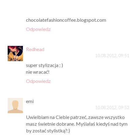
chocolatefashioncoffee.blogspot.com
Odpowiedz
Redhead
10.08.2012, 09:51
super stylizacja ; )
nie wracać!
Odpowiedz
emi
10.08.2012, 09:52
Uwielbiam na Ciebie patrzeć, zawsze wszystko
masz świetnie dobrane. Myślałaś kiedyś nad tym
by zostać stylistką?:)