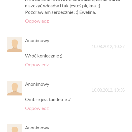
niszczyć włosów i tak jesteś piękna. ;)
Pozdrawiam serdecznie! ;) Ewelina.
Odpowiedz
Anonimowy
10.08.2012, 10:37
Wróć koniecznie ;)
Odpowiedz
Anonimowy
10.08.2012, 10:38
Ombre jest tandetne :/
Odpowiedz
Anonimowy