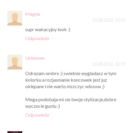
Magda
10.08.2012, 10:57
supr wakacyjny look :)
Odpowiedz
Unknown
10.08.2012, 10:59
Odrazam ombre ;) swietnie wygladasz w tym
kolorku a rozjasnianie koncowek jest juz
oklepane i nie warto niszczyc wlosow ;)
Mega podobaja mi sie twoje stylizacje,dobre
wyczucie gustu ;)
Odpowiedz