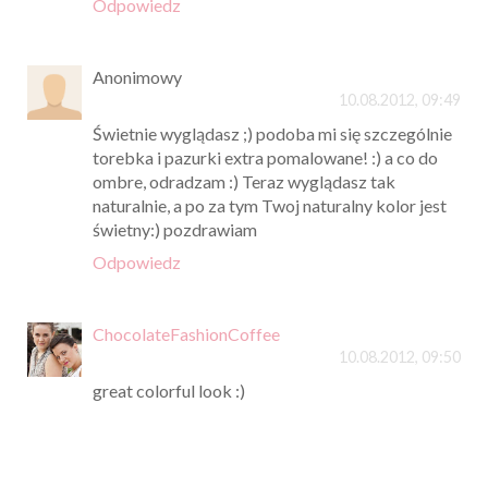
Odpowiedz
Anonimowy
10.08.2012, 09:49
Świetnie wyglądasz ;) podoba mi się szczególnie
torebka i pazurki extra pomalowane! :) a co do
ombre, odradzam :) Teraz wyglądasz tak
naturalnie, a po za tym Twoj naturalny kolor jest
świetny:) pozdrawiam
Odpowiedz
ChocolateFashionCoffee
10.08.2012, 09:50
great colorful look :)