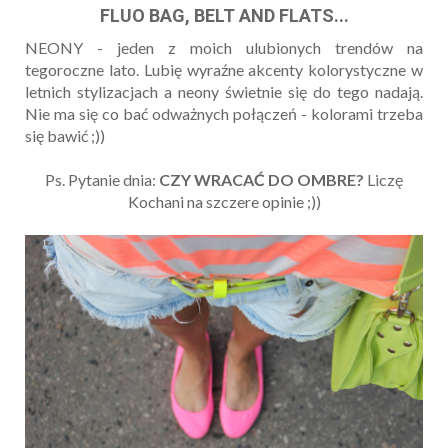
FLUO BAG, BELT AND FLATS...
NEONY - jeden z moich ulubionych trendów na
tegoroczne lato. Lubię wyraźne akcenty kolorystyczne w
letnich stylizacjach a neony świetnie się do tego nadają.
Nie ma się co bać odważnych połączeń - kolorami trzeba
się bawić ;))
Ps. Pytanie dnia:
CZY WRACAĆ DO OMBRE?
Liczę
Kochani na szczere opinie ;))