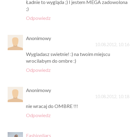
Ładnie to wygląda ;) I jestem MEGA zadowolona
;)
Odpowiedz
Anonimowy
10.08.2012, 10:16
Wygladasz swietnie! :) na twoim miejscu
wrocilabym do ombre :)
Odpowiedz
Anonimowy
10.08.2012, 10:18
nie wracaj do OMBRE !!!
Odpowiedz
Fashionliars