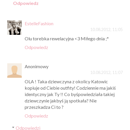
Odpowiedz
EstelleFashion
10.08.2012, 11:05
Olu torebka rewelacyjna <3 Miłego dnia ;*
Odpowiedz
Anonimowy
10.08.2012, 11:07
OLA ! Taka dziewczyna z okolicy Katowic
kopiuje od Ciebie outfity! Codziennie ma jakiś
identyczny jak Ty !! Co byśpowiedziała takiej
dziewczynie jakbyś ją spotkała? Nie
przeszkadza Ci to ?
Odpowiedz
Odpowiedzi