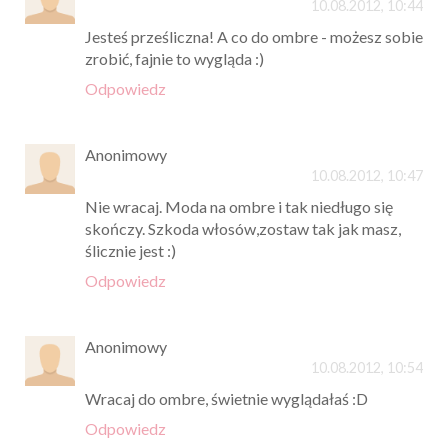
10.08.2012, 10:44
Jesteś prześliczna! A co do ombre - możesz sobie
zrobić, fajnie to wygląda :)
Odpowiedz
Anonimowy
10.08.2012, 10:47
Nie wracaj. Moda na ombre i tak niedługo się
skończy. Szkoda włosów,zostaw tak jak masz,
ślicznie jest :)
Odpowiedz
Anonimowy
10.08.2012, 10:54
Wracaj do ombre, świetnie wyglądałaś :D
Odpowiedz