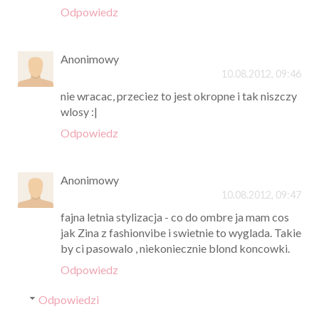
Odpowiedz
Anonimowy
10.08.2012, 09:46
nie wracac, przeciez to jest okropne i tak niszczy
wlosy :|
Odpowiedz
Anonimowy
10.08.2012, 09:47
fajna letnia stylizacja - co do ombre ja mam cos
jak Zina z fashionvibe i swietnie to wyglada. Takie
by ci pasowalo , niekoniecznie blond koncowki.
Odpowiedz
Odpowiedzi