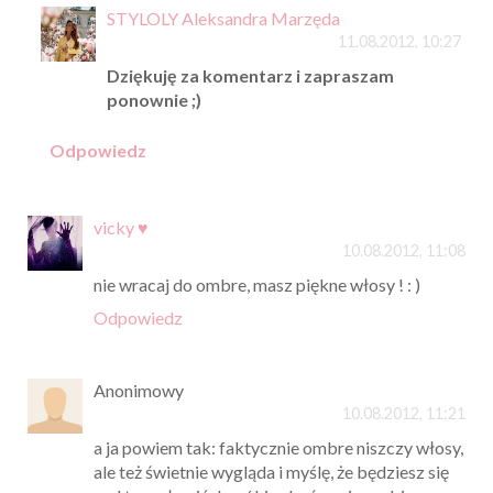
STYLOLY Aleksandra Marzęda
11.08.2012, 10:27
Dziękuję za komentarz i zapraszam
ponownie ;)
Odpowiedz
vicky ♥
10.08.2012, 11:08
nie wracaj do ombre, masz piękne włosy ! : )
Odpowiedz
Anonimowy
10.08.2012, 11:21
a ja powiem tak: faktycznie ombre niszczy włosy,
ale też świetnie wygląda i myślę, że będziesz się