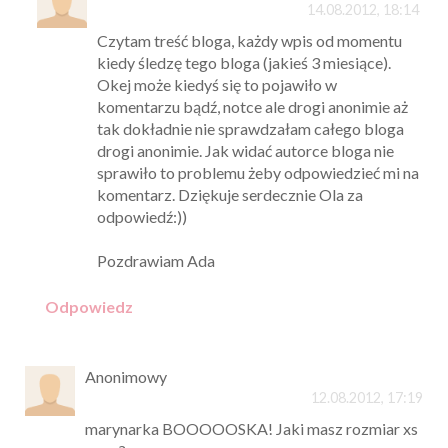
14.08.2012, 18:14
Czytam treść bloga, każdy wpis od momentu
kiedy śledzę tego bloga (jakieś 3 miesiące).
Okej może kiedyś się to pojawiło w
komentarzu bądź, notce ale drogi anonimie aż
tak dokładnie nie sprawdzałam całego bloga
drogi anonimie. Jak widać autorce bloga nie
sprawiło to problemu żeby odpowiedzieć mi na
komentarz. Dziękuje serdecznie Ola za
odpowiedź:))
Pozdrawiam Ada
Odpowiedz
Anonimowy
12.08.2012, 17:19
marynarka BOOOOOSKA! Jaki masz rozmiar xs