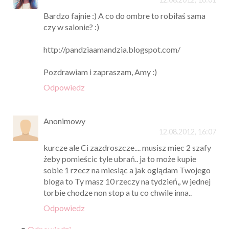
Bardzo fajnie :) A co do ombre to robiłaś sama
czy w salonie? :)
http://pandziaamandzia.blogspot.com/
Pozdrawiam i zapraszam, Amy :)
Odpowiedz
Anonimowy
12.08.2012, 16:07
kurcze ale Ci zazdroszcze.... musisz miec 2 szafy
żeby pomieścic tyle ubrań.. ja to może kupie
sobie 1 rzecz na miesiąc a jak oglądam Twojego
bloga to Ty masz 10 rzeczy na tydzień,, w jednej
torbie chodze non stop a tu co chwile inna..
Odpowiedz