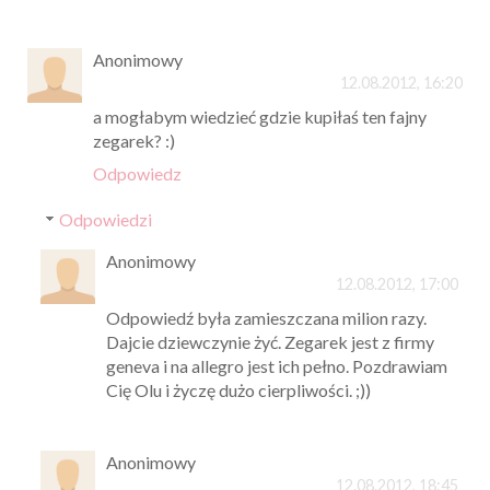
Anonimowy
12.08.2012, 16:20
a mogłabym wiedzieć gdzie kupiłaś ten fajny
zegarek? :)
Odpowiedz
Odpowiedzi
Anonimowy
12.08.2012, 17:00
Odpowiedź była zamieszczana milion razy.
Dajcie dziewczynie żyć. Zegarek jest z firmy
geneva i na allegro jest ich pełno. Pozdrawiam
Cię Olu i życzę dużo cierpliwości. ;))
Anonimowy
12.08.2012, 18:45