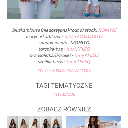
bluzka/blouse
(niedostępna)/(out of stock)
ROMWE
marynarka/blazer -
tutaj
/
MOSQUITO
spodnie/pants -
MOHITO
torebka/bag -
tutaj
/
FLEQ
bransoletka/bracelet -
tutaj
/
FLEQ
szpilki/ heels -
tutaj
/
FLEQ
STYLOLY ALEKSANDRA MARZĘDA
TAGI TEMATYCZNE
#STYLIZACJE
ZOBACZ RÓWNIEŻ