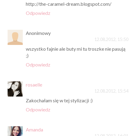
http://the-caramel-dream.blogspot.com/
Odpowiedz
Anonimowy
12.08.2012, 15:50
wszystko fajnie ale buty mi tu troszke nie pasują
;)
Odpowiedz
rosaelle
12.08.2012, 15:54
Zakochałam się w tej stylizacji :)
Odpowiedz
Amanda
12.08.2012, 16:01