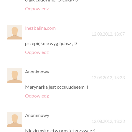
Odpowiedz
Inezbalina.com
12.08.2012, 18:07
przepięknie wyglądasz ;D
Odpowiedz
Anonimowy
12.08.2012, 18:23
Marynarka jest cccuuudeeem :)
Odpowiedz
Anonimowy
12.08.2012, 18:23
Nieziemsko ci w prostej grzywce :)