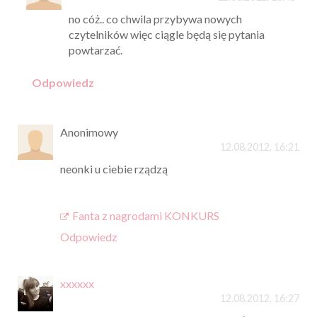
no cóż.. co chwila przybywa nowych
czytelników więc ciągle będą się pytania
powtarzać.
Odpowiedz
Anonimowy
12.08.2012, 16:21
neonki u ciebie rządzą
Fanta z nagrodami KONKURS
Odpowiedz
xxxxxx
12.08.2012, 16:27