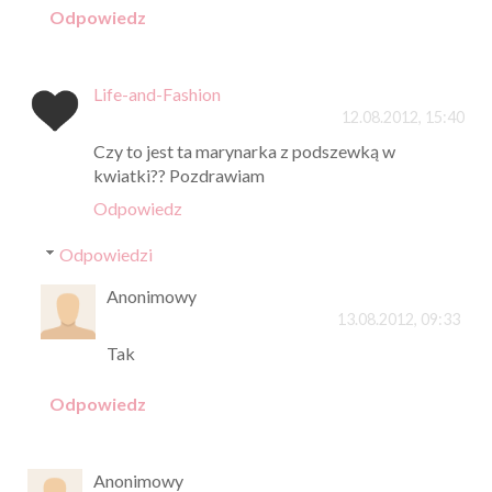
Odpowiedz
Life-and-Fashion
12.08.2012, 15:40
Czy to jest ta marynarka z podszewką w
kwiatki?? Pozdrawiam
Odpowiedz
Odpowiedzi
Anonimowy
13.08.2012, 09:33
Tak
Odpowiedz
Anonimowy