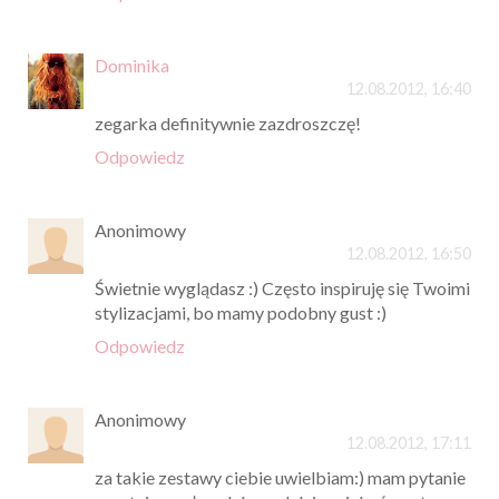
Dominika
12.08.2012, 16:40
zegarka definitywnie zazdroszczę!
Odpowiedz
Anonimowy
12.08.2012, 16:50
Świetnie wyglądasz :) Często inspiruję się Twoimi
stylizacjami, bo mamy podobny gust :)
Odpowiedz
Anonimowy
12.08.2012, 17:11
za takie zestawy ciebie uwielbiam:) mam pytanie