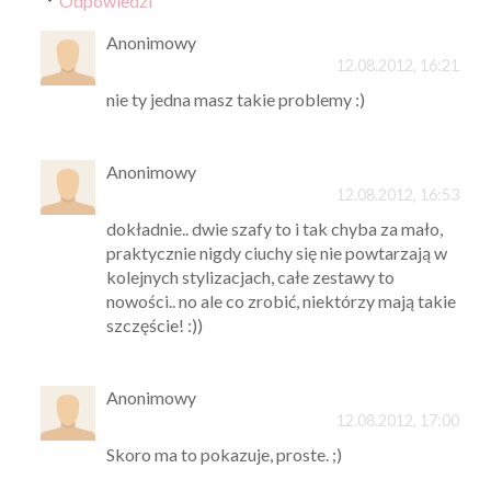
Odpowiedzi
Anonimowy
12.08.2012, 16:21
nie ty jedna masz takie problemy :)
Anonimowy
12.08.2012, 16:53
dokładnie.. dwie szafy to i tak chyba za mało,
praktycznie nigdy ciuchy się nie powtarzają w
kolejnych stylizacjach, całe zestawy to
nowości.. no ale co zrobić, niektórzy mają takie
szczęście! :))
Anonimowy
12.08.2012, 17:00
Skoro ma to pokazuje, proste. ;)