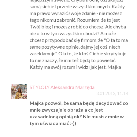
samą siebie i przede wszystkim innych. Każdy
ma prawo wyrazić swoje zdanie - nie możesz
tego nikomu zabronić. Rozumiem, że to jest
Twój blog i możesz robić co chcesz. Ale chyba
nie o to w tym wszystkim chodzi? A może
chcesz przypodobać się firmom, że "O ta to ma
same pozytywne opinie, dajmy jej coś, niech
zareklamuje". Olu to, że ktoś Ciebie skrytykuje
to nie znaczy, że inni też będą to powielać.
Każdy ma swój rozum i widzi jak jest. Majka
STYLOLY Aleksandra Marzęda
3.01.2013, 11:14
Majka pozwól, że sama będę decydować co
mnie zwyczajnie obraża a co jest
uzasadnioną opinią ok? Nie musisz mnie w
tym uświadamiać :-))