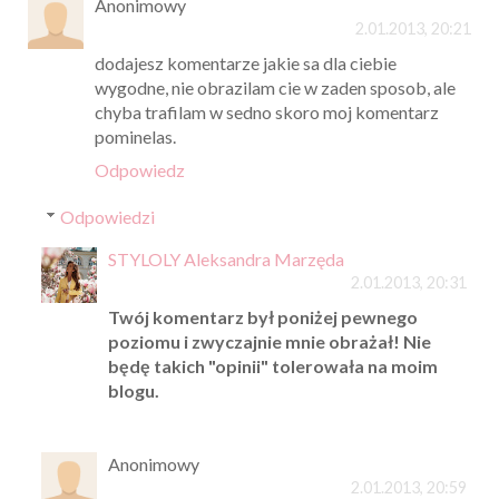
Anonimowy
2.01.2013, 20:21
dodajesz komentarze jakie sa dla ciebie
wygodne, nie obrazilam cie w zaden sposob, ale
chyba trafilam w sedno skoro moj komentarz
pominelas.
Odpowiedz
Odpowiedzi
STYLOLY Aleksandra Marzęda
2.01.2013, 20:31
Twój komentarz był poniżej pewnego
poziomu i zwyczajnie mnie obrażał! Nie
będę takich "opinii" tolerowała na moim
blogu.
Anonimowy
2.01.2013, 20:59