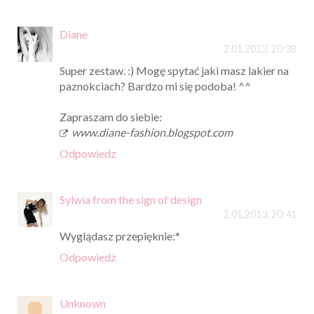
Diane
2.01.2013, 20:38
Super zestaw. :) Mogę spytać jaki masz lakier na
paznokciach? Bardzo mi się podoba! ^^
Zapraszam do siebie:
www.diane-fashion.blogspot.com
Odpowiedz
Sylwia from the sign of design
2.01.2013, 20:41
Wyglądasz przepięknie:*
Odpowiedz
Unknown