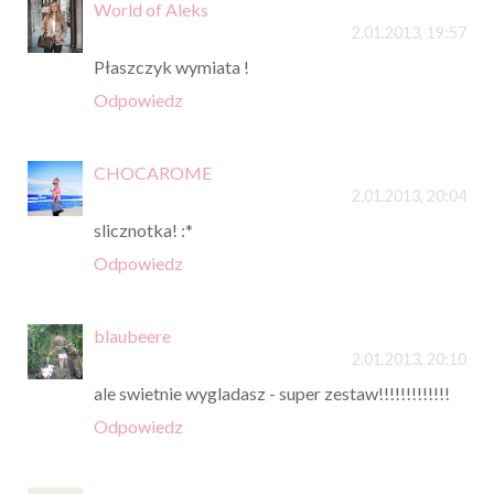
World of Aleks
2.01.2013, 19:57
Płaszczyk wymiata !
Odpowiedz
CHOCAROME
2.01.2013, 20:04
slicznotka! :*
Odpowiedz
blaubeere
2.01.2013, 20:10
ale swietnie wygladasz - super zestaw!!!!!!!!!!!!!
Odpowiedz