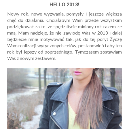
HELLO 2013!
Nowy rok, nowe wyzwania, pomysły i jeszcze większa
chęć do działania. Chciałabym Wam przede wszystkim
podziękować za to, że spędziliście miniony rok razem ze
mną. Mam nadzieję, że nie zawiodę Was w 2013 i dalej
będziecie mnie motywować tak, jak do tej pory! Życzę
Wam realizacji wytyczonych celów, postanowień i aby ten
rok był lepszy od poprzedniego. Tymczasem zostawiam
Was z nowym zestawem.