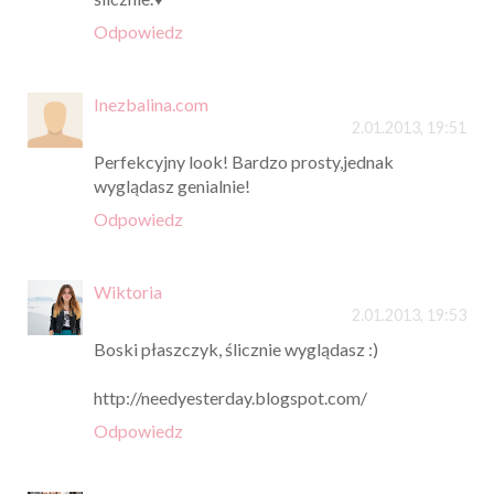
Odpowiedz
Inezbalina.com
2.01.2013, 19:51
Perfekcyjny look! Bardzo prosty,jednak
wyglądasz genialnie!
Odpowiedz
Wiktoria
2.01.2013, 19:53
Boski płaszczyk, ślicznie wyglądasz :)
http://needyesterday.blogspot.com/
Odpowiedz