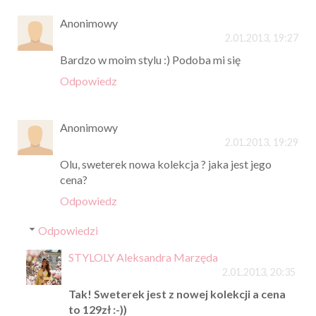
Anonimowy
2.01.2013, 19:27
Bardzo w moim stylu :) Podoba mi się
Odpowiedz
Anonimowy
2.01.2013, 19:29
Olu, sweterek nowa kolekcja ? jaka jest jego
cena?
Odpowiedz
Odpowiedzi
STYLOLY Aleksandra Marzęda
2.01.2013, 20:35
Tak! Sweterek jest z nowej kolekcji a cena
to 129zł :-))