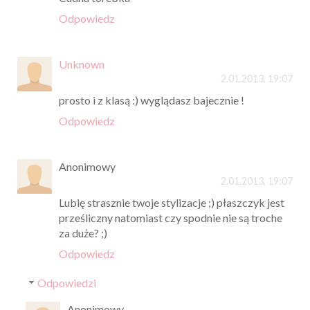
Odpowiedz
Unknown
2.01.2013, 19:07
prosto i z klasą :) wyglądasz bajecznie !
Odpowiedz
Anonimowy
2.01.2013, 19:07
Lubię strasznie twoje stylizacje ;) płaszczyk jest
prześliczny natomiast czy spodnie nie są troche
za duże? ;)
Odpowiedz
Odpowiedzi
Anonimowy