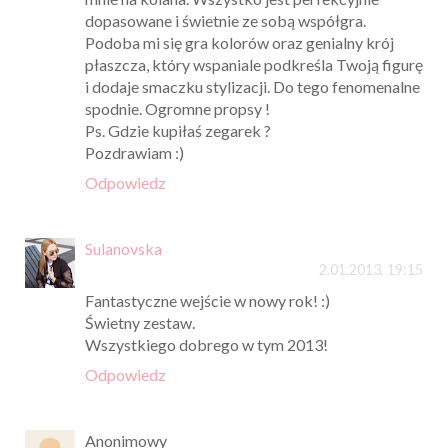
dopasowane i świetnie ze sobą współgra.
Podoba mi się gra kolorów oraz genialny krój
płaszcza, który wspaniale podkreśla Twoją figurę
i dodaje smaczku stylizacji. Do tego fenomenalne
spodnie. Ogromne propsy !
Ps. Gdzie kupiłaś zegarek ?
Pozdrawiam :)
Odpowiedz
Sulanovska
2.01.2013, 19:15
Fantastyczne wejście w nowy rok! :)
Świetny zestaw.
Wszystkiego dobrego w tym 2013!
Odpowiedz
Anonimowy