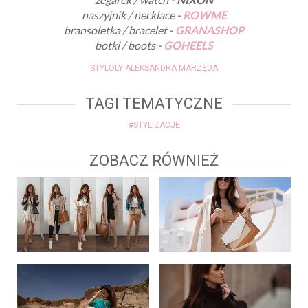
naszyjnik / necklace -
ROWME
bransoletka / bracelet -
GRANASHOP
botki / boots -
GOHEELS
STYLOLY ALEKSANDRA MARZĘDA
TAGI TEMATYCZNE
#STYLIZACJE
ZOBACZ RÓWNIEŻ