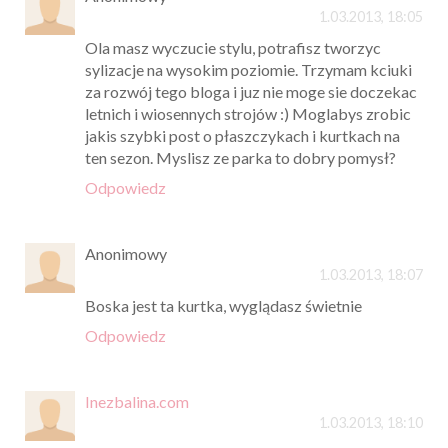
1.03.2013, 18:05
Ola masz wyczucie stylu, potrafisz tworzyc
sylizacje na wysokim poziomie. Trzymam kciuki
za rozwój tego bloga i juz nie moge sie doczekac
letnich i wiosennych strojów :) Moglabys zrobic
jakis szybki post o płaszczykach i kurtkach na
ten sezon. Myslisz ze parka to dobry pomysł?
Odpowiedz
Anonimowy
1.03.2013, 18:07
Boska jest ta kurtka, wyglądasz świetnie
Odpowiedz
Inezbalina.com
1.03.2013, 18:10