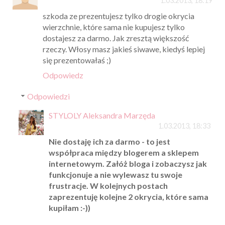
1.03.2013, 18:19
szkoda ze prezentujesz tylko drogie okrycia
wierzchnie, które sama nie kupujesz tylko
dostajesz za darmo. Jak zresztą większość
rzeczy. Włosy masz jakieś siwawe, kiedyś lepiej
się prezentowałaś ;)
Odpowiedz
Odpowiedzi
STYLOLY Aleksandra Marzęda
1.03.2013, 18:33
Nie dostaję ich za darmo - to jest
współpraca między blogerem a sklepem
internetowym. Załóż bloga i zobaczysz jak
funkcjonuje a nie wylewasz tu swoje
frustracje. W kolejnych postach
zaprezentuję kolejne 2 okrycia, które sama
kupiłam :-))