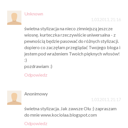
Unknown
1.03.2013, 21:16
świetna stylizacja na nieco zimniejszą jeszcze
wiosnę. kurteczka rzeczywiście uniwersalna - z
pewnością będzie pasować do różnych stylizacji.
dopiero co zaczęłam przeglądać Twojego bloga i
jestem pod wrażeniem Twoich pięknych włosów!
:)
pozdrawiam :)
Odpowiedz
Anonimowy
1.03.2013, 21:17
świetna stylizacja. Jak zawsze Olu :) zapraszam
do mnie www.kociolaa.blogspot.com
Odpowiedz