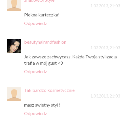
1.03.2013, 21:03
Piekna kurteczka!
Odpowiedz
beautyhairandfashion
1.03.2013, 21:03
Jak zawsze zachwycasz. Każda Twoja stylizacja
trafia w mój gust <3
Odpowiedz
Tak bardzo kosmetycznie
1.03.2013, 21:03
masz swietny styl !
Odpowiedz