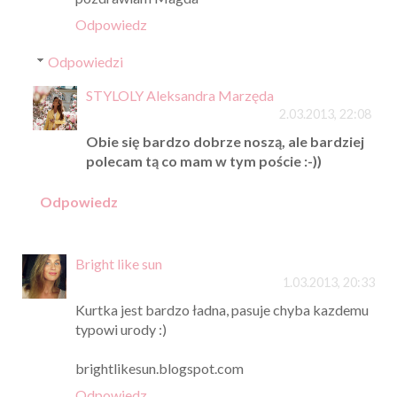
Odpowiedz
Odpowiedzi
STYLOLY Aleksandra Marzęda
2.03.2013, 22:08
Obie się bardzo dobrze noszą, ale bardziej
polecam tą co mam w tym poście :-))
Odpowiedz
Bright like sun
1.03.2013, 20:33
Kurtka jest bardzo ładna, pasuje chyba kazdemu
typowi urody :)
brightlikesun.blogspot.com
Odpowiedz