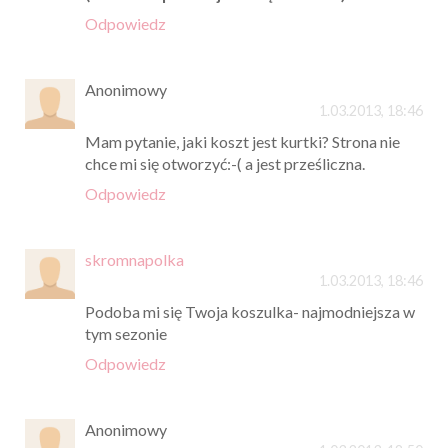
Odpowiedz
Anonimowy
1.03.2013, 18:46
Mam pytanie, jaki koszt jest kurtki? Strona nie
chce mi się otworzyć:-( a jest prześliczna.
Odpowiedz
skromnapolka
1.03.2013, 18:46
Podoba mi się Twoja koszulka- najmodniejsza w
tym sezonie
Odpowiedz
Anonimowy