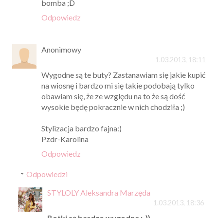
bomba ;D
Odpowiedz
Anonimowy
1.03.2013, 18:11
Wygodne są te buty? Zastanawiam się jakie kupić
na wiosnę i bardzo mi się takie podobają tylko
obawiam się, że ze względu na to że są dość
wysokie będę pokracznie w nich chodziła ;)
Stylizacja bardzo fajna:)
Pzdr-Karolina
Odpowiedz
Odpowiedzi
STYLOLY Aleksandra Marzęda
1.03.2013, 18:36
Botki są bardzo wygodne :-))