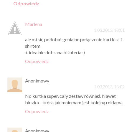
Odpowiedz
Marlena
1.03.2013, 18:01
ale mi się podoba! genialne połączenie kurtki z T-
shirtem
+ idealnie dobrana biżuteria :)
Odpowiedz
Anonimowy
1.03.2013, 18:02
No kurtka super, cały zestaw również. Nawet
bluzka - która jak mniemam jest kolejną reklamą.
Odpowiedz
Anonimowy