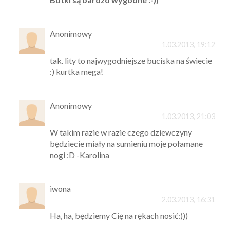
Anonimowy
1.03.2013, 19:12
tak. lity to najwygodniejsze buciska na świecie
:) kurtka mega!
Anonimowy
1.03.2013, 21:03
W takim razie w razie czego dziewczyny
będziecie miały na sumieniu moje połamane
nogi :D -Karolina
iwona
2.03.2013, 16:31
Ha, ha, będziemy Cię na rękach nosić:)))