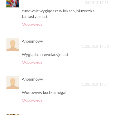
1.03.2013, 17:51
cudownie wyglądasz w lokach, bluzeczka
fantastyczna:)
Odpowiedz
Anonimowy
1.03.2013, 17:53
Wyglądasz rewelacyjnie!:)
Odpowiedz
Anonimowy
1.03.2013, 17:54
Wooowww kurtka mega!
Odpowiedz