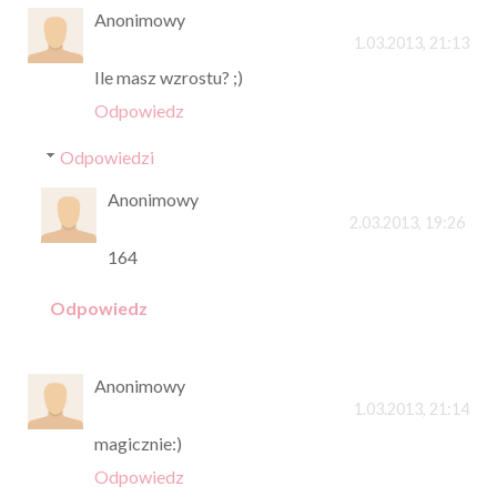
Anonimowy
1.03.2013, 21:13
Ile masz wzrostu? ;)
Odpowiedz
Odpowiedzi
Anonimowy
2.03.2013, 19:26
164
Odpowiedz
Anonimowy
1.03.2013, 21:14
magicznie:)
Odpowiedz