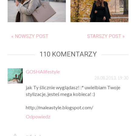
« NOWSZY POST
STARSZY POST »
110 KOMENTARZY
GOSHAlifestyle
28.08.2013, 19:30
jak Ty ślicznie wyglądasz! :* uwielbiam Twoje
stylizacje, jesteś mega kobieca! :)
http://maleastyle.blogspot.com/
Odpowiedz