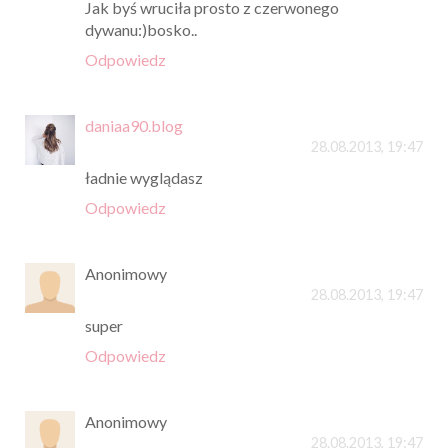
Jak byś wruciła prosto z czerwonego
dywanu:)bosko..
Odpowiedz
daniaa90.blog
28.08.2013, 19:47
ładnie wyglądasz
Odpowiedz
Anonimowy
28.08.2013, 19:47
super
Odpowiedz
Anonimowy
28.08.2013, 19:47