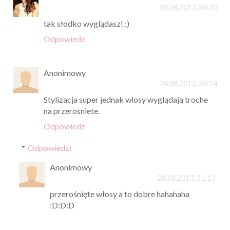
28.08.2013, 20:20
tak słodko wyglądasz! :)
Odpowiedz
Anonimowy
28.08.2013, 20:24
Stylizacja super jednak wlosy wyglądają troche
na przerosniete.
Odpowiedz
Odpowiedzi
Anonimowy
28.08.2013, 21:13
przerośnięte włosy a to dobre hahahaha
:D:D:D