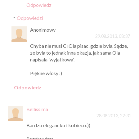
Odpowiedz
Odpowiedzi
Anonimowy
29.08.2013, 08:37
Chyba nie musi Ci Ola pisac, gdzie byla. Sądze,
ze byla to jednak inna okazja, jak sama Ola
napisala 'wyjatkowa'.
Piękne włosy :)
Odpowiedz
Bellissima
28.08.2013, 22:31
Bardzo elegancko i kobieco:))
Pozdrawiam