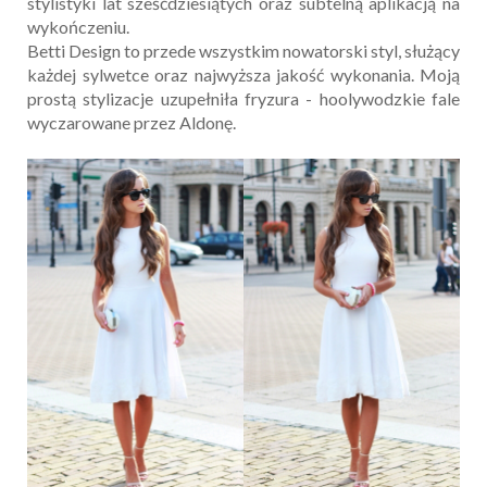
stylistyki lat sześćdziesiątych oraz subtelną aplikacją na
wykończeniu.
Betti Design to przede wszystkim nowatorski styl, służący
każdej sylwetce oraz najwyższa jakość wykonania. Moją
prostą stylizacje uzupełniła fryzura - hoolywodzkie fale
wyczarowane przez Aldonę.