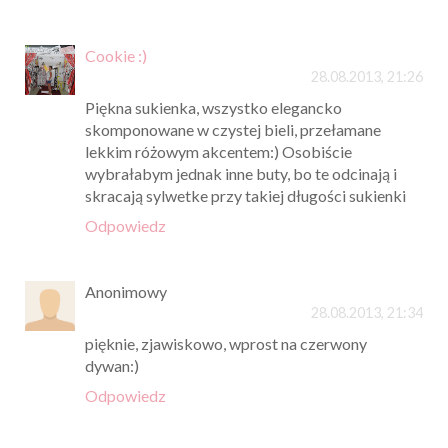
Cookie :)
28.08.2013, 21:26
Piękna sukienka, wszystko elegancko
skomponowane w czystej bieli, przełamane
lekkim różowym akcentem:) Osobiście
wybrałabym jednak inne buty, bo te odcinają i
skracają sylwetke przy takiej długości sukienki
Odpowiedz
Anonimowy
28.08.2013, 21:34
pięknie, zjawiskowo, wprost na czerwony
dywan:)
Odpowiedz