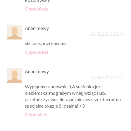
Odpowiedz
Anonimowy
28.08.2013, 22:34
ślicznie, pozdrawiam
Odpowiedz
Anonimowy
28.08.2013, 22:45
Wyglądasz cudownie :) A sukienka jest
nieziemska, mogłabym w niej wziąć ślub,
przetańczyć wesele, a później jeszcze ubierać na
specjalne okazje :) Idealna! <3
Odpowiedz