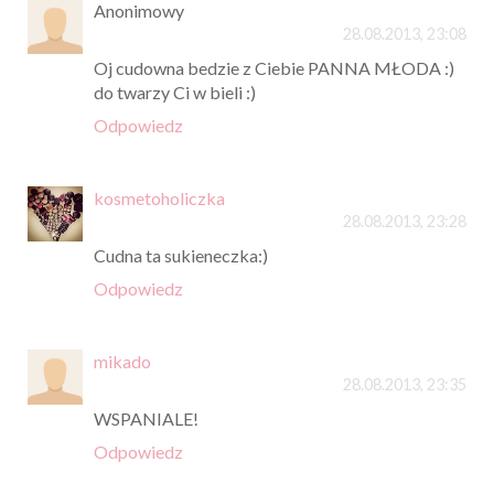
Anonimowy
28.08.2013, 23:08
Oj cudowna bedzie z Ciebie PANNA MŁODA :)
do twarzy Ci w bieli :)
Odpowiedz
kosmetoholiczka
28.08.2013, 23:28
Cudna ta sukieneczka:)
Odpowiedz
mikado
28.08.2013, 23:35
WSPANIALE!
Odpowiedz