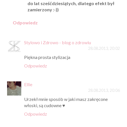
do lat sześćdziesiątych, dlatego efekt był
zamierzony :-))
Odpowiedz
Stylowo i Zdrowo - blog o zdrowiu
28.08.2013, 20:02
Piękna prosta stylizacja
Odpowiedz
Ellie
28.08.2013, 20:06
Urzekł mnie sposób w jaki masz zakręcone
włoski, są cudowne ♥
Odpowiedz