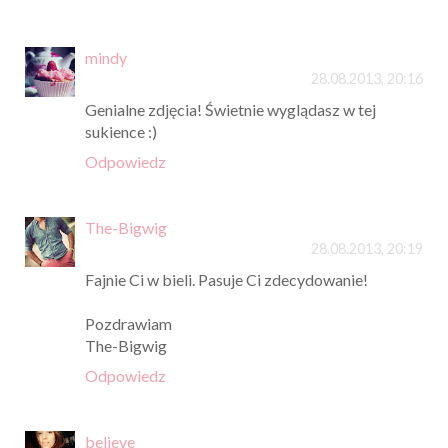
mindy
28.08.2013, 20:16
Genialne zdjęcia! Świetnie wyglądasz w tej
sukience :)
Odpowiedz
The-Bigwig
28.08.2013, 20:19
Fajnie Ci w bieli. Pasuje Ci zdecydowanie!
Pozdrawiam
The-Bigwig
Odpowiedz
believe