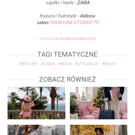
szpilki / heels -
ZARA
fryzura / hairstyle -
Aldona
salon:
HAIR LINE STUDIO 70
STYLOLY ALEKSANDRA MARZĘDA
TAGI TEMATYCZNE
#FRYZURY
#LUBLIN
#MODA
#STYLIZACJE
#WŁOSY
ZOBACZ RÓWNIEŻ