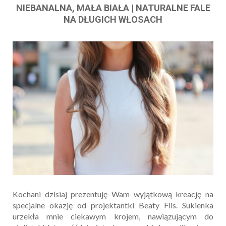
NIEBANALNA, MAŁA BIAŁA | NATURALNE FALE
NA DŁUGICH WŁOSACH
Kochani dzisiaj prezentuję Wam wyjątkową kreację na
specjalne okazję od projektantki Beaty Flis. Sukienka
urzekła mnie ciekawym krojem, nawiązującym do