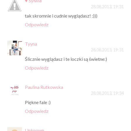
♥ Sylwia
28.08.2013, 19:31
tak skromnie i cudnie wyglądasz! :)))
Odpowiedz
Tyyna
28.08.2013, 19:31
Ślicznie wyglądasz i te loczki są świetne:)
Odpowiedz
Paulina Rutkowska
28.08.2013, 19:34
Piękne fale :)
Odpowiedz
Unknown