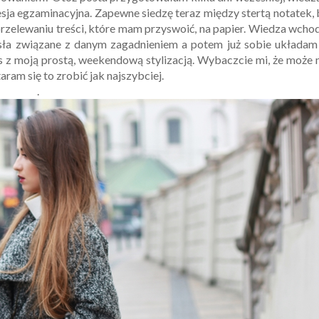
 sesja egzaminacyjna. Zapewne siedzę teraz między stertą notatek,
rzelewaniu treści, które mam przyswoić, na papier. Wiedza wcho
asła związane z danym zagadnieniem a potem już sobie układam
 z moją prostą, weekendową stylizacją. Wybaczcie mi, że może 
ram się to zrobić jak najszybciej.
.