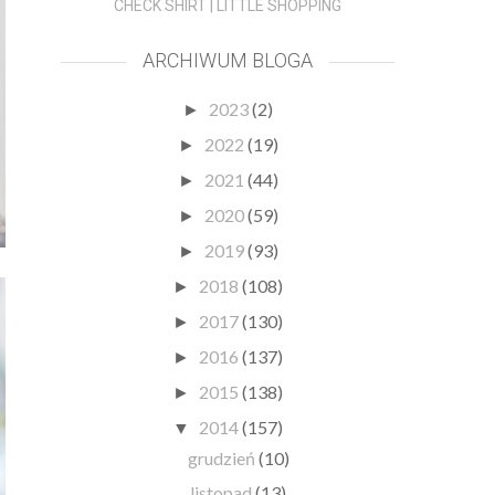
CHECK SHIRT | LITTLE SHOPPING
ARCHIWUM BLOGA
2023
(2)
►
2022
(19)
►
2021
(44)
►
2020
(59)
►
2019
(93)
►
2018
(108)
►
2017
(130)
►
2016
(137)
►
2015
(138)
►
2014
(157)
▼
grudzień
(10)
listopad
(13)