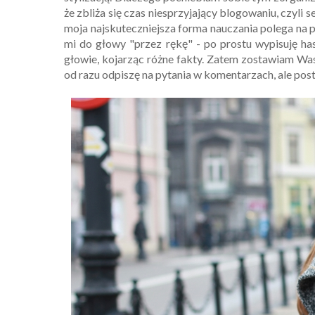
że zbliża się czas niesprzyjający blogowaniu, czyli
moja najskuteczniejsza forma nauczania polega na p
mi do głowy "przez rękę" - po prostu wypisuję h
głowie, kojarząc różne fakty. Zatem zostawiam Was
od razu odpiszę na pytania w komentarzach, ale posta