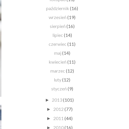
październik
(16)
wrzesień
(19)
sierpień
(16)
lipiec
(14)
czerwiec
(11)
maj
(14)
kwiecień
(11)
marzec
(12)
luty
(12)
styczeń
(9)
2013
(101)
►
2012
(77)
►
2011
(44)
►
2010
(16)
►