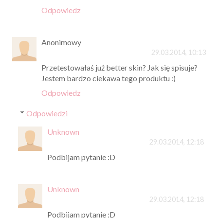
Odpowiedz
Anonimowy
29.03.2014, 10:13
Przetestowałaś już better skin? Jak się spisuje?
Jestem bardzo ciekawa tego produktu :)
Odpowiedz
Odpowiedzi
Unknown
29.03.2014, 12:18
Podbijam pytanie :D
Unknown
29.03.2014, 12:18
Podbijam pytanie :D