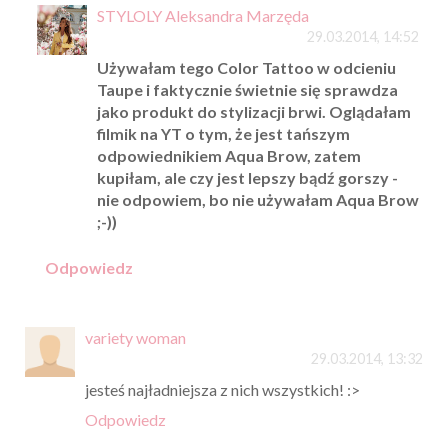
STYLOLY Aleksandra Marzęda
29.03.2014, 14:52
Używałam tego Color Tattoo w odcieniu
Taupe i faktycznie świetnie się sprawdza
jako produkt do stylizacji brwi. Oglądałam
filmik na YT o tym, że jest tańszym
odpowiednikiem Aqua Brow, zatem
kupiłam, ale czy jest lepszy bądź gorszy -
nie odpowiem, bo nie używałam Aqua Brow
;-))
Odpowiedz
variety woman
29.03.2014, 13:32
jesteś najładniejsza z nich wszystkich! :>
Odpowiedz