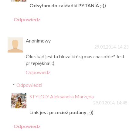
Odsyłam do zakładki PYTANIA ;-))
Odpowiedz
Anonimowy
29.03.2014, 14:23
Olu skąd jest ta bluza którą masz na sobie? Jest
przepiękna! :)
Odpowiedz
Odpowiedzi
STYLOLY Aleksandra Marzęda
29.03.2014, 14:48
Link jest przecież podany ;-))
Odpowiedz