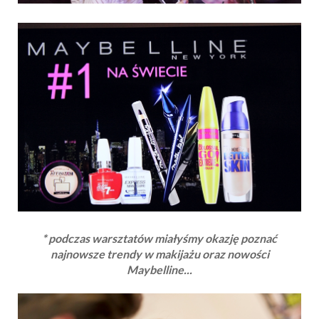
* podczas warsztatów miałyśmy okazję poznać
najnowsze trendy w makijażu oraz nowości
Maybelline...