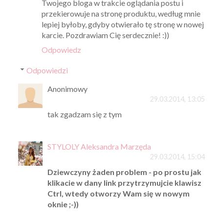
Twojego bloga w trakcie oglądania postu i
przekierowuje na stronę produktu, według mnie
lepiej byłoby, gdyby otwierało tę stronę w nowej
karcie. Pozdrawiam Cię serdecznie! :))
Odpowiedz
Odpowiedzi
Anonimowy
29.03.2014, 13:05
tak zgadzam się z tym
STYLOLY Aleksandra Marzęda
29.03.2014, 15:04
Dziewczyny żaden problem - po prostu jak
klikacie w dany link przytrzymujcie klawisz
Ctrl, wtedy otworzy Wam się w nowym
oknie ;-))