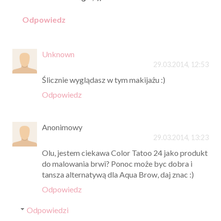
Odpowiedz
Unknown
29.03.2014, 12:53
Ślicznie wyglądasz w tym makijażu :)
Odpowiedz
Anonimowy
29.03.2014, 13:23
Olu, jestem ciekawa Color Tatoo 24 jako produkt
do malowania brwi? Ponoc może byc dobra i
tansza alternatywą dla Aqua Brow, daj znac :)
Odpowiedz
Odpowiedzi