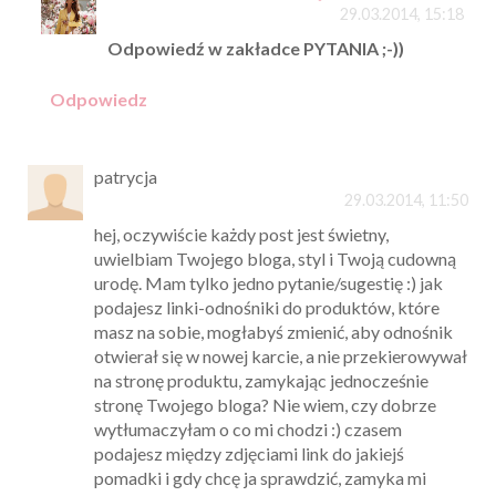
29.03.2014, 15:18
Odpowiedź w zakładce PYTANIA ;-))
Odpowiedz
patrycja
29.03.2014, 11:50
hej, oczywiście każdy post jest świetny,
uwielbiam Twojego bloga, styl i Twoją cudowną
urodę. Mam tylko jedno pytanie/sugestię :) jak
podajesz linki-odnośniki do produktów, które
masz na sobie, mogłabyś zmienić, aby odnośnik
otwierał się w nowej karcie, a nie przekierowywał
na stronę produktu, zamykając jednocześnie
stronę Twojego bloga? Nie wiem, czy dobrze
wytłumaczyłam o co mi chodzi :) czasem
podajesz między zdjęciami link do jakiejś
pomadki i gdy chcę ja sprawdzić, zamyka mi