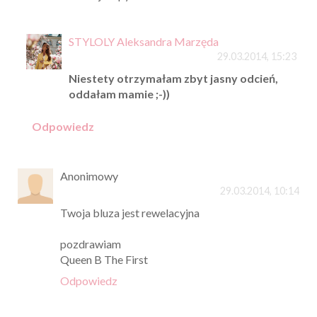
STYLOLY Aleksandra Marzęda
29.03.2014, 15:23
Niestety otrzymałam zbyt jasny odcień,
oddałam mamie ;-))
Odpowiedz
Anonimowy
29.03.2014, 10:14
Twoja bluza jest rewelacyjna
pozdrawiam
Queen B The First
Odpowiedz