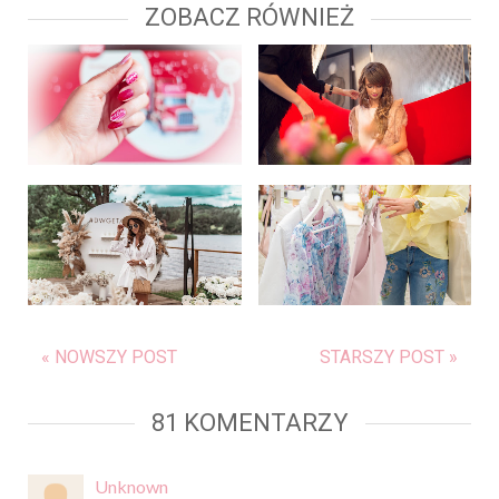
ZOBACZ RÓWNIEŻ
« NOWSZY POST
STARSZY POST »
81 KOMENTARZY
Unknown