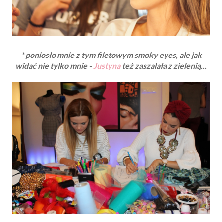
* poniosło mnie z tym filetowym smoky eyes, ale jak
widać nie tylko mnie -
Justyna
też zaszalała z zielenią...