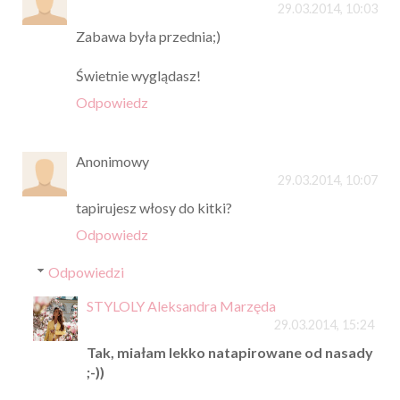
29.03.2014, 10:03
Zabawa była przednia;)
Świetnie wyglądasz!
Odpowiedz
Anonimowy
29.03.2014, 10:07
tapirujesz włosy do kitki?
Odpowiedz
Odpowiedzi
STYLOLY Aleksandra Marzęda
29.03.2014, 15:24
Tak, miałam lekko natapirowane od nasady
;-))