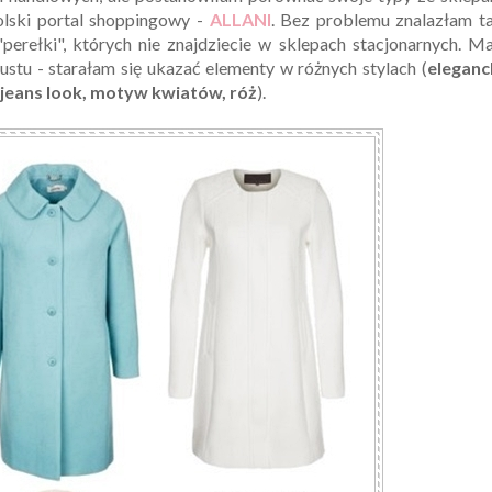
olski portal shoppingowy -
ALLANI
. Bez problemu znalazłam t
"perełki", których nie znajdziecie w sklepach stacjonarnych. 
stu - starałam się ukazać elementy w różnych stylach (
eleganc
 jeans look, motyw kwiatów, róż
).