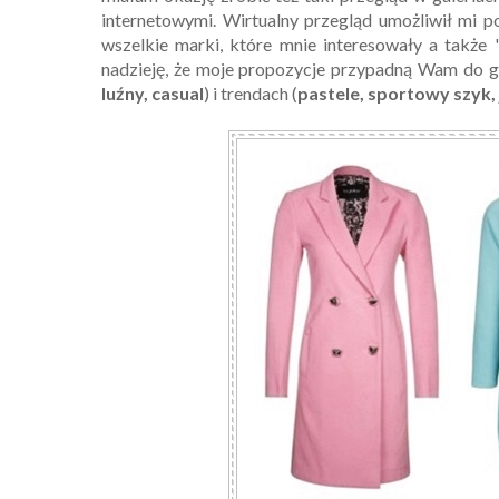
internetowymi. Wirtualny przegląd umożliwił mi p
wszelkie marki, które mnie interesowały a także 
nadzieję, że moje propozycje przypadną Wam do gu
luźny, casual
) i trendach (
pastele, sportowy szyk,