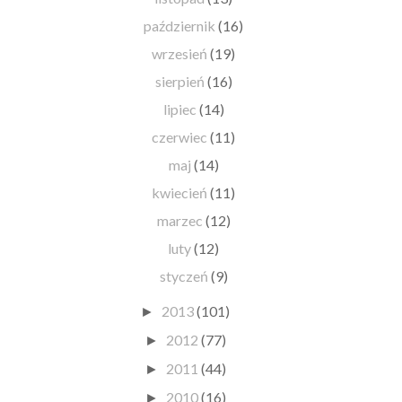
październik
(16)
wrzesień
(19)
sierpień
(16)
lipiec
(14)
czerwiec
(11)
maj
(14)
kwiecień
(11)
marzec
(12)
luty
(12)
styczeń
(9)
2013
(101)
►
2012
(77)
►
2011
(44)
►
2010
(16)
►