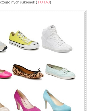
czególnych sukienek (
TUTAJ
)