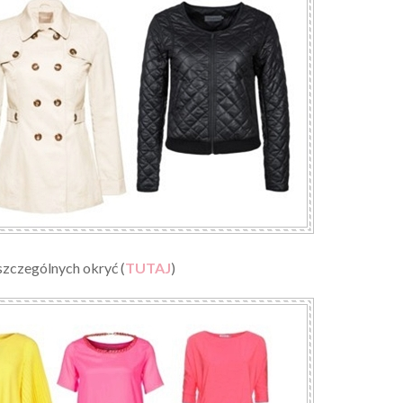
zczególnych okryć (
TUTAJ
)