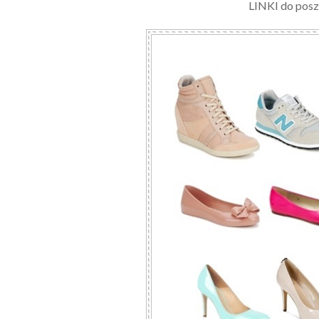
LINKI do posz