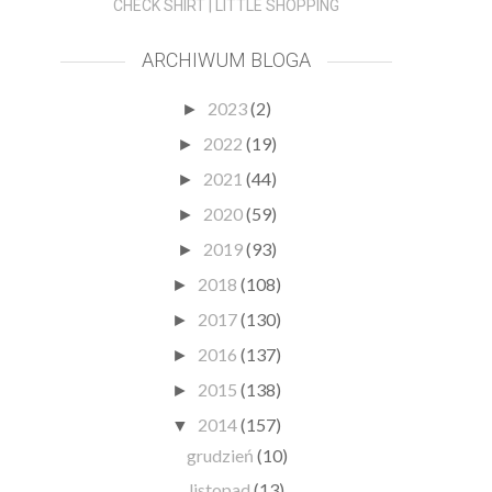
CHECK SHIRT | LITTLE SHOPPING
ARCHIWUM BLOGA
2023
(2)
►
2022
(19)
►
2021
(44)
►
2020
(59)
►
2019
(93)
►
2018
(108)
►
2017
(130)
►
2016
(137)
►
2015
(138)
►
2014
(157)
▼
grudzień
(10)
listopad
(13)