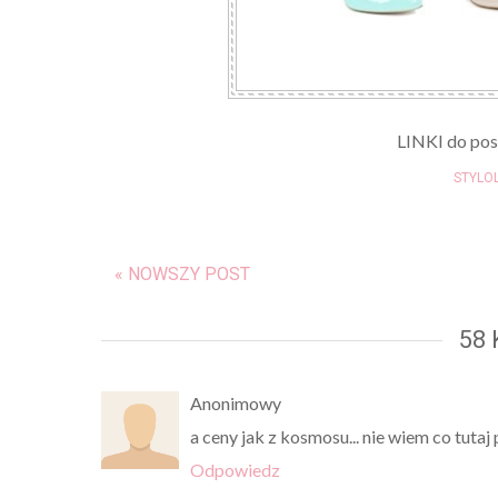
LINKI do pos
STYLO
« NOWSZY POST
58
Anonimowy
a ceny jak z kosmosu... nie wiem co tutaj
Odpowiedz