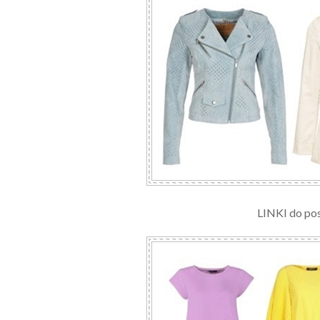
LINKI do pos