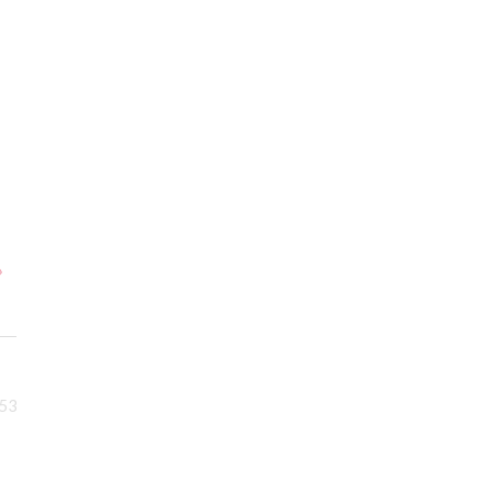
»
:53