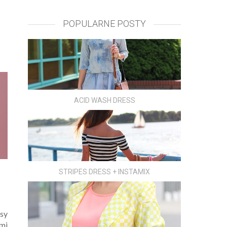
POPULARNE POSTY
ACID WASH DRESS
STRIPES DRESS + INSTAMIX
asy
ami