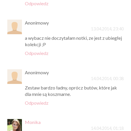
Odpowiedz
Anonimowy
13.04.2014, 23:40
a wybacz nie doczytałam notki, ze jest z ubiegłej
kolekcji ;P
Odpowiedz
Anonimowy
14.04.2014, 00:38
Zestaw bardzo ładny, oprócz butów, które jak
dla mnie są koszmarne.
Odpowiedz
Monika
14.04.2014, 01:18