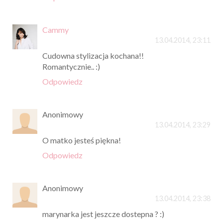
Cammy
13.04.2014, 23:11
Cudowna stylizacja kochana!!
Romantycznie.. :)
Odpowiedz
Anonimowy
13.04.2014, 23:29
O matko jesteś piękna!
Odpowiedz
Anonimowy
13.04.2014, 23:38
marynarka jest jeszcze dostepna ? :)