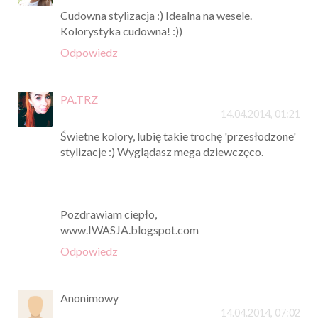
Cudowna stylizacja :) Idealna na wesele.
Kolorystyka cudowna! :))
Odpowiedz
PA.TRZ
14.04.2014, 01:21
Świetne kolory, lubię takie trochę 'przesłodzone'
stylizacje :) Wyglądasz mega dziewczęco.
Pozdrawiam ciepło,
www.IWASJA.blogspot.com
Odpowiedz
Anonimowy
14.04.2014, 07:02