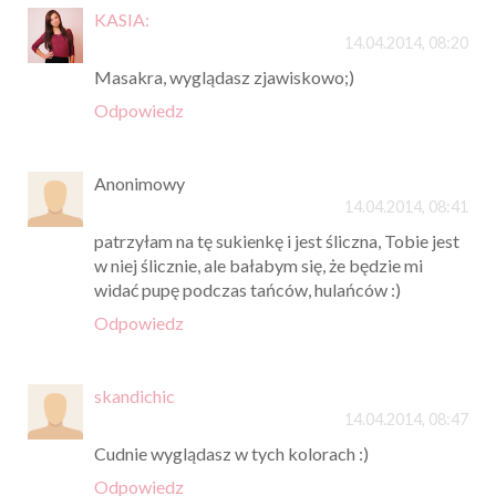
KASIA:
14.04.2014, 08:20
Masakra, wyglądasz zjawiskowo;)
Odpowiedz
Anonimowy
14.04.2014, 08:41
patrzyłam na tę sukienkę i jest śliczna, Tobie jest
w niej ślicznie, ale bałabym się, że będzie mi
widać pupę podczas tańców, hulańców :)
Odpowiedz
skandichic
14.04.2014, 08:47
Cudnie wyglądasz w tych kolorach :)
Odpowiedz