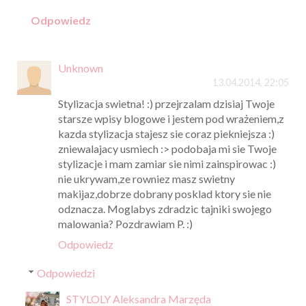
Odpowiedz
Unknown
13.04.2014, 22:05
Stylizacja swietna! :) przejrzalam dzisiaj Twoje
starsze wpisy blogowe i jestem pod wrażeniem,z
kazda stylizacja stajesz sie coraz piekniejsza :)
zniewalajacy usmiech :> podobaja mi sie Twoje
stylizacje i mam zamiar sie nimi zainspirowac :)
nie ukrywam,ze rowniez masz swietny
makijaz,dobrze dobrany posklad ktory sie nie
odznacza. Moglabys zdradzic tajniki swojego
malowania? Pozdrawiam P. :)
Odpowiedz
Odpowiedzi
STYLOLY Aleksandra Marzęda