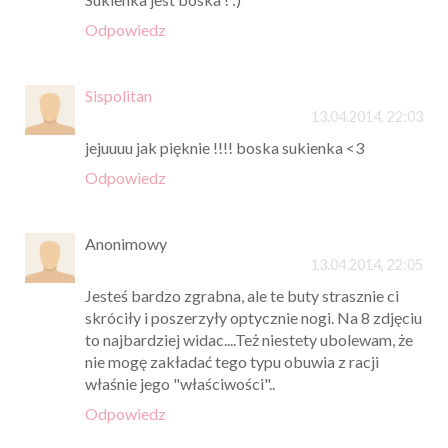
Odpowiedz
Sispolitan
13.04.2014, 22:03
jejuuuu jak pięknie !!!! boska sukienka <3
Odpowiedz
Anonimowy
13.04.2014, 22:05
Jesteś bardzo zgrabna, ale te buty strasznie ci
skróciły i poszerzyły optycznie nogi. Na 8 zdjęciu
to najbardziej widac....Też niestety ubolewam, że
nie mogę zakładać tego typu obuwia z racji
właśnie jego "właściwości"..
Odpowiedz