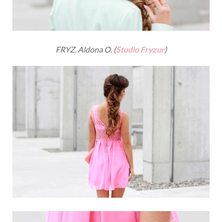
FRYZ. Aldona O. (
Studio Fryzur
)