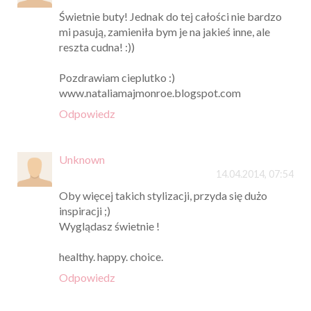
Świetnie buty! Jednak do tej całości nie bardzo
mi pasują, zamieniła bym je na jakieś inne, ale
reszta cudna! :))
Pozdrawiam cieplutko :)
www.nataliamajmonroe.blogspot.com
Odpowiedz
Unknown
14.04.2014, 07:54
Oby więcej takich stylizacji, przyda się dużo
inspiracji ;)
Wyglądasz świetnie !
healthy. happy. choice.
Odpowiedz