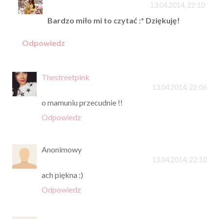
13.04.2014, 22:10
Bardzo miło mi to czytać :* Dziękuję!
Odpowiedz
Thestreetpink
13.04.2014, 22:06
o mamuniu przecudnie !!
Odpowiedz
Anonimowy
13.04.2014, 22:10
ach piękna :)
Odpowiedz