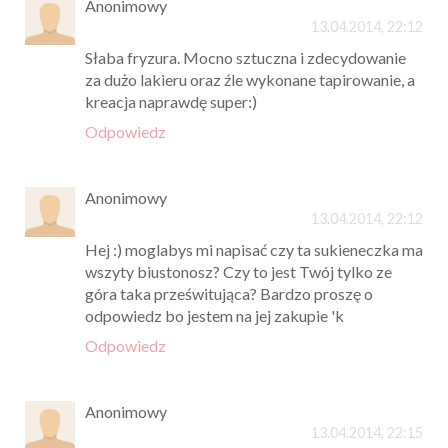
Anonimowy
13.04.2014, 22:12
Słaba fryzura. Mocno sztuczna i zdecydowanie
za dużo lakieru oraz źle wykonane tapirowanie, a
kreacja naprawdę super:)
Odpowiedz
Anonimowy
13.04.2014, 22:12
Hej :) moglabys mi napisać czy ta sukieneczka ma
wszyty biustonosz? Czy to jest Twój tylko ze
góra taka prześwitująca? Bardzo proszę o
odpowiedz bo jestem na jej zakupie 'k
Odpowiedz
Anonimowy
13.04.2014, 22:15