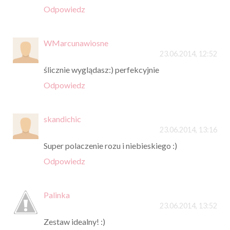
Odpowiedz
WMarcunawiosne
23.06.2014, 12:52
ślicznie wyglądasz:) perfekcyjnie
Odpowiedz
skandichic
23.06.2014, 13:16
Super polaczenie rozu i niebieskiego :)
Odpowiedz
Palinka
23.06.2014, 13:52
Zestaw idealny! :)