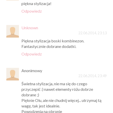
piękna stylizacja!
Odpowiedz
Unknown
22.06.2014, 23:13
Piękna stylizacja boski kombinezon.
Fantastycznie dobrane dodatki.
Odpowiedz
Anonimowy
22.06.2014, 23:49
Świetna stylizacja, nie ma się do czego
przyczepić :) nawet elementy różu dobrze
dobrane ;)
Pięknie Olu, ale nie chudnij więcej... utrzymaj tą
wagę, tak jest idealnie.
Powodzenia na obronie