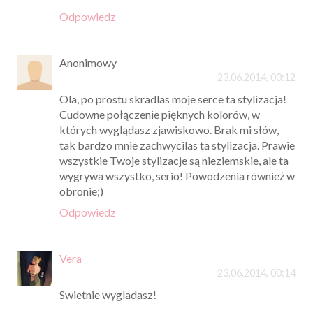
Odpowiedz
Anonimowy
23.06.2014, 00:12
Ola, po prostu skradlas moje serce ta stylizacja!
Cudowne połączenie pięknych kolorów, w
których wyglądasz zjawiskowo. Brak mi słów,
tak bardzo mnie zachwycilas ta stylizacja. Prawie
wszystkie Twoje stylizacje są nieziemskie, ale ta
wygrywa wszystko, serio! Powodzenia również w
obronie;)
Odpowiedz
Vera
23.06.2014, 00:14
Swietnie wygladasz!