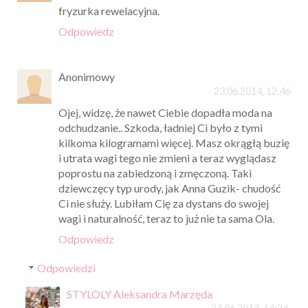
fryzurka rewelacyjna.
Odpowiedz
Anonimowy
23.06.2014, 12:46
Ojej, widzę, że nawet Ciebie dopadła moda na
odchudzanie.. Szkoda, ładniej Ci było z tymi
kilkoma kilogramami więcej. Masz okrągłą buzię
i utrata wagi tego nie zmieni a teraz wyglądasz
poprostu na zabiedzoną i zmęczoną. Taki
dziewczęcy typ urody, jak Anna Guzik- chudość
Ci nie służy. Lubiłam Cię za dystans do swojej
wagi i naturalność, teraz to już nie ta sama Ola.
Odpowiedz
Odpowiedzi
STYLOLY Aleksandra Marzęda