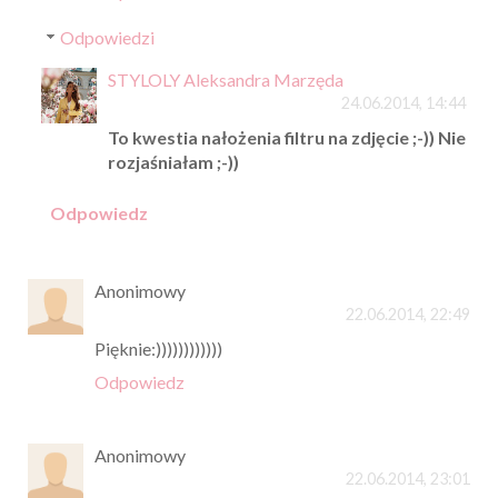
Odpowiedzi
STYLOLY Aleksandra Marzęda
24.06.2014, 14:44
To kwestia nałożenia filtru na zdjęcie ;-)) Nie
rozjaśniałam ;-))
Odpowiedz
Anonimowy
22.06.2014, 22:49
Pięknie:))))))))))))
Odpowiedz
Anonimowy
22.06.2014, 23:01