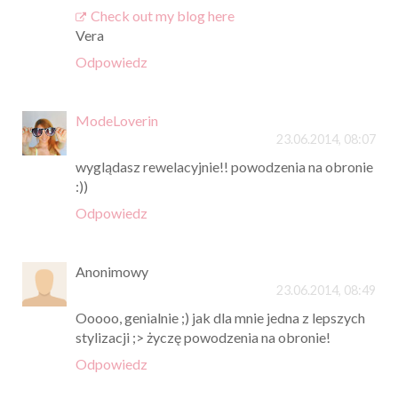
Check out my blog here
Vera
Odpowiedz
ModeLoverin
23.06.2014, 08:07
wyglądasz rewelacyjnie!! powodzenia na obronie
:))
Odpowiedz
Anonimowy
23.06.2014, 08:49
Ooooo, genialnie ;) jak dla mnie jedna z lepszych
stylizacji ;> życzę powodzenia na obronie!
Odpowiedz