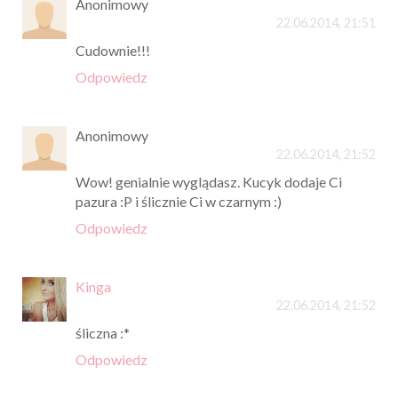
Anonimowy
22.06.2014, 21:51
Cudownie!!!
Odpowiedz
Anonimowy
22.06.2014, 21:52
Wow! genialnie wyglądasz. Kucyk dodaje Ci
pazura :P i ślicznie Ci w czarnym :)
Odpowiedz
Kinga
22.06.2014, 21:52
śliczna :*
Odpowiedz