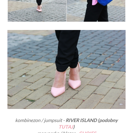
kombinezon / jumpsuit -
RIVER ISLAND (podobny
TUTAJ
)