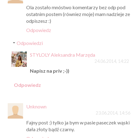
Ola zostało mnóstwo komentarzy bez odp pod
ostatnim postem (równiez moje) mam nadzieje ze
odpiszesz :)
Odpowiedz
Odpowiedzi
STYLOLY Aleksandra Marzęda
24.06.2014, 14:22
Napisz na priv ;-))
Odpowiedz
Unknown
23.06.2014, 14:56
Fajny post :) tylko ja bym w pasie paseczek wąski
dała złoty bądź czarny.