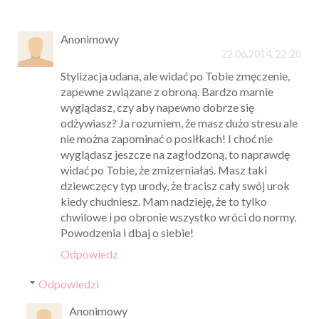
Anonimowy
22.06.2014, 22:20
Stylizacja udana, ale widać po Tobie zmęczenie,
zapewne związane z obroną. Bardzo marnie
wyglądasz, czy aby napewno dobrze się
odżywiasz? Ja rozumiem, że masz dużo stresu ale
nie można zapominać o posiłkach! I choć nie
wyglądasz jeszcze na zagłodzoną, to naprawdę
widać po Tobie, że zmizerniałaś. Masz taki
dziewczęcy typ urody, że tracisz cały swój urok
kiedy chudniesz. Mam nadzieję, że to tylko
chwilowe i po obronie wszystko wróci do normy.
Powodzenia i dbaj o siebie!
Odpowiedz
Odpowiedzi
Anonimowy