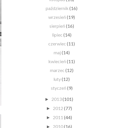
październik
(16)
wrzesień
(19)
sierpień
(16)
lipiec
(14)
czerwiec
(11)
maj
(14)
kwiecień
(11)
marzec
(12)
luty
(12)
styczeń
(9)
2013
(101)
►
2012
(77)
►
2011
(44)
►
2010
(16)
►