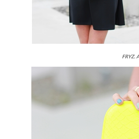
FRYZ. 