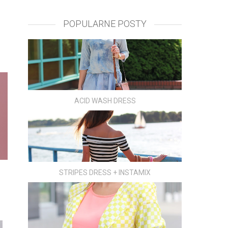
POPULARNE POSTY
ACID WASH DRESS
STRIPES DRESS + INSTAMIX