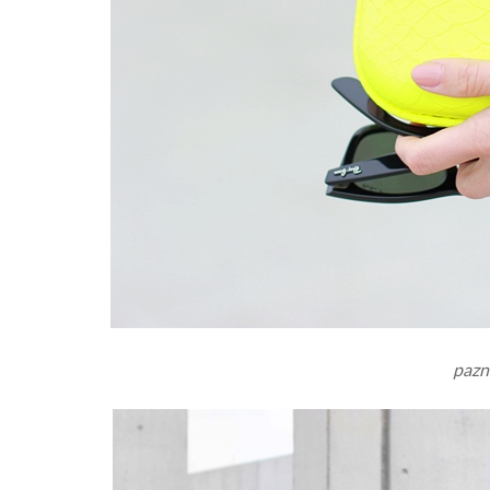
pazno