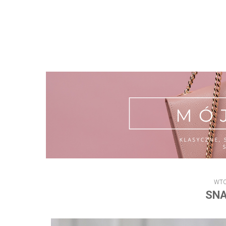
WTO
SNA