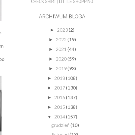
CHECK SHIRT | LITTLE SHOPPING
ARCHIWUM BLOGA
2023
(2)
►
o
2022
(19)
►
am
2021
(44)
►
2020
(59)
 bo
►
2019
(93)
►
2018
(108)
►
2017
(130)
►
2016
(137)
►
2015
(138)
►
2014
(157)
▼
grudzień
(10)
listopad
(13)