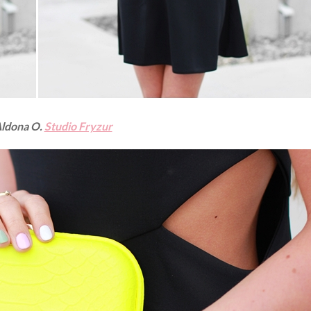
Aldona O.
Studio Fryzur