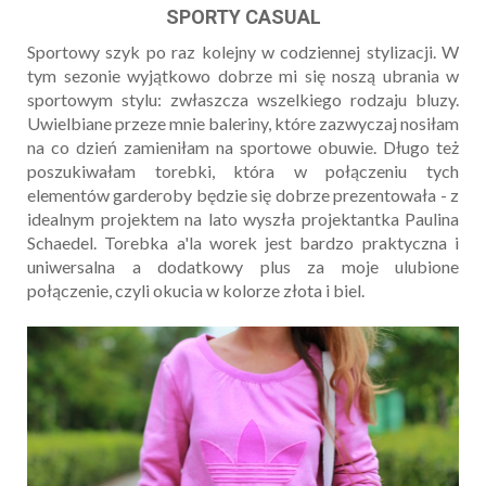
SPORTY CASUAL
Sportowy szyk po raz kolejny w codziennej stylizacji. W
tym sezonie wyjątkowo dobrze mi się noszą ubrania w
sportowym stylu: zwłaszcza wszelkiego rodzaju bluzy.
Uwielbiane przeze mnie baleriny, które zazwyczaj nosiłam
na co dzień zamieniłam na sportowe obuwie. Długo też
poszukiwałam torebki, która w połączeniu tych
elementów garderoby będzie się dobrze prezentowała - z
idealnym projektem na lato wyszła projektantka Paulina
Schaedel. Torebka a'la worek jest bardzo praktyczna i
uniwersalna a dodatkowy plus za moje ulubione
połączenie, czyli okucia w kolorze złota i biel.