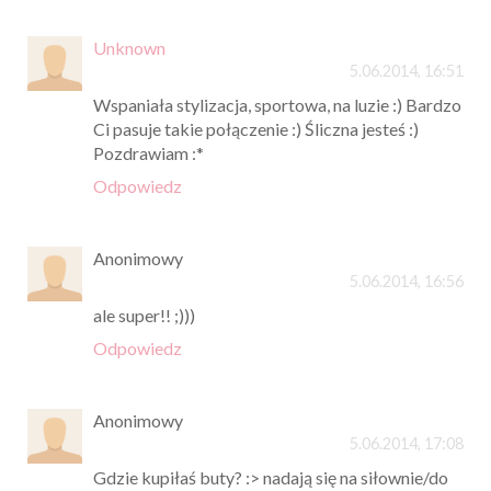
Unknown
5.06.2014, 16:51
Wspaniała stylizacja, sportowa, na luzie :) Bardzo
Ci pasuje takie połączenie :) Śliczna jesteś :)
Pozdrawiam :*
Odpowiedz
Anonimowy
5.06.2014, 16:56
ale super!! ;)))
Odpowiedz
Anonimowy
5.06.2014, 17:08
Gdzie kupiłaś buty? :> nadają się na siłownie/do