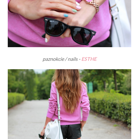
paznokcie / nails -
ESTHE