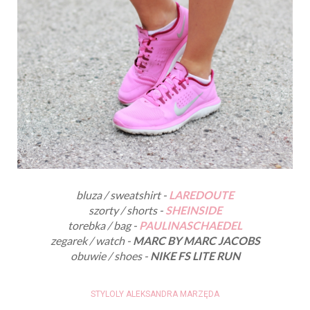
bluza / sweatshirt -
LAREDOUTE
szorty / shorts -
SHEINSIDE
torebka / bag -
PAULINASCHAEDEL
zegarek / watch -
MARC BY MARC JACOBS
obuwie / shoes -
NIKE FS LITE RUN
STYLOLY ALEKSANDRA MARZĘDA