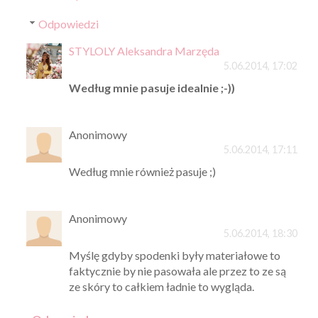
Odpowiedzi
STYLOLY Aleksandra Marzęda
5.06.2014, 17:02
Według mnie pasuje idealnie ;-))
Anonimowy
5.06.2014, 17:11
Według mnie również pasuje ;)
Anonimowy
5.06.2014, 18:30
Myślę gdyby spodenki były materiałowe to
faktycznie by nie pasowała ale przez to ze są
ze skóry to całkiem ładnie to wygląda.