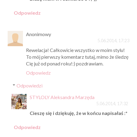
Odpowiedz
Anonimowy
5.06.2014, 17:23
Rewelacja! Całkowicie wszystko w moim stylu!
To mój pierwszy komentarz tutaj, mimo że śledzę
Cię już od ponad roku!:) pozdrawiam.
Odpowiedz
Odpowiedzi
STYLOLY Aleksandra Marzęda
5.06.2014, 17:32
Cieszę się i dziękuję, że w końcu napisałaś :*
Odpowiedz