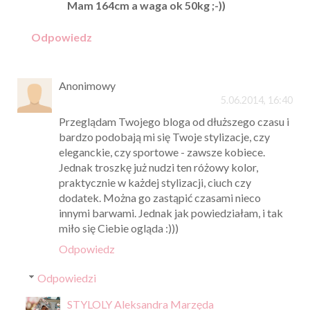
Mam 164cm a waga ok 50kg ;-))
Odpowiedz
Anonimowy
5.06.2014, 16:40
Przeglądam Twojego bloga od dłuższego czasu i
bardzo podobają mi się Twoje stylizacje, czy
eleganckie, czy sportowe - zawsze kobiece.
Jednak troszkę już nudzi ten różowy kolor,
praktycznie w każdej stylizacji, ciuch czy
dodatek. Można go zastąpić czasami nieco
innymi barwami. Jednak jak powiedziałam, i tak
miło się Ciebie ogląda :)))
Odpowiedz
Odpowiedzi
STYLOLY Aleksandra Marzęda