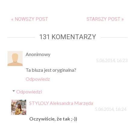
« NOWSZY POST
STARSZY POST »
131 KOMENTARZY
Anonimowy
5.06.2014, 16:23
Ta bluza jest oryginalna?
Odpowiedz
Odpowiedzi
STYLOLY Aleksandra Marzęda
5.06.2014, 16:24
Oczywiście, że tak ;-))