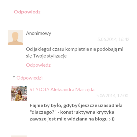
Odpowiedz
Anonimowy
5.06.2014, 16:42
Od jakiegoś czasu kompletnie nie podobają mi
się Twoje stylizacje
Odpowiedz
Odpowiedzi
STYLOLY Aleksandra Marzęda
5.06.2014, 17:00
Fajnie by było, gdybyś jeszcze uzasadniła
"dlaczego?" - konstruktywna krytyka
zawsze jest mile widziana na blogu ;-))