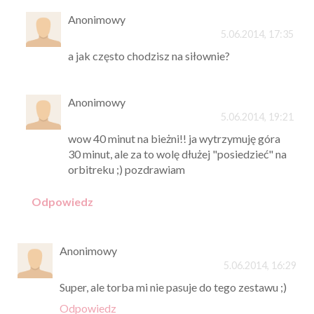
Anonimowy
5.06.2014, 17:35
a jak często chodzisz na siłownie?
Anonimowy
5.06.2014, 19:21
wow 40 minut na bieżni!! ja wytrzymuję góra
30 minut, ale za to wolę dłużej "posiedzieć" na
orbitreku ;) pozdrawiam
Odpowiedz
Anonimowy
5.06.2014, 16:29
Super, ale torba mi nie pasuje do tego zestawu ;)
Odpowiedz