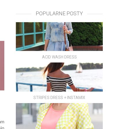
POPULARNE POSTY
ACID WASH DRESS
STRIPES DRESS + INSTAMIX
am
io