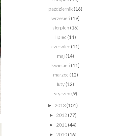
październik
(16)
wrzesień
(19)
sierpień
(16)
lipiec
(14)
czerwiec
(11)
maj
(14)
kwiecień
(11)
marzec
(12)
luty
(12)
styczeń
(9)
2013
(101)
►
2012
(77)
►
2011
(44)
►
2010
(16)
►