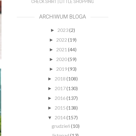
CHECK SHIRT | LITTLE SHOPPING
ARCHIWUM BLOGA
2023
(2)
►
2022
(19)
►
2021
(44)
►
2020
(59)
►
2019
(93)
►
2018
(108)
►
2017
(130)
►
2016
(137)
►
2015
(138)
►
2014
(157)
▼
grudzień
(10)
listopad
(13)