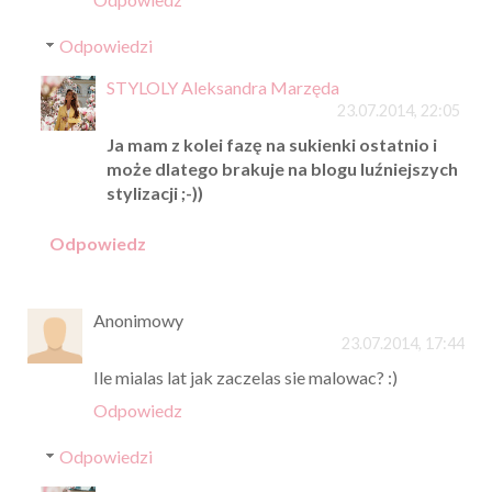
Odpowiedzi
STYLOLY Aleksandra Marzęda
23.07.2014, 22:05
Ja mam z kolei fazę na sukienki ostatnio i
może dlatego brakuje na blogu luźniejszych
stylizacji ;-))
Odpowiedz
Anonimowy
23.07.2014, 17:44
Ile mialas lat jak zaczelas sie malowac? :)
Odpowiedz
Odpowiedzi