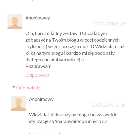
Anonimowy
22.07.2014, 23:05
Olu, bardzo ładny zestaw :) Chciałabym
zobaczyć na Twoim blogu więcej codziennych
stylizacji :) wręcz proszę o nie ! :D Widziałam już
kilka na tym blogu i bardzo mi się podobały,
dlatego chciałabym więcej :)
Pozdrawiam.
Odpowiedz
Odpowiedzi
Anonimowy
23.07.2014, 13:28
Widziałaś kilka razy na blogu bo wszystkie
stylizacje są 'małpowane' po innych :D