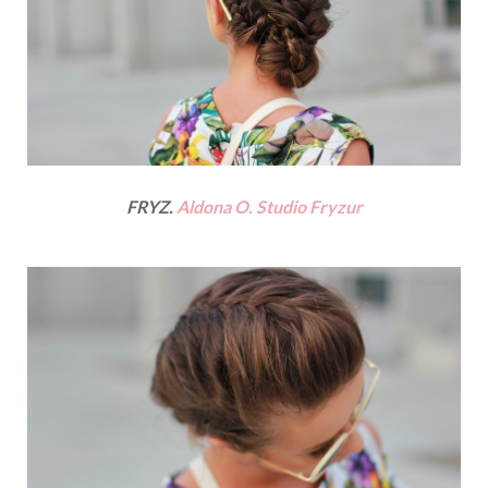
FRYZ.
Aldona O. Studio Fryzur