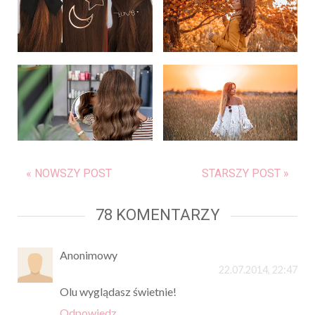
« NOWSZY POST
STARSZY POST »
78 KOMENTARZY
Anonimowy
22.07.2014, 22:47
Olu wyglądasz świetnie!
Odpowiedz