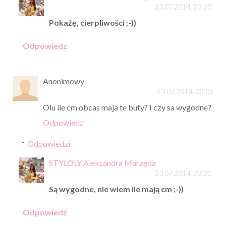
23.07.2014, 23:20
Pokażę, cierpliwości ;-))
Odpowiedz
Anonimowy
23.07.2014, 00:06
Olu ile cm obcas maja te buty? I czy sa wygodne?
Odpowiedz
Odpowiedzi
STYLOLY Aleksandra Marzęda
23.07.2014, 23:20
Są wygodne, nie wiem ile mają cm ;-))
Odpowiedz