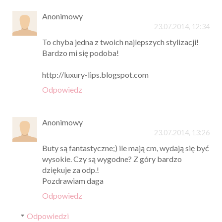
Anonimowy
23.07.2014, 12:34
To chyba jedna z twoich najlepszych stylizacji!
Bardzo mi się podoba!
http://luxury-lips.blogspot.com
Odpowiedz
Anonimowy
23.07.2014, 13:26
Buty są fantastyczne;) ile mają cm, wydają się być
wysokie. Czy są wygodne? Z góry bardzo
dziękuje za odp.!
Pozdrawiam daga
Odpowiedz
Odpowiedzi