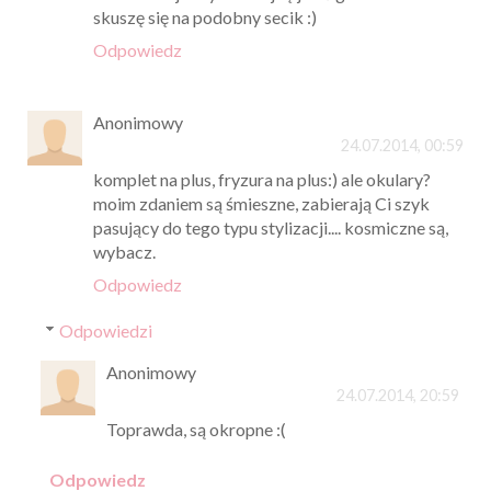
skuszę się na podobny secik :)
Odpowiedz
Anonimowy
24.07.2014, 00:59
komplet na plus, fryzura na plus:) ale okulary?
moim zdaniem są śmieszne, zabierają Ci szyk
pasujący do tego typu stylizacji.... kosmiczne są,
wybacz.
Odpowiedz
Odpowiedzi
Anonimowy
24.07.2014, 20:59
Toprawda, są okropne :(
Odpowiedz