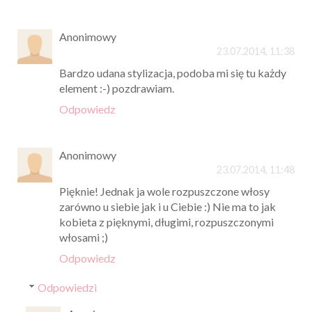
Anonimowy
23.07.2014, 11:38
Bardzo udana stylizacja, podoba mi się tu każdy
element :-) pozdrawiam.
Odpowiedz
Anonimowy
23.07.2014, 11:48
Pięknie! Jednak ja wole rozpuszczone włosy
zarówno u siebie jak i u Ciebie :) Nie ma to jak
kobieta z pięknymi, długimi, rozpuszczonymi
włosami ;)
Odpowiedz
Odpowiedzi