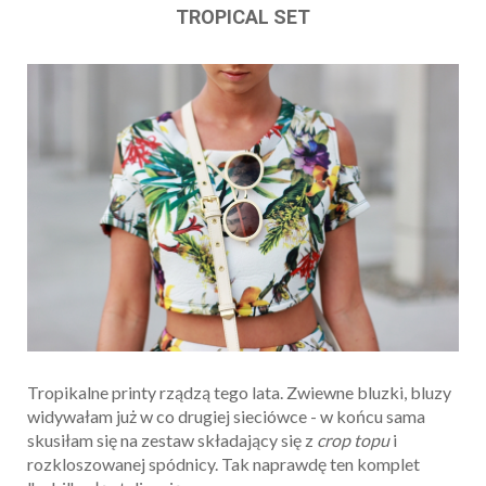
TROPICAL SET
Tropikalne printy rządzą tego lata. Zwiewne bluzki, bluzy
widywałam już w co drugiej sieciówce - w końcu sama
skusiłam się na zestaw składający się z
crop topu
i
rozkloszowanej spódnicy. Tak naprawdę ten komplet