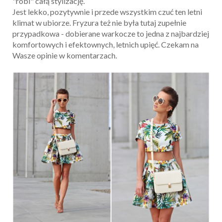
"robi" całą stylizację.
Jest lekko, pozytywnie i przede wszystkim czuć ten letni
klimat w ubiorze. Fryzura też nie była tutaj zupełnie
przypadkowa - dobierane warkocze to jedna z najbardziej
komfortowych i efektownych, letnich upięć. Czekam na
Wasze opinie w komentarzach.