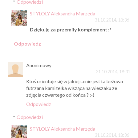
Odpowiedzi
STYLOLY Aleksandra Marzęda
31.10.2014, 18:36
Dziękuję za przemiły komplement :*
Odpowiedz
Anonimowy
31.10.2014, 18:31
Ktoś orientuje się w jakiej cenie jest ta beżowa
futrzana kamizelka wisząca na wieszaku ze
zdjęcia czwartego od końca ? :-)
Odpowiedz
Odpowiedzi
STYLOLY Aleksandra Marzęda
31.10.2014, 18:36