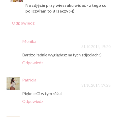
Na zdjęciu przy wieszaku widać - z tego co
policzyłam to 8 rzeczy ;-))
Odpowiedz
Monika
31.10.2014, 19:20
Bardzo ładnie wyglądasz na tych zdjęciach :)
Odpowiedz
Patricia
31.10.2014, 19:28
Pięknie Ci w tym różu!
Odpowiedz