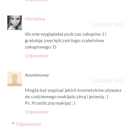
Michalina
31.10.2014, 19:03
ślicznie wyglądałaś podczas zakupów :) i
gratuluję zwyciężczyni tego szaleństwa
zakupowego :D
Odpowiedz
Anonimowy
31.10.2014, 19:07
Mogła byś wypisać jakich kosmetyków używasz
do codziennego makijażu zimą i jesienią ; )
Ps. Prześliczny makijaż ; )
Odpowiedz
Odpowiedzi