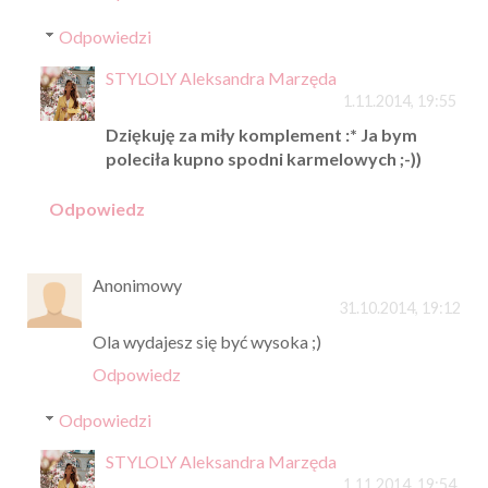
Odpowiedzi
STYLOLY Aleksandra Marzęda
1.11.2014, 19:55
Dziękuję za miły komplement :* Ja bym
poleciła kupno spodni karmelowych ;-))
Odpowiedz
Anonimowy
31.10.2014, 19:12
Ola wydajesz się być wysoka ;)
Odpowiedz
Odpowiedzi
STYLOLY Aleksandra Marzęda
1.11.2014, 19:54