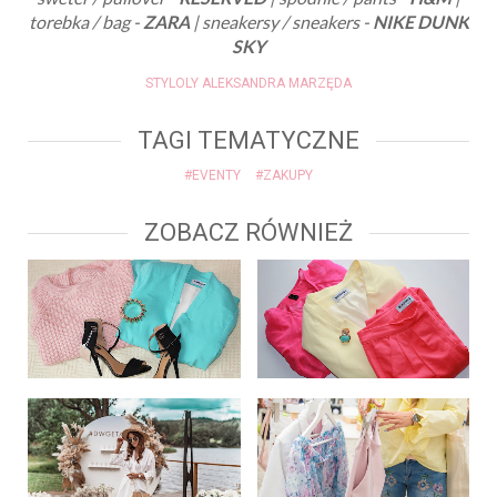
torebka / bag -
ZARA
| sneakersy / sneakers -
NIKE DUNK
SKY
STYLOLY ALEKSANDRA MARZĘDA
TAGI TEMATYCZNE
#EVENTY
#ZAKUPY
ZOBACZ RÓWNIEŻ