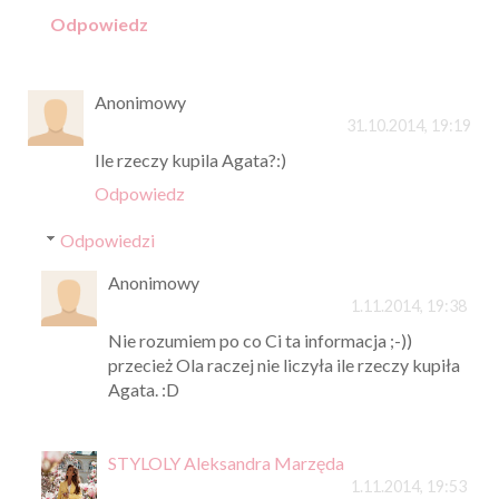
Odpowiedz
Anonimowy
31.10.2014, 19:19
Ile rzeczy kupila Agata?:)
Odpowiedz
Odpowiedzi
Anonimowy
1.11.2014, 19:38
Nie rozumiem po co Ci ta informacja ;-))
przecież Ola raczej nie liczyła ile rzeczy kupiła
Agata. :D
STYLOLY Aleksandra Marzęda
1.11.2014, 19:53