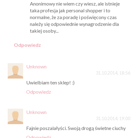
Anonimowy nie wiem czy wiesz, ale istnieje
taka profesja jak personal shopper i to
normalne, że za poradę i poświęcony czas
należy się odpowiednie wynagrodzenie dla
takiej osoby...
Odpowiedz
Unknown
31.10.2014, 18:56
Uwielbiam ten sklep! :)
Odpowiedz
Unknown
31.10.2014, 19:00
Fajnie poszalałyści. Swoją drogą świetne ciuchy
Odpowiedz