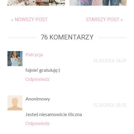
« NOWSZY POST
STARSZY POST »
76 KOMENTARZY
Patrycja
31.10.2014, 18:29
fajnie! gratuluję:)
Odpowiedz
Anonimowy
31.10.2014, 18:31
Jesteś niesamowicie śliczna
Odpowiedz