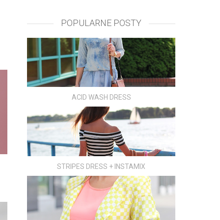
POPULARNE POSTY
ACID WASH DRESS
STRIPES DRESS + INSTAMIX