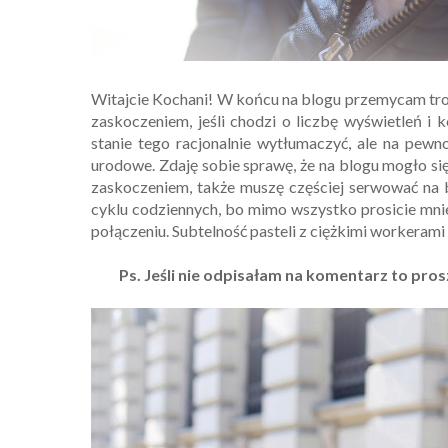
Witajcie Kochani! W końcu na blogu przemycam troch
zaskoczeniem, jeśli chodzi o liczbę wyświetleń i
stanie tego racjonalnie wytłumaczyć, ale na pewn
urodowe. Zdaję sobie sprawę, że na blogu mogło si
zaskoczeniem, także muszę częściej serwować na bl
cyklu codziennych, bo mimo wszystko prosicie mnie 
połączeniu. Subtelność pasteli z ciężkimi workerami i
Ps. Jeśli nie odpisałam na komentarz to pro