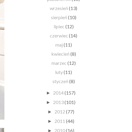
wrzesień
(13)
sierpień
(10)
lipiec
(12)
czerwiec
(14)
maj
(11)
kwiecień
(8)
marzec
(12)
luty
(11)
styczeń
(8)
2014
(157)
►
2013
(101)
►
2012
(77)
►
2011
(44)
►
2010
(16)
►