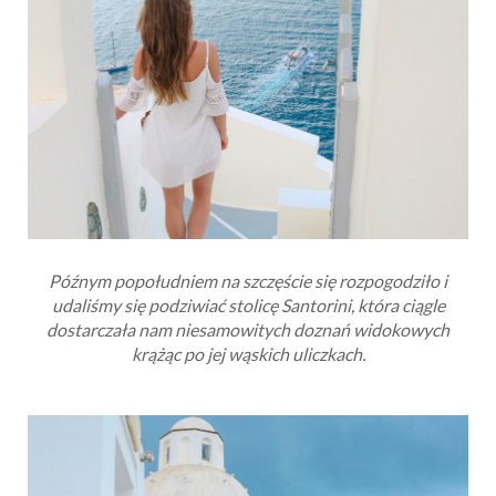
Późnym popołudniem na szczęście się rozpogodziło i
udaliśmy się podziwiać stolicę Santorini, która ciągle
dostarczała nam niesamowitych doznań widokowych
krążąc po jej wąskich uliczkach.