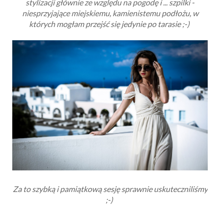
stylizacji głównie ze względu na pogodę i ... szpilki -
niesprzyjające miejskiemu, kamienistemu podłożu, w
których mogłam przejść się jedynie po tarasie ;-)
Za to szybką i pamiątkową sesję sprawnie uskuteczniliśmy
;-)