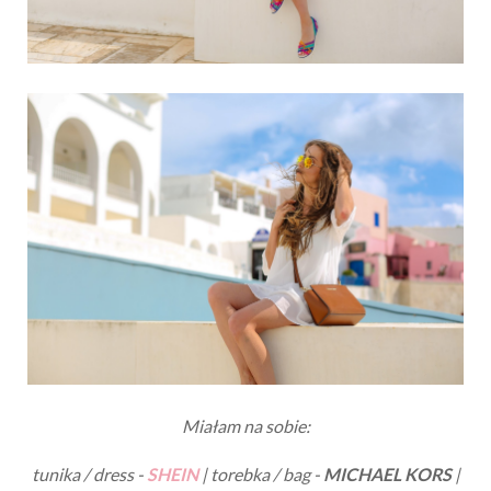
Miałam na sobie:
tunika / dress -
SHEIN
| torebka / bag -
MICHAEL KORS
|