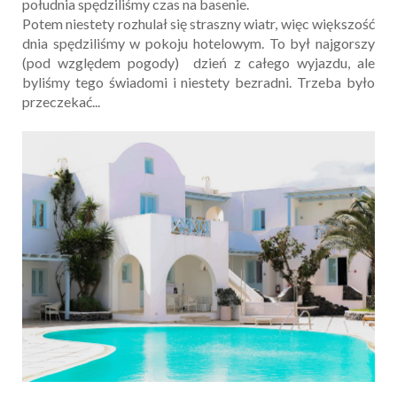
południa spędziliśmy czas na basenie.
Potem niestety rozhulał się straszny wiatr, więc większość
dnia spędziliśmy w pokoju hotelowym. To był najgorszy
(pod względem pogody) dzień z całego wyjazdu, ale
byliśmy tego świadomi i niestety bezradni. Trzeba było
przeczekać...