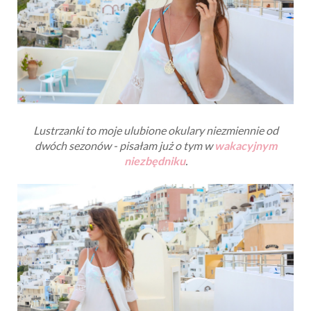
Lustrzanki to moje ulubione okulary niezmiennie od
dwóch sezonów - pisałam już o tym w
wakacyjnym
niezbędniku
.