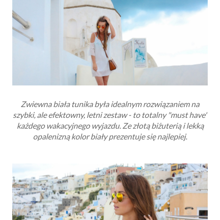
Zwiewna biała tunika była idealnym rozwiązaniem na
szybki, ale efektowny, letni zestaw - to totalny "must have"
każdego wakacyjnego wyjazdu. Ze złotą biżuterią i lekką
opalenizną kolor biały prezentuje się najlepiej.