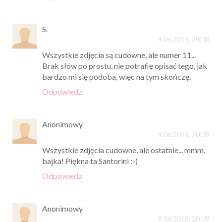
S.
9.06.2015, 20:38
Wszystkie zdjęcia są cudowne, ale numer 11...
Brak słów po prostu, nie potrafię opisać tego, jak
bardzo mi się podoba, więc na tym skończę.
Odpowiedz
Anonimowy
9.06.2015, 20:39
Wszystkie zdjęcia cudowne, ale ostatnie... mmm,
bajka! Piękna ta Santorini :-)
Odpowiedz
Anonimowy
9.06.2015, 20:39