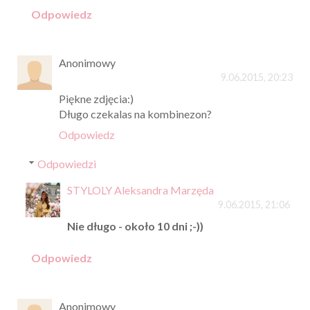
Odpowiedz
Anonimowy
9.06.2015, 20:23
Piękne zdjęcia:)
Długo czekalas na kombinezon?
Odpowiedz
Odpowiedzi
STYLOLY Aleksandra Marzęda
9.06.2015, 21:06
Nie długo - około 10 dni ;-))
Odpowiedz
Anonimowy