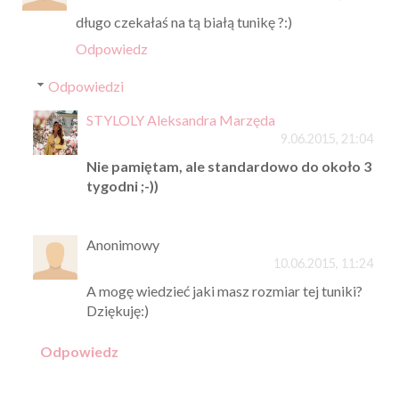
długo czekałaś na tą białą tunikę ?:)
Odpowiedz
Odpowiedzi
STYLOLY Aleksandra Marzęda
9.06.2015, 21:04
Nie pamiętam, ale standardowo do około 3
tygodni ;-))
Anonimowy
10.06.2015, 11:24
A mogę wiedzieć jaki masz rozmiar tej tuniki?
Dziękuję:)
Odpowiedz