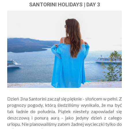
SANTORINI HOLIDAYS | DAY 3
Dzień 3 na Santorini zaczął się pięknie - słońcem w pełni. Z
prognozy pogody, którą śledziliśmy wynikało, że ma być
tak ładnie do południa. Piątek niestety zapowiadał się
deszczową i ponurą aurą - jako jedyny dzień z całego
urlopu. Nie planowaliśmy zatem żadnej wycieczki tylko do