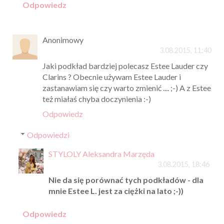
Odpowiedz
Anonimowy
3.08.2015, 11:40
Jaki podkład bardziej polecasz Estee Lauder czy
Clarins ? Obecnie używam Estee Lauder i
zastanawiam się czy warto zmienić .... ;-) A z Estee
też miałaś chyba doczynienia :-)
Odpowiedz
Odpowiedzi
STYLOLY Aleksandra Marzęda
3.08.2015, 18:46
Nie da się porównać tych podkładów - dla
mnie Estee L. jest za ciężki na lato ;-))
Odpowiedz