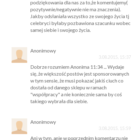
podziękowania dla nas za to,że komentujemy(
pozytywnie/negatywnie nie ma znaczenia).
Jakby odsłaniała wszystko ze swojego życia tj
celebryci byłaby pozbawiona szacunku wobec
samej siebie i swojego życia.
Anonimowy
3.08.2015, 15:37
Dobrze rozumiem Anonima 11:34 ... Wydaje
się, że większość postów jest sponsorowanych
w tym sensie, że musi pokazać jakiś ciuch co
dostała od danego sklepu w ramach
"współpracy" a nie koniecznie sama by coś
takiego wybrała dla siebie.
Anonimowy
3.08.2015, 15:59
Ani w tym, anie w poprzednim komentarzu nie