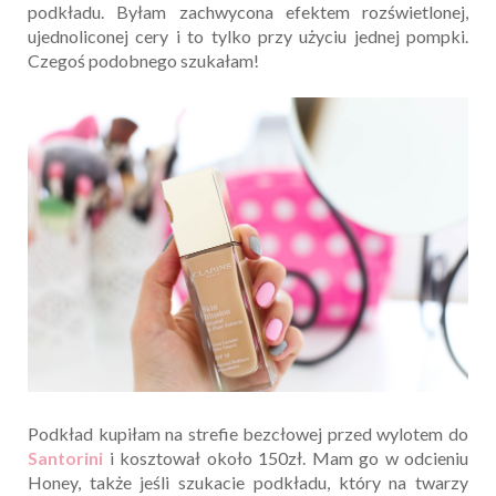
podkładu. Byłam zachwycona efektem rozświetlonej,
ujednoliconej cery i to tylko przy użyciu jednej pompki.
Czegoś podobnego szukałam!
Podkład kupiłam na strefie bezcłowej przed wylotem do
Santorini
i kosztował około 150zł. Mam go w odcieniu
Honey, także jeśli szukacie podkładu, który na twarzy