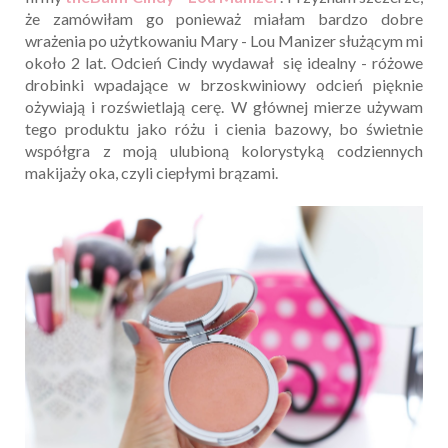
że zamówiłam go ponieważ miałam bardzo dobre
wrażenia po użytkowaniu Mary - Lou Manizer służącym mi
około 2 lat. Odcień Cindy wydawał się idealny - różowe
drobinki wpadające w brzoskwiniowy odcień pięknie
ożywiają i rozświetlają cerę. W głównej mierze używam
tego produktu jako różu i cienia bazowy, bo świetnie
współgra z moją ulubioną kolorystyką codziennych
makijaży oka, czyli ciepłymi brązami.