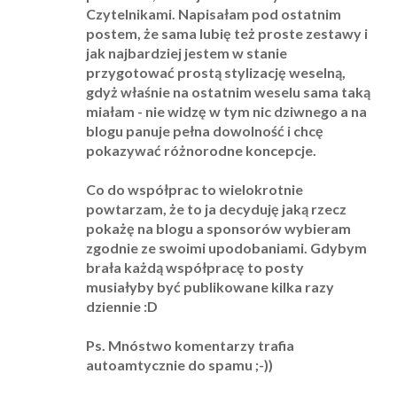
Czytelnikami. Napisałam pod ostatnim
postem, że sama lubię też proste zestawy i
jak najbardziej jestem w stanie
przygotować prostą stylizację weselną,
gdyż właśnie na ostatnim weselu sama taką
miałam - nie widzę w tym nic dziwnego a na
blogu panuje pełna dowolność i chcę
pokazywać różnorodne koncepcje.
Co do współprac to wielokrotnie
powtarzam, że to ja decyduję jaką rzecz
pokażę na blogu a sponsorów wybieram
zgodnie ze swoimi upodobaniami. Gdybym
brała każdą współpracę to posty
musiałyby być publikowane kilka razy
dziennie :D
Ps. Mnóstwo komentarzy trafia
autoamtycznie do spamu ;-))