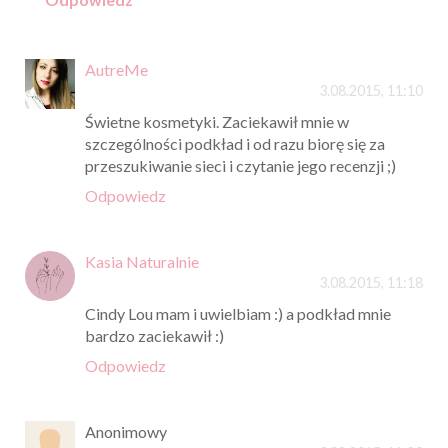
AutreMe
3.08.2015, 11:10
Świetne kosmetyki. Zaciekawił mnie w
szczególności podkład i od razu biorę się za
przeszukiwanie sieci i czytanie jego recenzji ;)
Odpowiedz
Kasia Naturalnie
3.08.2015, 11:18
Cindy Lou mam i uwielbiam :) a podkład mnie
bardzo zaciekawił :)
Odpowiedz
Anonimowy