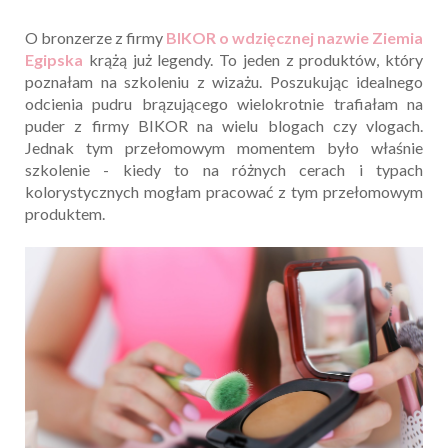
O bronzerze z firmy
BIKOR o wdzięcznej nazwie Ziemia
Egipska
krążą już legendy. To jeden z produktów, który
poznałam na szkoleniu z wizażu. Poszukując idealnego
odcienia pudru brązującego wielokrotnie trafiałam na
puder z firmy BIKOR na wielu blogach czy vlogach.
Jednak tym przełomowym momentem było właśnie
szkolenie - kiedy to na różnych cerach i typach
kolorystycznych mogłam pracować z tym przełomowym
produktem.