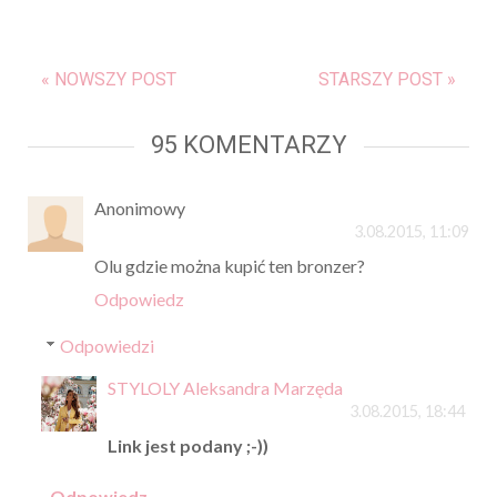
« NOWSZY POST
STARSZY POST »
95 KOMENTARZY
Anonimowy
3.08.2015, 11:09
Olu gdzie można kupić ten bronzer?
Odpowiedz
Odpowiedzi
STYLOLY Aleksandra Marzęda
3.08.2015, 18:44
Link jest podany ;-))
Odpowiedz