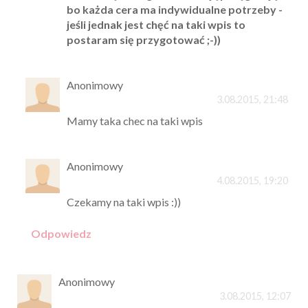
bo każda cera ma indywidualne potrzeby -
jeśli jednak jest chęć na taki wpis to
postaram się przygotować ;-))
Anonimowy
3.08.2015, 21:48
Mamy taka chec na taki wpis
Anonimowy
4.08.2015, 19:20
Czekamy na taki wpis :))
Odpowiedz
Anonimowy
3.08.2015, 12:07