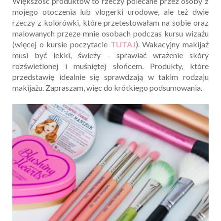
Większość produktów to rzeczy polecane przez osoby z
mojego otoczenia lub vlogerki urodowe, ale też dwie
rzeczy z kolorówki, które przetestowałam na sobie oraz
malowanych przeze mnie osobach podczas kursu wizażu
(więcej o kursie poczytacie
TUTAJ
). Wakacyjny makijaż
musi być lekki, świeży - sprawiać wrażenie skóry
rozświetlonej i muśniętej słońcem. Produkty, które
przedstawię idealnie się sprawdzają w takim rodzaju
makijażu. Zapraszam, więc do krótkiego podsumowania.