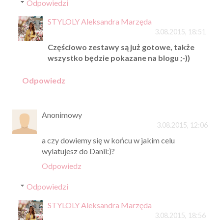
Odpowiedzi
STYLOLY Aleksandra Marzęda
3.08.2015, 18:51
Częściowo zestawy są już gotowe, także
wszystko będzie pokazane na blogu ;-))
Odpowiedz
Anonimowy
3.08.2015, 12:06
a czy dowiemy się w końcu w jakim celu
wylatujesz do Danii:)?
Odpowiedz
Odpowiedzi
STYLOLY Aleksandra Marzęda
3.08.2015, 18:56