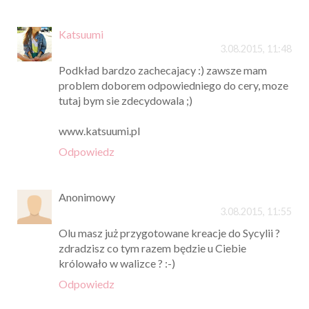
Katsuumi
3.08.2015, 11:48
Podkład bardzo zachecajacy :) zawsze mam
problem doborem odpowiedniego do cery, moze
tutaj bym sie zdecydowala ;)
www.katsuumi.pl
Odpowiedz
Anonimowy
3.08.2015, 11:55
Olu masz już przygotowane kreacje do Sycylii ?
zdradzisz co tym razem będzie u Ciebie
królowało w walizce ? :-)
Odpowiedz