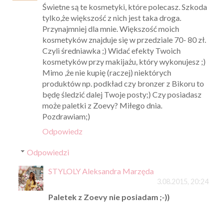
Świetne są te kosmetyki, które polecasz. Szkoda
tylko,że większość z nich jest taka droga.
Przynajmniej dla mnie. Większość moich
kosmetyków znajduje się w przedziale 70- 80 zł.
Czyli średniawka ;) Widać efekty Twoich
kosmetyków przy makijażu, który wykonujesz ;)
Mimo ,że nie kupię (raczej) niektórych
produktów np. podkład czy bronzer z Bikoru to
będę śledzić dalej Twoje posty;) Czy posiadasz
może paletki z Zoevy? Miłego dnia.
Pozdrawiam;)
Odpowiedz
Odpowiedzi
STYLOLY Aleksandra Marzęda
3.08.2015, 20:24
Paletek z Zoevy nie posiadam ;-))