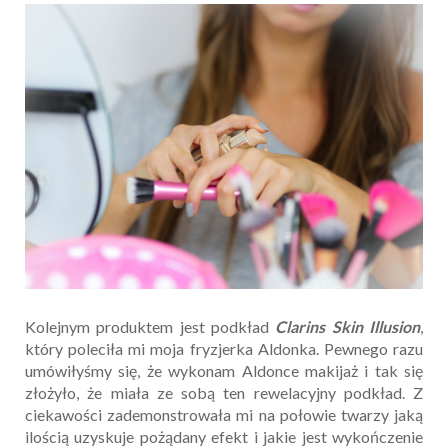
Kolejnym produktem jest podkład
Clarins Skin Illusion
,
który poleciła mi moja fryzjerka Aldonka. Pewnego razu
umówiłyśmy się, że wykonam Aldonce makijaż i tak się
złożyło, że miała ze sobą ten rewelacyjny podkład. Z
ciekawości zademonstrowała mi na połowie twarzy jaką
ilością uzyskuje pożądany efekt i jakie jest wykończenie