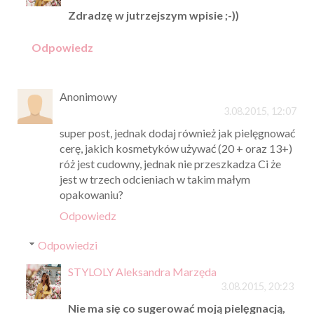
Zdradzę w jutrzejszym wpisie ;-))
Odpowiedz
Anonimowy
3.08.2015, 12:07
super post, jednak dodaj również jak pielęgnować
cerę, jakich kosmetyków używać (20 + oraz 13+)
róż jest cudowny, jednak nie przeszkadza Ci że
jest w trzech odcieniach w takim małym
opakowaniu?
Odpowiedz
Odpowiedzi
STYLOLY Aleksandra Marzęda
3.08.2015, 20:23
Nie ma się co sugerować moją pielęgnacją,