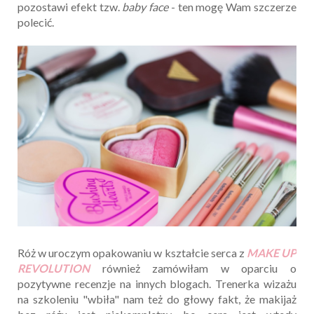
pozostawi efekt tzw.
baby face
- ten mogę Wam szczerze
polecić.
Róż w uroczym opakowaniu w kształcie serca z
MAKE UP
REVOLUTION
również zamówiłam w oparciu o
pozytywne recenzje na innych blogach. Trenerka wizażu
na szkoleniu "wbiła" nam też do głowy fakt, że makijaż