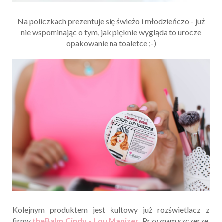
Na policzkach prezentuje się świeżo i młodzieńczo - już
nie wspominając o tym, jak pięknie wygląda to urocze
opakowanie na toaletce ;-)
Kolejnym produktem jest kultowy już rozświetlacz z
firmy
theBalm Cindy - Lou Manizer
. Przyznam szczerze,