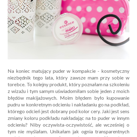
Na koniec matujący puder w kompakcie - kosmetyczny
niezbędnik tego lata, który zawsze mam przy sobie w
torebce. To kolejny produkt, który poznałam na szkoleniu
z wizażu i tym samym uświadomiłam sobie jeden z moich
błędów makijażowych. Moim błędem było kupowanie
pudru w konkretnym odcieniu i nakładaniu go na podkład,
którego odcień jest dobrany pod kolor cery. Jaki jest sens
zmiany koloru podkładu nakładając na to puder w innym
odcieniu? Niby oczywista-oczywistość, ale wcześniej o
tym nie myślałam. Unikałam jak ognia transparentnych