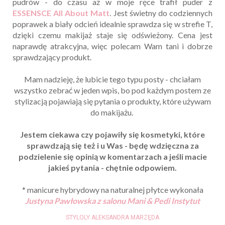
pudrów - do czasu aż w moje ręce trafił puder z
ESSENSCE All About Matt
. Jest świetny do codziennych
poprawek a biały odcień idealnie sprawdza się w strefie T,
dzięki czemu makijaż staje się odświeżony. Cena jest
naprawdę atrakcyjna, więc polecam Wam tani i dobrze
sprawdzający produkt.
Mam nadzieję, że lubicie tego typu posty - chciałam
wszystko zebrać w jeden wpis, bo pod każdym postem ze
stylizacją pojawiają się pytania o produkty, które używam
do makijażu.
Jestem ciekawa czy pojawiły się kosmetyki, które
sprawdzają się też i u Was - będę wdzięczna za
podzielenie się opinią w komentarzach a jeśli macie
jakieś pytania - chętnie odpowiem.
* manicure hybrydowy na naturalnej płytce wykonała
Justyna Pawłowska z salonu Mani & Pedi Instytut
STYLOLY ALEKSANDRA MARZĘDA