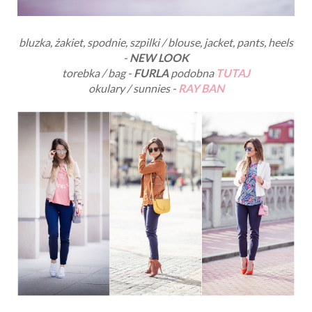
bluzka, żakiet, spodnie, szpilki / blouse, jacket, pants, heels
-
NEW LOOK
torebka / bag -
FURLA
podobna
TUTAJ
okulary / sunnies -
RAY BAN