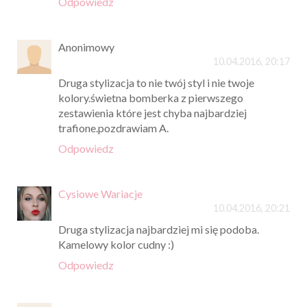
Odpowiedz
Anonimowy
10.04.2016, 20:17
Druga stylizacja to nie twój styl i nie twoje
kolory.świetna bomberka z pierwszego
zestawienia które jest chyba najbardziej
trafione.pozdrawiam A.
Odpowiedz
Cysiowe Wariacje
10.04.2016, 20:21
Druga stylizacja najbardziej mi się podoba.
Kamelowy kolor cudny :)
Odpowiedz