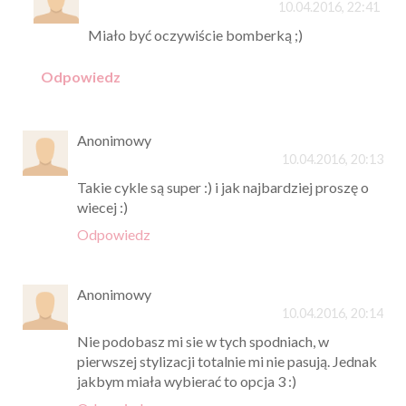
10.04.2016, 22:41
Miało być oczywiście bomberką ;)
Odpowiedz
Anonimowy
10.04.2016, 20:13
Takie cykle są super :) i jak najbardziej proszę o
wiecej :)
Odpowiedz
Anonimowy
10.04.2016, 20:14
Nie podobasz mi sie w tych spodniach, w
pierwszej stylizacji totalnie mi nie pasują. Jednak
jakbym miała wybierać to opcja 3 :)