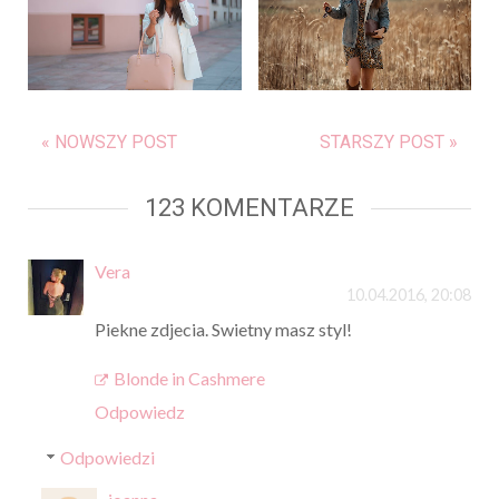
« NOWSZY POST
STARSZY POST »
123 KOMENTARZE
Vera
10.04.2016, 20:08
Piekne zdjecia. Swietny masz styl!
Blonde in Cashmere
Odpowiedz
Odpowiedzi