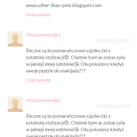
www.other-than-pink.blogspot.com
Odpowiedz
Niezapominajka
10.04.2016, 20:37
Śliczne są te pomarańczowe szpileczki z
ostatniej stylizacji😍. Chętnie bym je zobaczyła
w jakiejś innej odsłonie😘. Olu pokażesz kiedyś
swoje pędzle do makijażu???
Odpowiedz
Niezapominajka
10.04.2016, 20:37
Śliczne są te pomarańczowe szpileczki z
ostatniej stylizacji😍. Chętnie bym je zobaczyła
w jakiejś innej odsłonie😘. Olu pokażesz kiedyś
swoje pędzle do makijażu???