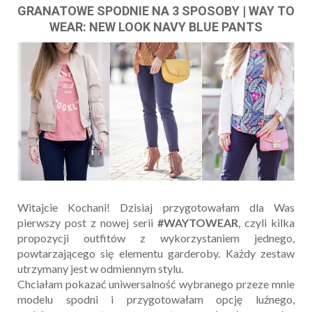
GRANATOWE SPODNIE NA 3 SPOSOBY | WAY TO
WEAR: NEW LOOK NAVY BLUE PANTS
Witajcie Kochani! Dzisiaj przygotowałam dla Was
pierwszy post z nowej serii
#WAYTOWEAR
, czyli kilka
propozycji outfitów z wykorzystaniem jednego,
powtarzającego się elementu garderoby. Każdy zestaw
utrzymany jest w odmiennym stylu.
Chciałam pokazać uniwersalność wybranego przeze mnie
modelu spodni i przygotowałam opcję luźnego,