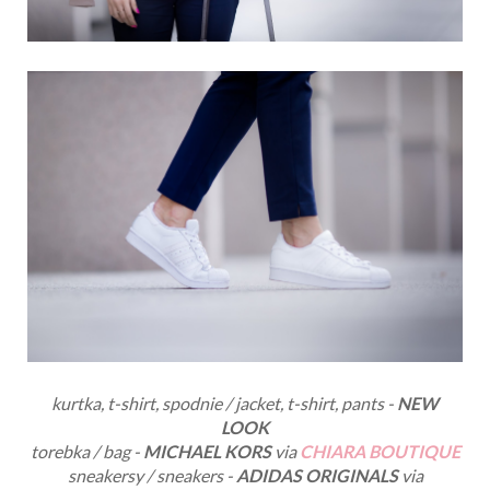
kurtka, t-shirt, spodnie / jacket, t-shirt, pants -
NEW
LOOK
torebka / bag -
MICHAEL KORS
via
CHIARA BOUTIQUE
sneakersy / sneakers -
ADIDAS ORIGINALS
via