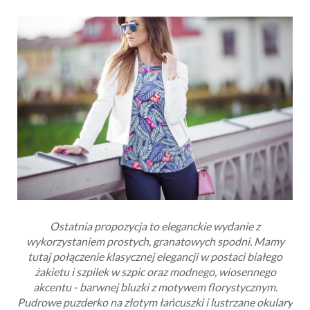
Ostatnia propozycja to eleganckie wydanie z
wykorzystaniem prostych, granatowych spodni. Mamy
tutaj połączenie klasycznej elegancji w postaci białego
żakietu i szpilek w szpic oraz modnego, wiosennego
akcentu - barwnej bluzki z motywem florystycznym.
Pudrowe puzderko na złotym łańcuszki i lustrzane okulary