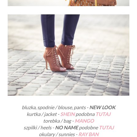
bluzka, spodnie / blouse, pants -
NEW LOOK
kurtka / jacket -
SHEIN
podobna
TUTAJ
torebka / bag -
MANGO
szpilki / heels -
NO NAME
podobne
TUTAJ
okulary / sunnies -
RAY BAN