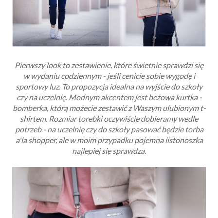
Pierwszy look to zestawienie, które świetnie sprawdzi się
w wydaniu codziennym - jeśli cenicie sobie wygodę i
sportowy luz. To propozycja idealna na wyjście do szkoły
czy na uczelnię. Modnym akcentem jest beżowa kurtka -
bomberka, którą możecie zestawić z Waszym ulubionym t-
shirtem. Rozmiar torebki oczywiście dobieramy wedle
potrzeb - na uczelnię czy do szkoły pasować będzie torba
a'la shopper, ale w moim przypadku pojemna listonoszka
najlepiej się sprawdza.