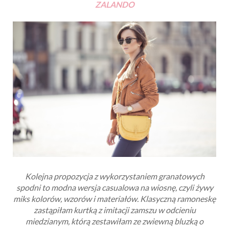
ZALANDO
Kolejna propozycja z wykorzystaniem granatowych
spodni to modna wersja casualowa na wiosnę, czyli żywy
miks kolorów, wzorów i materiałów. Klasyczną ramoneskę
zastąpiłam kurtką z imitacji zamszu w odcieniu
miedzianym, którą zestawiłam ze zwiewną bluzką o