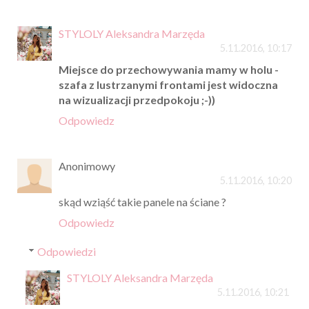
STYLOLY Aleksandra Marzęda
5.11.2016, 10:17
Miejsce do przechowywania mamy w holu -
szafa z lustrzanymi frontami jest widoczna
na wizualizacji przedpokoju ;-))
Odpowiedz
Anonimowy
5.11.2016, 10:20
skąd wziąść takie panele na ściane ?
Odpowiedz
Odpowiedzi
STYLOLY Aleksandra Marzęda
5.11.2016, 10:21