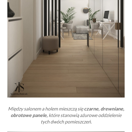
Między salonem a holem mieszczą się
czarne, drewniane,
obrotowe panele,
które stanowią ażurowe oddzielenie
tych dwóch pomieszczeń.