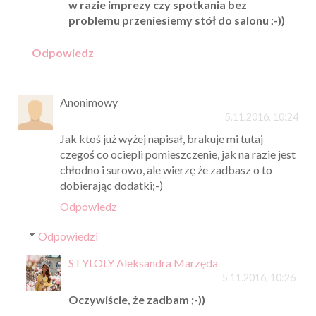
w razie imprezy czy spotkania bez
problemu przeniesiemy stół do salonu ;-))
Odpowiedz
Anonimowy
5.11.2016, 10:24
Jak ktoś już wyżej napisał, brakuje mi tutaj
czegoś co ociepli pomieszczenie, jak na razie jest
chłodno i surowo, ale wierzę że zadbasz o to
dobierając dodatki;-)
Odpowiedz
Odpowiedzi
STYLOLY Aleksandra Marzęda
5.11.2016, 10:26
Oczywiście, że zadbam ;-))