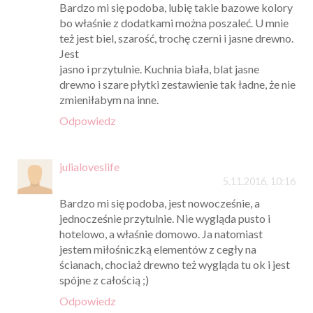
Bardzo mi się podoba, lubię takie bazowe kolory
bo właśnie z dodatkami można poszaleć. U mnie
też jest biel, szarość, trochę czerni i jasne drewno.
Jest
jasno i przytulnie. Kuchnia biała, blat jasne
drewno i szare płytki zestawienie tak ładne, że nie
zmieniłabym na inne.
Odpowiedz
julialoveslife
5.11.2016, 10:16
Bardzo mi się podoba, jest nowocześnie, a
jednocześnie przytulnie. Nie wygląda pusto i
hotelowo, a właśnie domowo. Ja natomiast
jestem miłośniczką elementów z cegły na
ścianach, chociaż drewno też wygląda tu ok i jest
spójne z całością ;)
Odpowiedz