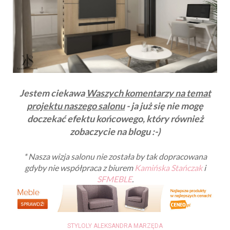
Jestem ciekawa
Waszych komentarzy na temat
projektu naszego salonu
- ja już się nie mogę
doczekać efektu końcowego, który również
zobaczycie na blogu :-)
* Nasza wizja salonu nie została by tak dopracowana
gdyby nie współpraca z biurem
Kamińska Stańczak
i
SFMEBLE
.
STYLOLY ALEKSANDRA MARZĘDA