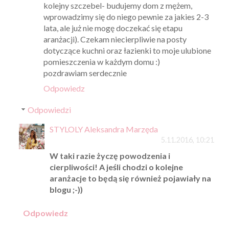
kolejny szczebel- budujemy dom z mężem,
wprowadzimy się do niego pewnie za jakies 2-3
lata, ale już nie mogę doczekać się etapu
aranżacji). Czekam niecierpliwie na posty
dotyczące kuchni oraz łazienki to moje ulubione
pomieszczenia w każdym domu :)
pozdrawiam serdecznie
Odpowiedz
Odpowiedzi
STYLOLY Aleksandra Marzęda
5.11.2016, 10:21
W taki razie życzę powodzenia i
cierpliwości! A jeśli chodzi o kolejne
aranżacje to będą się również pojawiały na
blogu ;-))
Odpowiedz