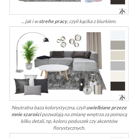
... jak i w
strefie pracy
, czyli kącika z biurkiem.
Neutralna baza kolorystyczna, czyli
uwielbiane przeze
mnie szarości
pozwalają na zmianę wnętrza za pomocą
kilku detali, np. koloru poduszek czy akcentów
florystycznych.