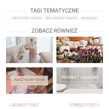
TAGI TEMATYCZNE
#ARCHITEKT WNĘTRZ
#PROJEKTANT WNĘTRZ
#WNĘTRZA
ZOBACZ RÓWNIEŻ
« NOWSZY POST
STARSZY POST »