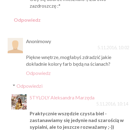
zazdroszczę :*
Odpowiedz
Anonimowy
5.11.2016, 10:02
Piękne wnętrze, mogłabyś zdradzić jakie
dokładnie kolory farb będą na ścianach?
Odpowiedz
Odpowiedzi
STYLOLY Aleksandra Marzęda
5.11.2016, 10:14
Praktycznie wszędzie czysta biel -
zastanawiamy się jedynie nad szarością w
sypialni, ale to jeszcze rozważamy ;-))