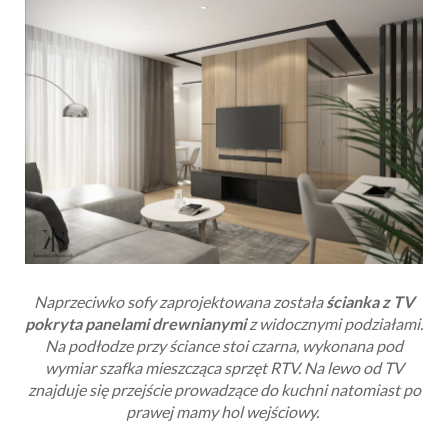
Naprzeciwko sofy zaprojektowana została
ścianka z TV
pokryta panelami drewnianymi
z widocznymi podziałami.
Na podłodze przy ściance stoi czarna, wykonana pod
wymiar szafka mieszcząca sprzęt RTV. Na lewo od TV
znajduje się przejście prowadzące do kuchni natomiast po
prawej mamy hol wejściowy.