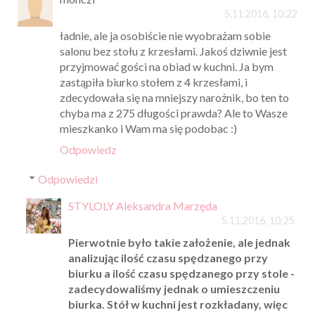
5.11.2016, 10:22
ładnie, ale ja osobiście nie wyobrażam sobie
salonu bez stołu z krzesłami. Jakoś dziwnie jest
przyjmować gości na obiad w kuchni. Ja bym
zastąpiła biurko stołem z 4 krzesłami, i
zdecydowała się na mniejszy narożnik, bo ten to
chyba ma z 275 długości prawda? Ale to Wasze
mieszkanko i Wam ma się podobac :)
Odpowiedz
Odpowiedzi
STYLOLY Aleksandra Marzęda
5.11.2016, 10:25
Pierwotnie było takie założenie, ale jednak
analizując ilość czasu spędzanego przy
biurku a ilość czasu spędzanego przy stole -
zadecydowaliśmy jednak o umieszczeniu
biurka. Stół w kuchni jest rozkładany, więc