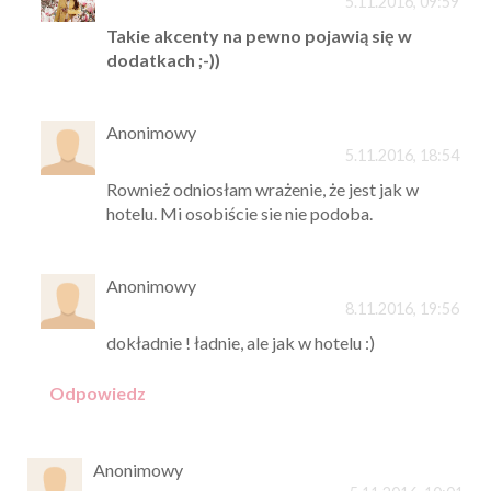
5.11.2016, 09:59
Takie akcenty na pewno pojawią się w
dodatkach ;-))
Anonimowy
5.11.2016, 18:54
Rownież odniosłam wrażenie, że jest jak w
hotelu. Mi osobiście sie nie podoba.
Anonimowy
8.11.2016, 19:56
dokładnie ! ładnie, ale jak w hotelu :)
Odpowiedz
Anonimowy