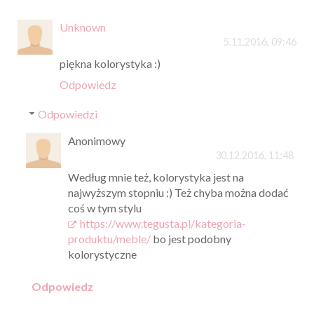
Unknown
5.11.2016, 09:46
piękna kolorystyka :)
Odpowiedz
Odpowiedzi
Anonimowy
30.12.2016, 11:48
Według mnie też, kolorystyka jest na
najwyższym stopniu :) Też chyba można dodać
coś w tym stylu
https://www.tegusta.pl/kategoria-
produktu/meble/
bo jest podobny
kolorystyczne
Odpowiedz