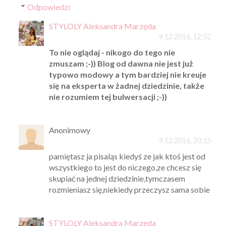
Odpowiedzi
STYLOLY Aleksandra Marzęda
9.12.2016, 12:52
To nie oglądaj - nikogo do tego nie
zmuszam ;-)) Blog od dawna nie jest już
typowo modowy a tym bardziej nie kreuje
się na eksperta w żadnej dziedzinie, także
nie rozumiem tej bulwersacji ;-))
Anonimowy
9.12.2016, 20:15
pamiętasz ja pisaląs kiedyś ze jak ktoś jest od
wszystkiego to jest do niczego,ze chcesz się
skupiać na jednej dziedzinie,tymczasem
rozmieniasz się,niekiedy przeczysz sama sobie
STYLOLY Aleksandra Marzęda