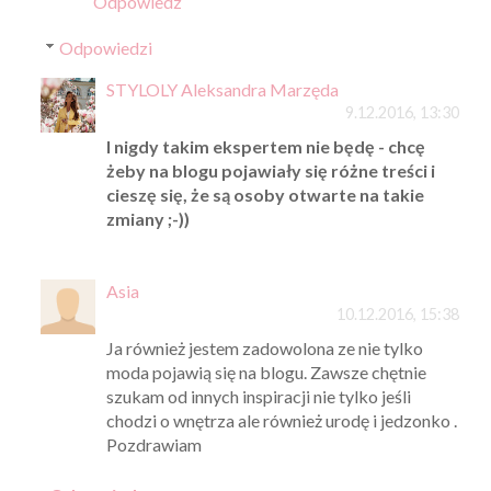
Odpowiedz
Odpowiedzi
STYLOLY Aleksandra Marzęda
9.12.2016, 13:30
I nigdy takim ekspertem nie będę - chcę
żeby na blogu pojawiały się różne treści i
cieszę się, że są osoby otwarte na takie
zmiany ;-))
Asia
10.12.2016, 15:38
Ja również jestem zadowolona ze nie tylko
moda pojawią się na blogu. Zawsze chętnie
szukam od innych inspiracji nie tylko jeśli
chodzi o wnętrza ale również urodę i jedzonko .
Pozdrawiam