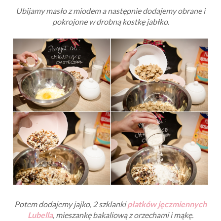
Ubijamy masło z miodem a następnie dodajemy obrane i
pokrojone w drobną kostkę jabłko.
Potem dodajemy jajko, 2 szklanki
płatków jęczmiennych
Lubella
, mieszankę bakaliową z orzechami i mąkę.