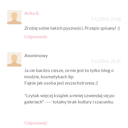
Anita B.
9.12.2016, 21:00
Zrobię sobie takich pyszności. Przepis spisany! :)
Odpowiedz
Anonimowy
9.12.2016, 22:35
Ja sie bardzo ciesze, ze nie jest to tylko blog o
modzie, kosmetykach itp.
Fajnie jak osoba jest wszechstronna ;)
"czytak więcej książek a mniej szwendaj się po
galeriach" ---- totalny brak kultury i szacunku.
Odpowiedz