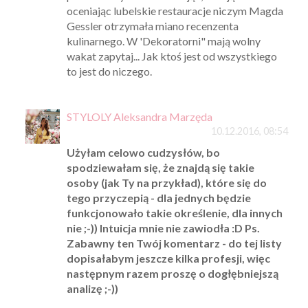
oceniając lubelskie restauracje niczym Magda
Gessler otrzymała miano recenzenta
kulinarnego. W 'Dekoratorni" mają wolny
wakat zapytaj... Jak ktoś jest od wszystkiego
to jest do niczego.
STYLOLY Aleksandra Marzęda
10.12.2016, 08:54
Użyłam celowo cudzysłów, bo
spodziewałam się, że znajdą się takie
osoby (jak Ty na przykład), które się do
tego przyczepią - dla jednych będzie
funkcjonowało takie określenie, dla innych
nie ;-)) Intuicja mnie nie zawiodła :D Ps.
Zabawny ten Twój komentarz - do tej listy
dopisałabym jeszcze kilka profesji, więc
następnym razem proszę o dogłębniejszą
analizę ;-))