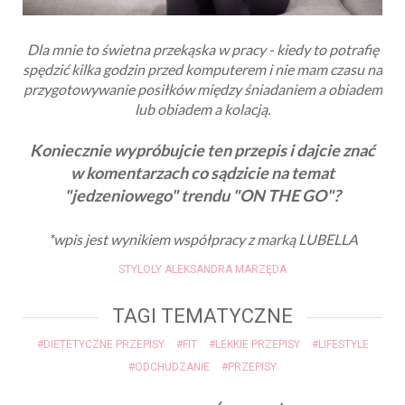
Dla mnie to świetna przekąska w pracy - kiedy to potrafię
spędzić kilka godzin przed komputerem i nie mam czasu na
przygotowywanie posiłków między śniadaniem a obiadem
lub obiadem a kolacją.
Koniecznie wypróbujcie ten przepis i dajcie znać
w komentarzach co sądzicie na temat
"jedzeniowego" trendu "ON THE GO"?
*wpis jest wynikiem współpracy z marką LUBELLA
STYLOLY ALEKSANDRA MARZĘDA
TAGI TEMATYCZNE
#DIETETYCZNE PRZEPISY
#FIT
#LEKKIE PRZEPISY
#LIFESTYLE
#ODCHUDZANIE
#PRZEPISY