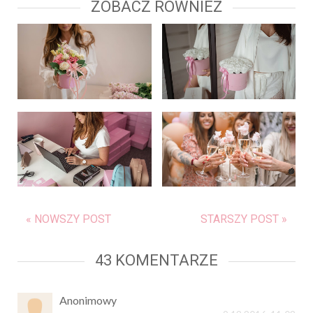
ZOBACZ RÓWNIEŻ
« NOWSZY POST
STARSZY POST »
43 KOMENTARZE
Anonimowy