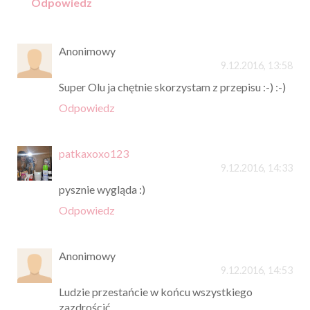
Odpowiedz
Anonimowy
9.12.2016, 13:58
Super Olu ja chętnie skorzystam z przepisu :-) :-)
Odpowiedz
patkaxoxo123
9.12.2016, 14:33
pysznie wygląda :)
Odpowiedz
Anonimowy
9.12.2016, 14:53
Ludzie przestańcie w końcu wszystkiego
zazdrościć.