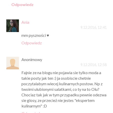
Odpowiedz
Ania
9.12.2016, 12:41
mm pyszności ♥
Odpowiedz
Anonimowy
9.12.2016, 12:58
Fajnie ze na blogu nie pojawia sie tylko moda a
takie posty jak ten :) ja osobiscie chetnie
poczytalabym wiecej kulinarnych postow. Np z
twoimi ulubionymi salatkami, co ty na to Olu?
Chociaz tak jak w tym przypadku pewnie odezwa
sie glosy, ze przecież nie jestes "ekspertem
kulinarnym" :D