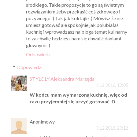
słodkiego. Takie propozycje to go są świetnym
rozwiązaniem żeby przekasić coś zdrowego i
pozywnego ;) Tak jak koktajle :) Mówisz że nie
umiesz gotować ale spokojnie jak polubiałaś
kuchnię i wprowadzasz na bloga temat kulinarny
to za chwilę będziesz nam się chwalić daniami
glownymi ;)
Odpowiedz
Odpowiedzi
STYLOLY Aleksandra Marzęda
9.12.2016, 12:05
W końcu mam wymarzoną kuchnię, więc od
razu przyjemniej się uczyć gotować :D
Anonimowy
9.12.2016, 20:12