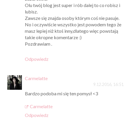
Olu twój blog jest super i rób dalej to co robisz i
lubisz.
Zawsze się znajda osoby którym coś nie pasuje.
No i oczywiście wszystko jest powodem tego że
masz lepiej niż ktoś inny,dlatego więc powstają
takie okropne komentarze :)
Pozdrawiam .
Odpowiedz
Carmelatte
9.12.2016, 16:51
Bardzo podoba mi się ten pomysł <3
Carmelatte
Odpowiedz