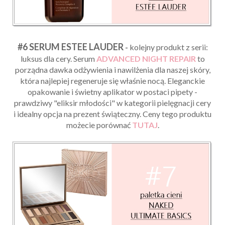
#6 SERUM ESTEE LAUDER
-
kolejny produkt z serii:
luksus dla cery. Serum
ADVANCED NIGHT REPAIR
to
porządna dawka odżywienia i nawilżenia dla naszej skóry,
która najlepiej regeneruje się właśnie nocą. Eleganckie
opakowanie i świetny aplikator w postaci pipety -
prawdziwy "eliksir młodości" w kategorii pielęgnacji cery
i idealny opcja na prezent świąteczny. Ceny tego produktu
możecie porównać
TUTAJ
.