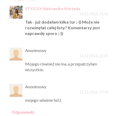
STYLOLY Aleksandra Marzęda
14.12.2016, 21:01
Tak - już dodałam kilka tur ;-)) Może nie
rozwinęłaś całej listy? Komentarzy jest
naprawdę sporo ;-))
Anonimowy
14.12.2016, 22:01
Mojego również nie ma, a przepatrzyłam
wszystkie.
Anonimowy
15.12.2016, 17:42
mojego właśnie też:(
Odpowiedz