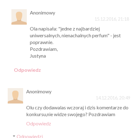
Anonimowy
15.12.2016, 21:18
Ola napisała: "jedne z najbardziej
uniwersalnych, nienachalnych perfum" - jest
poprawnie.
Pozdrawiam,
Justyna
Odpowiedz
Anonimowy
14.12.2016, 20:49
Olu czy dodawalas wczoraj i dzis komentarze do
konkursu,nie widze swojego? Pozdrawiam
Odpowiedz
Odpowiedzi