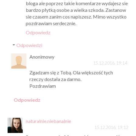
bloga ale poprzez takie komentarze wydajesz sie
bardzo płytką osobe a wielka szkoda. Zastanow
sie czasem zanim cos napiszesz. Mimo wszystko
pozdrawiam serdecznie.
Odpowiedz
Odpowiedzi
Anonimowy
15.12.2016, 19:14
Zgadzam się z Tobą. Ola większość tych
rzeczy dostała za darmo.
Pozdrawiam
Odpowiedz
naturalnie.niebanalnie
15.12.2016, 19:12