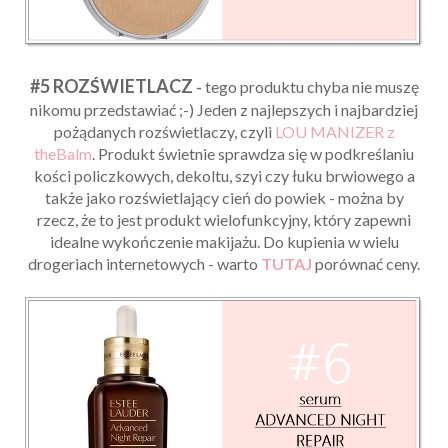
#5 ROZŚWIETLACZ
-
tego produktu chyba nie muszę
nikomu przedstawiać ;-) Jeden z najlepszych i najbardziej
pożądanych rozświetlaczy, czyli
LOU MANIZER z
theBalm
. Produkt świetnie sprawdza się w podkreślaniu
kości policzkowych, dekoltu, szyi czy łuku brwiowego a
także jako rozświetlający cień do powiek - można by
rzecz, że to jest produkt wielofunkcyjny, który zapewni
idealne wykończenie makijażu. Do kupienia w wielu
drogeriach internetowych - warto
TUTAJ
porównać ceny.