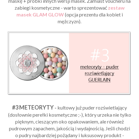
maskę + próbki innych wersji masek. Zamiast voucheru na
zabiegi kosmetyczne - warto sprezentować
zestaw
masek GLAM GLOW
(opcja prezentu dla kobiet i
mężczyzn).
#3 METEORYTY
-
kultowy już puder rozświetlający
(dosłownie perełki kosmetyczne ;-), który urzeka nie tylko
pięknym, cieszącym oko opakowaniem, ale również
pudrowym zapachem, jakością i wydajnością. Jeśli chodzi
o pudry najbardziej pożądany i luksusowy produkt -