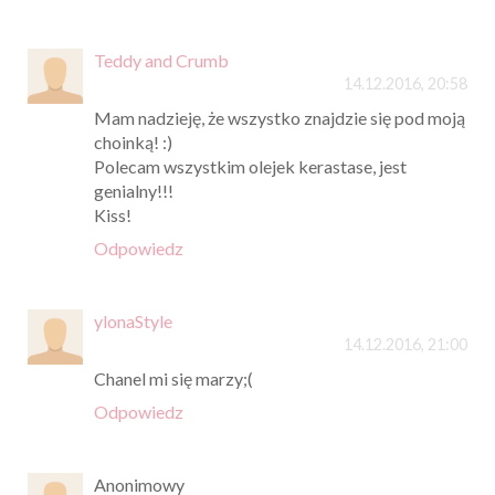
Teddy and Crumb
14.12.2016, 20:58
Mam nadzieję, że wszystko znajdzie się pod moją
choinką! :)
Polecam wszystkim olejek kerastase, jest
genialny!!!
Kiss!
Odpowiedz
ylonaStyle
14.12.2016, 21:00
Chanel mi się marzy;(
Odpowiedz
Anonimowy