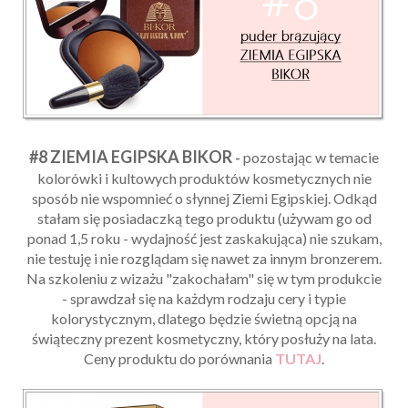
#8 ZIEMIA EGIPSKA BIKOR
-
pozostając w temacie
kolorówki i kultowych produktów kosmetycznych nie
sposób nie wspomnieć o słynnej Ziemi Egipskiej. Odkąd
stałam się posiadaczką tego produktu (używam go od
ponad 1,5 roku - wydajność jest zaskakująca) nie szukam,
nie testuję i nie rozglądam się nawet za innym bronzerem.
Na szkoleniu z wizażu "zakochałam" się w tym produkcie
- sprawdzał się na każdym rodzaju cery i typie
kolorystycznym, dlatego będzie świetną opcją na
świąteczny prezent kosmetyczny, który posłuży na lata.
Ceny produktu do porównania
TUTAJ
.