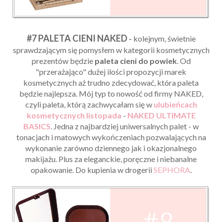
#7 PALETA CIENI NAKED
-
kolejnym, świetnie
sprawdzającym się pomysłem w kategorii kosmetycznych
prezentów będzie
paleta cieni do powiek
. Od
"przerażająco" dużej ilości propozycji marek
kosmetycznych aż trudno zdecydować, która paleta
będzie najlepsza. Mój typ to nowość od firmy NAKED,
czyli paleta, którą zachwycałam się w
ulubieńcach
kosmetycznych listopada
-
NAKED ULTIMATE
BASICS
. Jedna z najbardziej uniwersalnych palet - w
tonacjach i matowych wykończeniach pozwalających na
wykonanie zarówno dziennego jak i okazjonalnego
makijażu. Plus za eleganckie, poręczne i niebanalne
opakowanie. Do kupienia w drogerii
SEPHORA
.