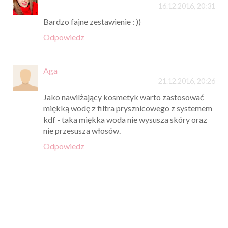
16.12.2016, 20:31
Bardzo fajne zestawienie : ))
Odpowiedz
Aga
21.12.2016, 20:26
Jako nawilżający kosmetyk warto zastosować
miękką wodę z filtra prysznicowego z systemem
kdf - taka miękka woda nie wysusza skóry oraz
nie przesusza włosów.
Odpowiedz