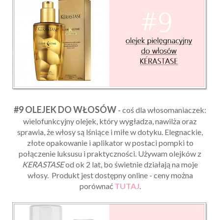
#9 OLEJEK DO WŁOSÓW
-
coś dla włosomaniaczek:
wielofunkcyjny olejek, który wygładza, nawilża oraz
sprawia, że włosy są lśniące i miłe w dotyku. Elegnackie,
złote opakowanie i aplikator w postaci pompki to
połączenie luksusu i praktyczności. Używam olejków z
KERASTASE
od ok 2 lat, bo świetnie działają na moje
włosy. Produkt jest dostępny online - ceny można
porównać
TUTAJ
.