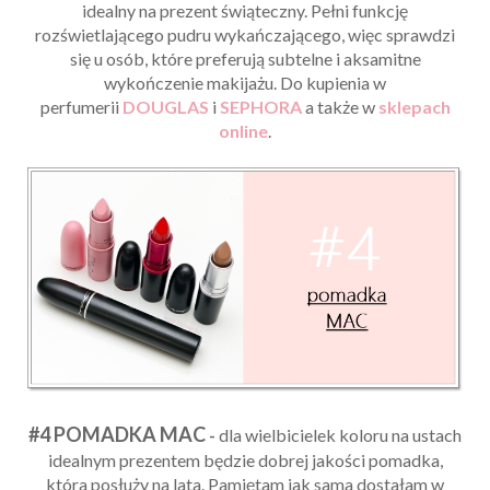
idealny na prezent świąteczny. Pełni funkcję
rozświetlającego pudru wykańczającego, więc sprawdzi
się u osób, które preferują subtelne i aksamitne
wykończenie makijażu. Do kupienia w
perfumerii
DOUGLAS
i
SEPHORA
a także w
sklepach
online
.
#4 POMADKA MAC
-
dla wielbicielek koloru na ustach
idealnym prezentem będzie dobrej jakości pomadka,
która posłuży na lata. Pamiętam jak sama dostałam w