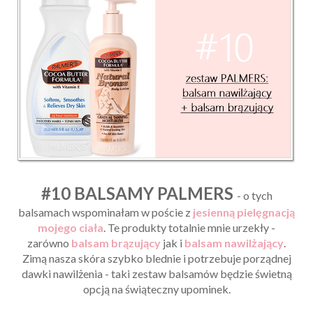
#10 BALSAMY PALMERS
- o tych
balsamach wspominałam w poście z
jesienną pielęgnacją
mojego ciała
. Te produkty totalnie mnie urzekły -
zarówno
balsam brązujący
jak i
balsam nawilżający
.
Zimą nasza skóra szybko blednie i potrzebuje porządnej
dawki nawilżenia - taki zestaw balsamów będzie świetną
opcją na świąteczny upominek.