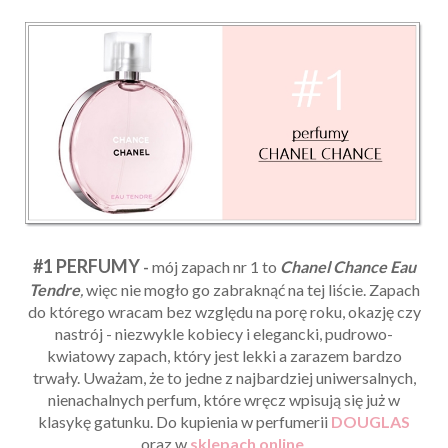
#1 PERFUMY
-
mój zapach nr 1 to
Chanel Chance Eau
Tendre
,
więc nie mogło go zabraknąć na tej liście. Zapach
do którego wracam bez względu na porę roku, okazję czy
nastrój - niezwykle kobiecy i elegancki, pudrowo-
kwiatowy zapach, który jest lekki a zarazem bardzo
trwały. Uważam, że to jedne z najbardziej uniwersalnych,
nienachalnych perfum, które wręcz wpisują się już w
klasykę gatunku. Do kupienia w perfumerii
DOUGLAS
oraz w
sklepach online
.