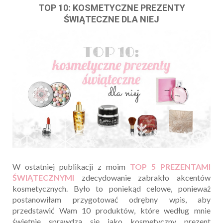
TOP 10: KOSMETYCZNE PREZENTY
ŚWIĄTECZNE DLA NIEJ
W ostatniej publikacji z moim
TOP 5 PREZENTAMI
ŚWIĄTECZNYMI
zdecydowanie zabrakło akcentów
kosmetycznych. Było to poniekąd celowe, ponieważ
postanowiłam przygotować odrębny wpis, aby
przedstawić Wam 10 produktów, które według mnie
świetnie sprawdzą się jako kosmetyczny prezent