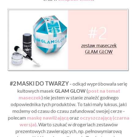
#2 MASKI DO TWARZY
-
odkąd wypróbowała serię
kultowych masek
GLAM GLOW
(
post na temat
maseczek
) nie jestem w stanie znaleźć godnego
odpowiednika tych produktów. To taki mały luksus, jaki
możemy od czasu do czasu zafundować swojej cerze -
polecam
maskę nawilżającą
oraz
oczyszczającą (czarna
wersja)
. Warto szukać w drogeriach zestawów
prezentowych zawierających, np. pełnowymiarową