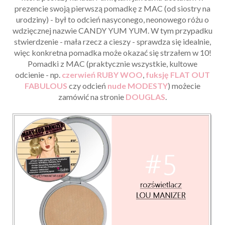
prezencie swoją pierwszą pomadkę z MAC (od siostry na
urodziny) - był to odcień nasyconego, neonowego różu o
wdzięcznej nazwie CANDY YUM YUM. W tym przypadku
stwierdzenie - mała rzecz a cieszy - sprawdza się idealnie,
więc konkretna pomadka może okazać się strzałem w 10!
Pomadki z MAC (praktycznie wszystkie, kultowe
odcienie - np.
czerwień RUBY WOO
,
fuksję FLAT OUT
FABULOUS
czy odcień
nude MODESTY
) możecie
zamówić na stronie
DOUGLAS
.