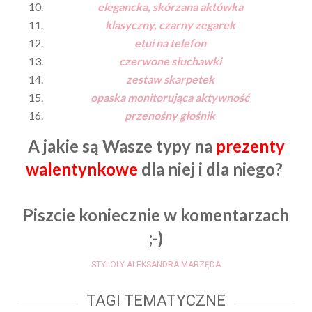
elegancka, skórzana aktówka
klasyczny, czarny zegarek
etui na telefon
czerwone słuchawki
zestaw skarpetek
opaska monitorująca aktywność
przenośny głośnik
A jakie są Wasze typy na
prezenty
walentynkowe
dla niej i dla niego?
Piszcie koniecznie w komentarzach
;-)
STYLOLY ALEKSANDRA MARZĘDA
TAGI TEMATYCZNE