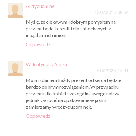
All4youonline
13.02.2018, 08:56
Myślę, że ciekawym i dobrym pomysłem na
prezent będą koszulki dla zakochanych z
inicjałami ich imion.
Odpowiedz
Walentynka z Sącza
6.02.2020, 13:41
Moim zdaniem każdy prezent od serca będzie
bardzo dobrym rozwiązaniem. W przypadku
prezentu dla kobiet szczególną uwagę należy
jednak zwrócić na opakowanie w jakim
zamierzamy wręczyć upominek.
Odpowiedz