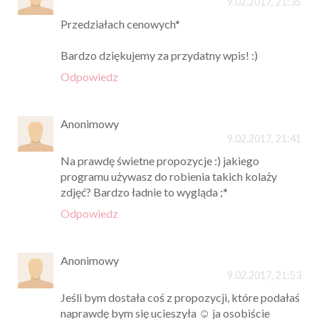
9.02.2017, 21:35
Przedziałach cenowych*
Bardzo dziękujemy za przydatny wpis! :)
Odpowiedz
Anonimowy
9.02.2017, 21:41
Na prawdę świetne propozycje :) jakiego
programu używasz do robienia takich kolaży
zdjęć? Bardzo ładnie to wygląda ;*
Odpowiedz
Anonimowy
9.02.2017, 21:53
Jeśli bym dostała coś z propozycji, które podałaś
naprawdę bym się ucieszyła ☺ ja osobiście