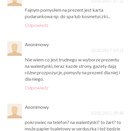
10.02.2017, 07:12
Fajnym pomysłem na prezent jest karta
podarunkowa np. do spa lub kosmetyczki...
Odpowiedz
Anonimowy
10.02.2017, 07:15
Nie wiem co jest trudnego w wyborze prezentu
na walentynki, teraz kazde strony, gazety dają
różne prozpozycje, pomysły na prezent dla niej i
dla niego.
Odpowiedz
Anonimowy
10.02.2017, 09:48
pokrowiec na telefon? na walentynki? to żart? to
może papier toaletowy w serduszka i też będzie