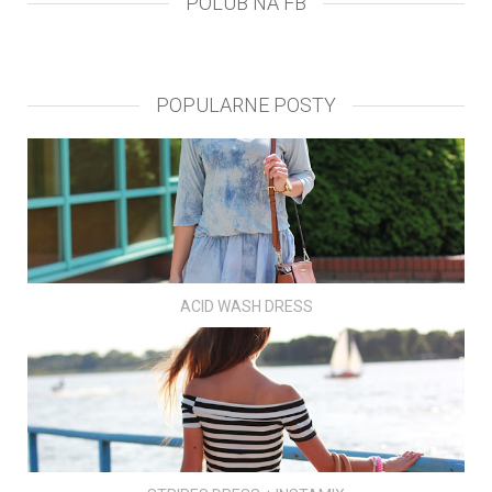
POLUB NA FB
POPULARNE POSTY
ACID WASH DRESS