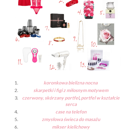
koronkowa bielizna nocna
skarpetki i figi z miłosnym motywem
czerwony, skórzany portfel
,
portfel w kształcie
serca
case na telefon
zmysłowa świeca do masażu
mikser kielichowy