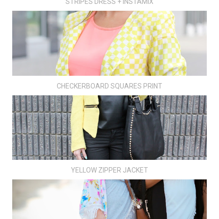
STRIPES DRESS + INSTAMIX
CHECKERBOARD SQUARES PRINT
YELLOW ZIPPER JACKET