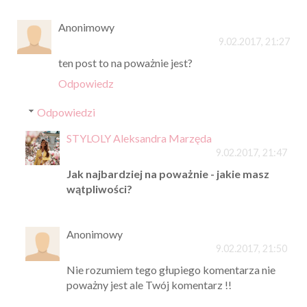
Anonimowy
9.02.2017, 21:27
ten post to na poważnie jest?
Odpowiedz
Odpowiedzi
STYLOLY Aleksandra Marzęda
9.02.2017, 21:47
Jak najbardziej na poważnie - jakie masz
wątpliwości?
Anonimowy
9.02.2017, 21:50
Nie rozumiem tego głupiego komentarza nie
poważny jest ale Twój komentarz !!