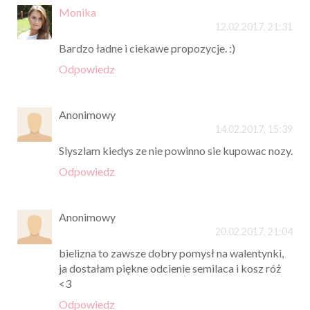
Monika
12.02.2017, 21:31
Bardzo ładne i ciekawe propozycje. :)
Odpowiedz
Anonimowy
14.02.2017, 15:39
Slyszlam kiedys ze nie powinno sie kupowac nozy.
Odpowiedz
Anonimowy
20.02.2017, 21:04
bielizna to zawsze dobry pomysł na walentynki,
ja dostałam piękne odcienie semilaca i kosz róż
<3
Odpowiedz