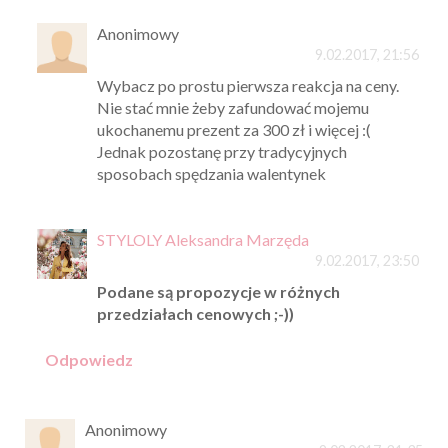
Anonimowy
9.02.2017, 21:56
Wybacz po prostu pierwsza reakcja na ceny.
Nie stać mnie żeby zafundować mojemu
ukochanemu prezent za 300 zł i więcej :(
Jednak pozostanę przy tradycyjnych
sposobach spędzania walentynek
STYLOLY Aleksandra Marzęda
9.02.2017, 23:50
Podane są propozycje w różnych
przedziałach cenowych ;-))
Odpowiedz
Anonimowy