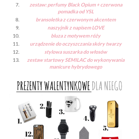
zestaw: perfumy Black Opium + czerwona
pomadka od YSL
bransoletka z czerwonym akcentem
naszyjnik z napisem LOVE
bluza z motywem róży
urządzenie do oczyszczania skóry twarzy
stylowa suszarka do włosów
zestaw startowy SEMILAC do wykonywania
manicure hybrydowego