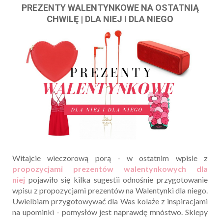
PREZENTY WALENTYNKOWE NA OSTATNIĄ
CHWILĘ | DLA NIEJ I DLA NIEGO
Witajcie wieczorową porą - w ostatnim wpisie z
propozycjami prezentów walentynkowych dla
niej
pojawiło się kilka sugestii odnośnie przygotowanie
wpisu z propozycjami prezentów na Walentynki dla niego.
Uwielbiam przygotowywać dla Was kolaże z inspiracjami
na upominki - pomysłów jest naprawdę mnóstwo. Sklepy