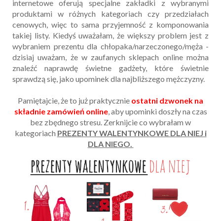
internetowe oferują specjalne zakładki z wybranymi
produktami w różnych kategoriach czy przedziałach
cenowych, więc to sama przyjemność z komponowania
takiej listy. Kiedyś uważałam, że większy problem jest z
wybraniem prezentu dla chłopaka/narzeczonego/męża -
dzisiaj uważam, że w zaufanych sklepach online można
znaleźć naprawdę świetne gadżety, które świetnie
sprawdzą się, jako upominek dla najbliższego mężczyzny.
Pamiętajcie, że to już praktycznie
ostatni dzwonek na
składnie zamówień online
, aby upominki doszły na czas
bez zbędnego stresu. Zerknijcie co wybrałam w
kategoriach
PREZENTY WALENTYNKOWE DLA NIEJ i
DLA NIEGO.