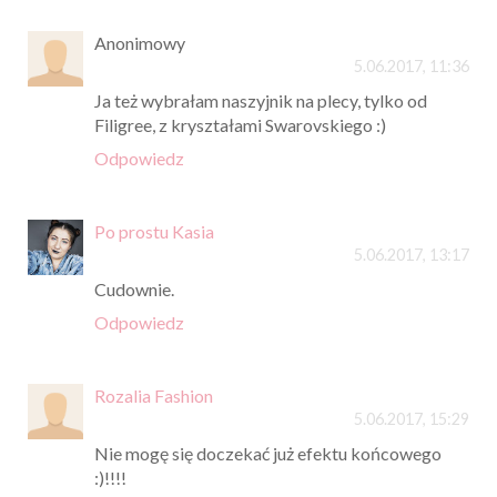
Anonimowy
5.06.2017, 11:36
Ja też wybrałam naszyjnik na plecy, tylko od
Filigree, z kryształami Swarovskiego :)
Odpowiedz
Po prostu Kasia
5.06.2017, 13:17
Cudownie.
Odpowiedz
Rozalia Fashion
5.06.2017, 15:29
Nie mogę się doczekać już efektu końcowego
:)!!!!