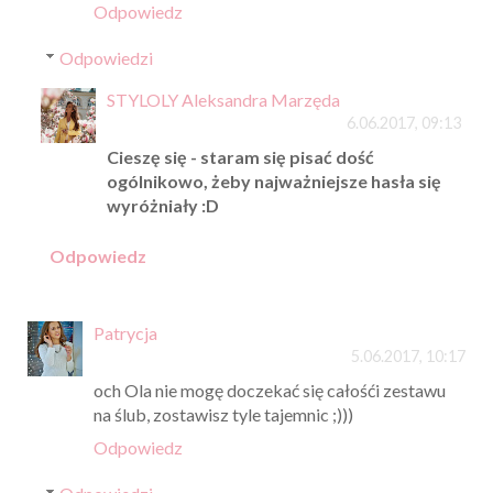
Odpowiedz
Odpowiedzi
STYLOLY Aleksandra Marzęda
6.06.2017, 09:13
Cieszę się - staram się pisać dość
ogólnikowo, żeby najważniejsze hasła się
wyróżniały :D
Odpowiedz
Patrycja
5.06.2017, 10:17
och Ola nie mogę doczekać się całośći zestawu
na ślub, zostawisz tyle tajemnic ;)))
Odpowiedz