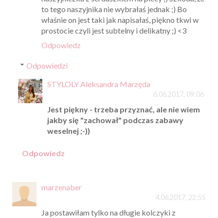
to tego naszyjnika nie wybrałaś jednak ;) Bo
właśnie on jest taki jak napisałaś, piękno tkwi w
prostocie czyli jest subtelny i delikatny ;) <3
Odpowiedz
Odpowiedzi
STYLOLY Aleksandra Marzęda
6.06.2017, 09:06
Jest piękny - trzeba przyznać, ale nie wiem
jakby się "zachował" podczas zabawy
weselnej ;-))
Odpowiedz
marzenaber
4.06.2017, 22:55
Ja postawiłam tylko na długie kolczyki z