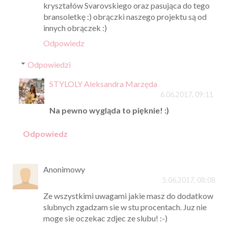
kryształów Svarovskiego oraz pasująca do tego
bransoletkę :) obrączki naszego projektu są od
innych obrączek :)
Odpowiedz
Odpowiedzi
STYLOLY Aleksandra Marzęda
6.06.2017, 09:11
Na pewno wygląda to pięknie! :)
Odpowiedz
Anonimowy
5.06.2017, 08:08
Ze wszystkimi uwagami jakie masz do dodatkow
slubnych zgadzam sie w stu procentach. Juz nie
moge sie oczekac zdjec ze slubu! :-)