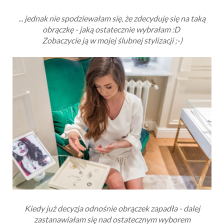
... jednak nie spodziewałam się, że zdecyduję się na taką
obrączkę - jaką ostatecznie wybrałam :D
Zobaczycie ją w mojej ślubnej stylizacji ;-)
Kiedy już decyzja odnośnie obrączek zapadła - dalej
zastanawiałam się nad ostatecznym wyborem