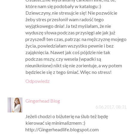
które nam się podobały w katalogu :)
Dziewczyny, nie stresujcie się! Nie pozwólcie
żeby stres przesłonił wam radość tego
wyjątkowego dnia! Ja też myślałam, że nie
wyduszę słowa podczas przysięgi ale jak już
przyszeďł ten czas, patrząc na mężczyznę mojego
życia, powiedziałam wszystko pewnie i bez
zająknięcia. Nawet jak coś pójdzie nie tak
podczas mszy, czy wesela (wpadki są
nieuniknione) nikt się nie zorientuje, a wy potem
będziecie się z tego śmiać. Więc no stress!
Odpowiedz
Gingerhead Blog
6.06.2017, 08:31
Jeżeli chodzi o biżuterię na ślub też będę
kierować się minimalizmem :)
http://Gingerheadlife.blogspot.com