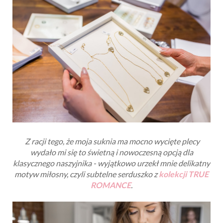
Z racji tego, że moja suknia ma mocno wycięte plecy
wydało mi się to świetną i nowoczesną opcją dla
klasycznego naszyjnika - wyjątkowo urzekł mnie delikatny
motyw miłosny, czyli subtelne serduszko z
kolekcji TRUE
ROMANCE
.