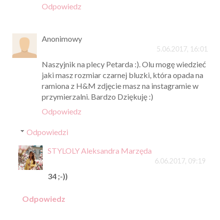
Odpowiedz
Anonimowy
5.06.2017, 16:01
Naszyjnik na plecy Petarda :). Olu mogę wiedzieć
jaki masz rozmiar czarnej bluzki, która opada na
ramiona z H&M zdjęcie masz na instagramie w
przymierzalni. Bardzo Dziękuję :)
Odpowiedz
Odpowiedzi
STYLOLY Aleksandra Marzęda
6.06.2017, 09:19
34 ;-))
Odpowiedz