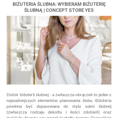
BIŻUTERIA ŚLUBNA: WYBIERAM BIŻUTERIĘ
ŚLUBNĄ | CONCEPT STORE YES
Dobór biżuterii ślubnej - a zwłaszcza obrączek to jeden z
najważniejszych elementów planowania ślubu. Biżuteria
powinna być dopasowana do stylu sukni ślubnej
(zwłaszcza rodzaju dekoltu i ilości zdobień) oraz
makijażu, fryzury czy nawet kształtu twarzy. Oczywiście