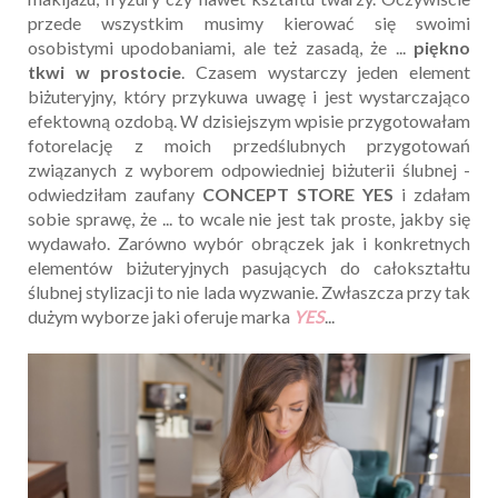
przede wszystkim musimy kierować się swoimi
osobistymi upodobaniami, ale też zasadą, że ...
piękno
tkwi w prostocie
. Czasem wystarczy jeden element
biżuteryjny, który przykuwa uwagę i jest wystarczająco
efektowną ozdobą. W dzisiejszym wpisie przygotowałam
fotorelację z moich przedślubnych przygotowań
związanych z wyborem odpowiedniej biżuterii ślubnej -
odwiedziłam zaufany
CONCEPT STORE YES
i zdałam
sobie sprawę, że ... to wcale nie jest tak proste, jakby się
wydawało. Zarówno wybór obrączek jak i konkretnych
elementów biżuteryjnych pasujących do całokształtu
ślubnej stylizacji to nie lada wyzwanie. Zwłaszcza przy tak
dużym wyborze jaki oferuje marka
YES
...