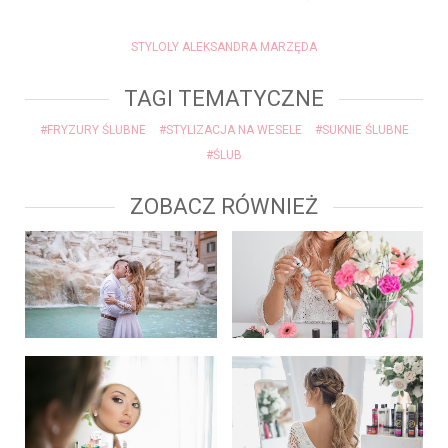
STYLOLY ALEKSANDRA MARZĘDA
TAGI TEMATYCZNE
#FRYZURY ŚLUBNE
#STYLIZACJA NA WESELE
#SUKNIE ŚLUBNE
#ŚLUB
ZOBACZ RÓWNIEŻ