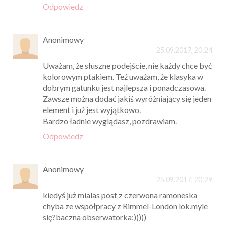
Odpowiedz
Anonimowy
25.09.2017, 20:24
Uważam, że słuszne podejście, nie każdy chce być
kolorowym ptakiem. Też uważam, że klasyka w
dobrym gatunku jest najlepsza i ponadczasowa.
Zawsze można dodać jakiś wyróżniający się jeden
element i już jest wyjątkowo.
Bardzo ładnie wyglądasz, pozdrawiam.
Odpowiedz
Anonimowy
25.09.2017, 20:29
kiedyś już mialas post z czerwona ramoneska
chyba ze współpracy z Rimmel-London lok,myle
się?baczna obserwatorka:)))))