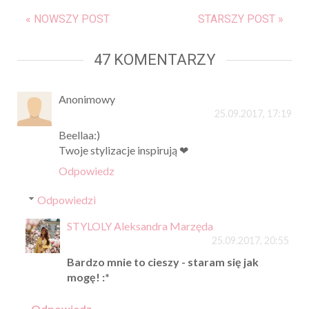
« NOWSZY POST
STARSZY POST »
47 KOMENTARZY
Anonimowy
25.09.2017, 17:19
Beellaa:)
Twoje stylizacje inspirują ❤
Odpowiedz
Odpowiedzi
STYLOLY Aleksandra Marzęda
25.09.2017, 20:55
Bardzo mnie to cieszy - staram się jak
mogę! :*
Odpowiedz