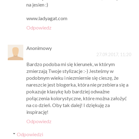
na jesien :)
www.ladyagat.com
Odpowiedz
Anonimowy
27.09.2017, 11:20
Bardzo podoba mi się kierunek, w którym
zmierzają Twoje stylizacje :-) Jesteśmy w
podobnym wieku i niezmiernie się cieszę, że
nareszcie jest blogerka, która nie przebiera się a
pokazuje klasykę lub bardziej odważne
połączenia kolorystyczne, które można założyć
na co dzień. Oby tak dalej! I dziękuję za
inspirację!
Odpowiedz
Odpowiedzi