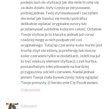
podejściach do stylizacji jak dla mnie trcohę się
za dużo działo, były często przerysowane,
później jednak Twój styl ewaluował i zaczęłam
doceniać jak bawisz się modą i potrafisz
delikatnie wplatać oryginalne wzory lub
przełamywać subtelnie kolorem całość. Ostatnie
Twoje stylizacje to klasyka, jednak już coraz
rzadziej mogę w nich podpatrzeć coś
oryginalnego. Tutaj np.czerwony kolor kurtki jest
trochę zbyt określony, ja preferuję tak mocny
kolor czerwieni tylko w dodatkach. Jeżeli ma już
to być większy element stylizacji, czyli kurtka,
postawiłabym zdecydowanie na bardziej
przygaszony odcień czerwieni. Nadal jednak
jestem Twoja stała bywalczynią i lubię oglądać
Twoje pomysły ;)) Serdecznie Cię Pozdrawiam.
Odpowiedz
Katsuumi