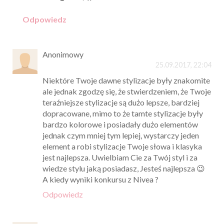
Odpowiedz
Anonimowy
25.09.2017, 22:04
Niektóre Twoje dawne stylizacje były znakomite
ale jednak zgodzę się, że stwierdzeniem, że Twoje
teraźniejsze stylizacje są dużo lepsze, bardziej
dopracowane, mimo to że tamte stylizacje były
bardzo kolorowe i posiadały dużo elementów
jednak czym mniej tym lepiej, wystarczy jeden
element a robi stylizacje Twoje słowa i klasyka
jest najlepsza. Uwielbiam Cie za Twój styl i za
wiedze stylu jaką posiadasz, Jesteś najlepsza 😉
A kiedy wyniki konkursu z Nivea ?
Odpowiedz