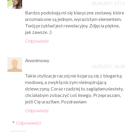
26.09.2017, 17:13
Bardzo podobają mi się klasyczne zestawy, które
urozmaicone są jednym, wyrazistym elementem.
Twój przykład jest rewelacyjny. Zdjęcia piękne,
jak zawsze. :)
Odpowiedz
Anonimowy
26.09.2017, 18:34
Takie stylizacje raczej nie kojarzą się z blogerką
modową, a zwykłą niczym nieinspirującą
dziewczyną. Coraz rzadziej tu zaglądam,niestety,
chciałabym zobaczyć coś innego. Przepraszam,
jeśli Cię uraziłam. Pozdrawiam
Odpowiedz
Odpowiedzi