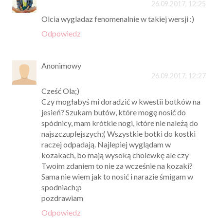
26.09.2017, 12:25
Olcia wygladaz fenomenalnie w takiej wersji :)
Odpowiedz
Anonimowy
26.09.2017, 12:27
Cześć Ola;)
Czy mogłabyś mi doradzić w kwestii botków na
jesień? Szukam butów, które mogę nosić do
spódnicy, mam krótkie nogi, które nie należą do
najszczuplejszych;( Wszystkie botki do kostki
raczej odpadają. Najlepiej wyglądam w
kozakach, bo mają wysoką cholewkę ale czy
Twoim zdaniem to nie za wcześnie na kozaki?
Sama nie wiem jak to nosić i narazie śmigam w
spodniach;p
pozdrawiam
Odpowiedz