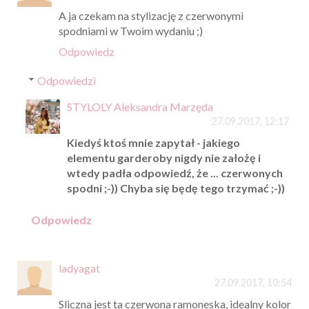
A ja czekam na stylizację z czerwonymi
spodniami w Twoim wydaniu ;)
Odpowiedz
Odpowiedzi
STYLOLY Aleksandra Marzęda
27.09.2017, 12:17
Kiedyś ktoś mnie zapytał - jakiego
elementu garderoby nigdy nie założę i
wtedy padła odpowiedź, że ... czerwonych
spodni ;-)) Chyba się będę tego trzymać ;-))
Odpowiedz
ladyagat
27.09.2017, 10:54
Sliczna jest ta czerwona ramoneska, idealny kolor