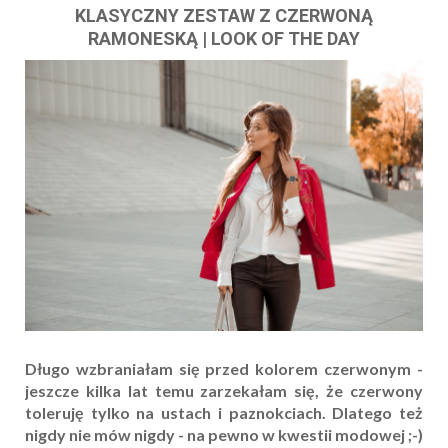
KLASYCZNY ZESTAW Z CZERWONĄ
RAMONESKĄ | LOOK OF THE DAY
Długo wzbraniałam się przed kolorem czerwonym -
jeszcze kilka lat temu zarzekałam się, że czerwony
toleruję tylko na ustach i paznokciach. Dlatego też
nigdy nie mów nigdy - na pewno w kwestii modowej ;-)