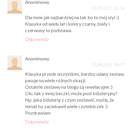
Anonimowy
25.09.2017, 22:36
Dla mnie jak najbardziej na tak bo to mój styl :).
Klasyka od wielu lat i kolory czarny, biały i
czerwony to podstawa.
Odpowiedz
Anonimowy
26.09.2017, 08:37
Klasyka przede wszystkim, bardzo udany zestaw,
pasuje na wiele różnych okazji.
Ostatnie zestawy na blogu są rewelacyjne :)
Olu, tak z innej beczki, może post biżuteryjny?
Np. jaką biżuterię z czym zestawić, myślę, że
temat by zaciekawił wiele czytelniczek :)
Pozdrawiam
Odpowiedz