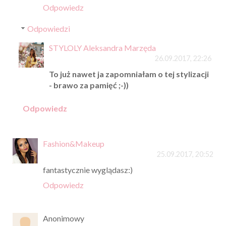
Odpowiedz
Odpowiedzi
STYLOLY Aleksandra Marzęda
26.09.2017, 22:26
To już nawet ja zapomniałam o tej stylizacji
- brawo za pamięć ;-))
Odpowiedz
Fashion&Makeup
25.09.2017, 20:52
fantastycznie wyglądasz:)
Odpowiedz
Anonimowy