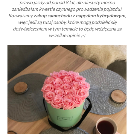
prawo jazdy od ponad 8 lat, ale niestety mocno
zaniedbałam kwestie czynnego prowadzenia pojazdu).
Rozważamy
zakup samochodu z napędem hybrydowym
,
więc jeśli są tutaj osoby, które mogą podzielić się
doświadczeniem w tym temacie to będę wdzięczna za
wszelkie opinie ;-)