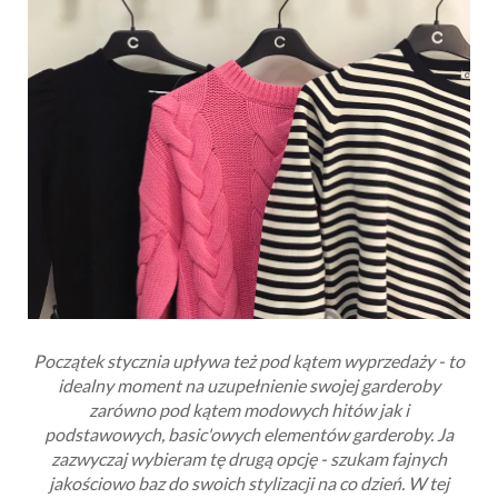
Początek stycznia upływa też pod kątem wyprzedaży - to
idealny moment na uzupełnienie swojej garderoby
zarówno pod kątem modowych hitów jak i
podstawowych, basic'owych elementów garderoby. Ja
zazwyczaj wybieram tę drugą opcję - szukam fajnych
jakościowo baz do swoich stylizacji na co dzień. W tej