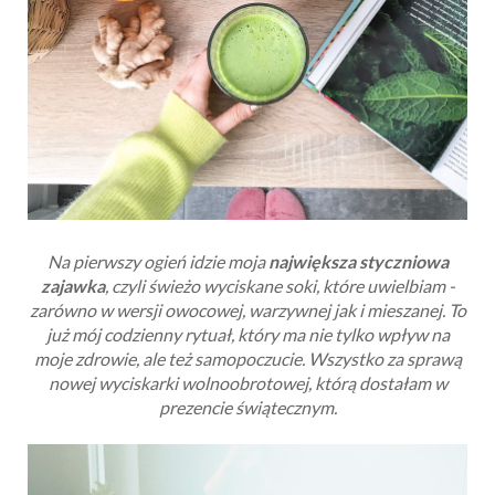
Na pierwszy ogień idzie moja
największa styczniowa
zajawka
, czyli świeżo wyciskane soki, które uwielbiam -
zarówno w wersji owocowej, warzywnej jak i mieszanej. To
już mój codzienny rytuał, który ma nie tylko wpływ na
moje zdrowie, ale też samopoczucie. Wszystko za sprawą
nowej wyciskarki wolnoobrotowej, którą dostałam w
prezencie świątecznym.