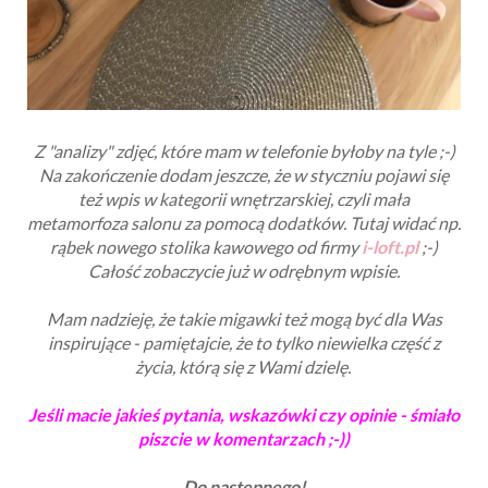
Z "analizy" zdjęć, które mam w telefonie byłoby na tyle ;-)
Na zakończenie dodam jeszcze, że w styczniu pojawi się
też wpis w kategorii wnętrzarskiej, czyli mała
metamorfoza salonu za pomocą dodatków. Tutaj widać np.
rąbek nowego stolika kawowego od firmy
i-loft.pl
;-)
Całość zobaczycie już w odrębnym wpisie.
Mam nadzieję, że takie migawki też mogą być dla Was
inspirujące - pamiętajcie, że to tylko niewielka część z
życia, którą się z Wami dzielę.
Jeśli macie jakieś pytania, wskazówki czy opinie - śmiało
piszcie w komentarzach ;-))
Do następnego!