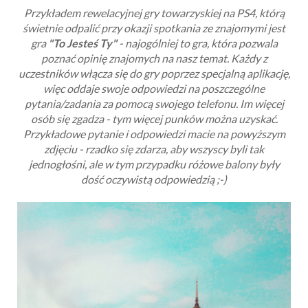
Przykładem rewelacyjnej gry towarzyskiej na PS4, którą
świetnie odpalić przy okazji spotkania ze znajomymi jest
gra
"To Jesteś Ty"
- najogólniej to gra, która pozwala
poznać opinię znajomych na nasz temat. Każdy z
uczestników włącza się do gry poprzez specjalną aplikację,
więc oddaje swoje odpowiedzi na poszczególne
pytania/zadania za pomocą swojego telefonu. Im więcej
osób się zgadza - tym więcej punków można uzyskać.
Przykładowe pytanie i odpowiedzi macie na powyższym
zdjęciu - rzadko się zdarza, aby wszyscy byli tak
jednogłośni, ale w tym przypadku różowe balony były
dość oczywistą odpowiedzią ;-)