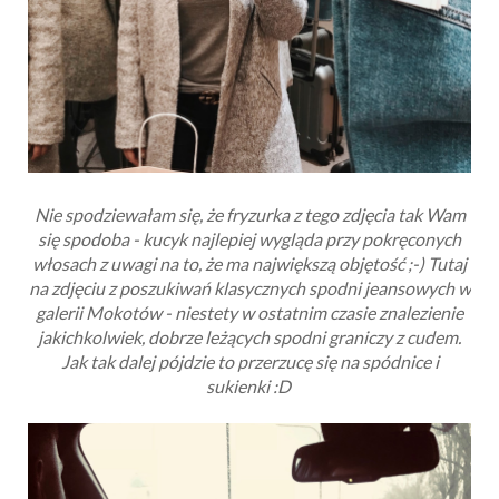
Nie spodziewałam się, że fryzurka z tego zdjęcia tak Wam
się spodoba - kucyk najlepiej wygląda przy pokręconych
włosach z uwagi na to, że ma największą objętość ;-) Tutaj
na zdjęciu z
poszukiwań klasycznych spodni jeansowych w
galerii Mokotów - niestety w ostatnim czasie znalezienie
jakichkolwiek, dobrze leżących spodni graniczy z cudem.
Jak tak dalej pójdzie to przerzucę się na spódnice i
sukienki :D