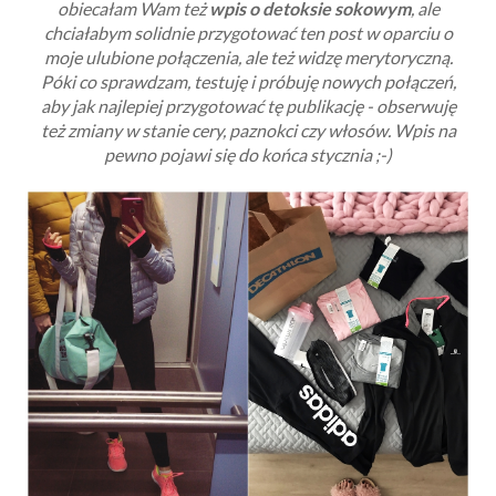
obiecałam Wam też
wpis o detoksie sokowym
, ale
chciałabym solidnie przygotować ten post w oparciu o
moje ulubione połączenia, ale też widzę merytoryczną.
Póki co sprawdzam, testuję i próbuję nowych połączeń,
aby jak najlepiej przygotować tę publikację - obserwuję
też zmiany w stanie cery, paznokci czy włosów. Wpis na
pewno pojawi się do końca stycznia ;-)