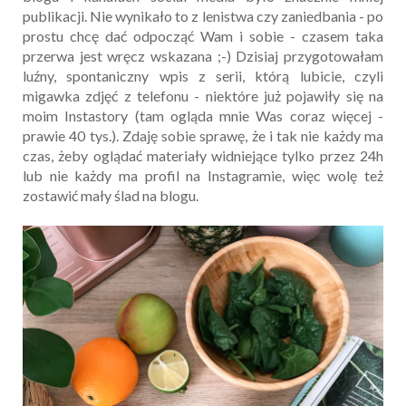
publikacji. Nie wynikało to z lenistwa czy zaniedbania - po
prostu chcę dać odpocząć Wam i sobie - czasem taka
przerwa jest wręcz wskazana ;-) Dzisiaj przygotowałam
luźny, spontaniczny wpis z serii, którą lubicie, czyli
migawka zdjęć z telefonu - niektóre już pojawiły się na
moim Instastory (tam ogląda mnie Was coraz więcej -
prawie 40 tys.). Zdaję sobie sprawę, że i tak nie każdy ma
czas, żeby oglądać materiały widniejące tylko przez 24h
lub nie każdy ma profil na Instagramie, więc wolę też
zostawić mały ślad na blogu.