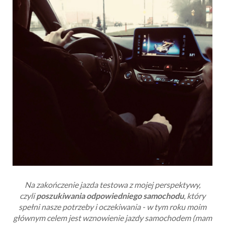
Na zakończenie jazda testowa z mojej perspektywy,
czyli
poszukiwania odpowiedniego samochodu
, który
spełni nasze potrzeby i oczekiwania - w tym roku moim
głównym celem jest wznowienie jazdy samochodem (mam