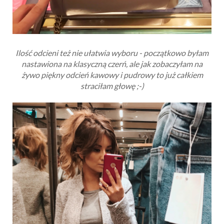
Ilość odcieni też nie ułatwia wyboru - początkowo byłam
nastawiona na klasyczną czerń, ale jak zobaczyłam na
żywo piękny odcień kawowy i pudrowy to już całkiem
straciłam głowę ;-)