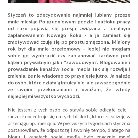
Styczeń to zdecydowanie najmniej lubiany przeze
mnie miesiąc Po grudniowym pędzie i natłoku pracy
od razu pojawia się presja związana z idealnym
zaplanowaniem Nowego Roku - a ja zamiast się
zmotywować czuję się po prostu zmęczona. Miniony
rok był dla mnie przełomowy - lepiej nie mogłam
sobie go wyobrazić czy zaplanować zarówno pod
kątem prywatnym jak i "zawodowym". Blogowanie i
prowadzenie kanałów social media tak się rozwija i
zmienia, że nie wiadomo co przyniesie jutro. Ja należę
do osób, które działają intuicyjnie, ale zawsze zgodnie
ze swoimi przekonaniami i uważam, że wtedy
najlepiej mi wszystko wychodzi.
Nie jestem z tych osób co stawia sobie odległe cele -
raczej koncentruje się na tych bliskich, które zrealizuję w
przeciągu np. miesiąca. W pierwszych tygodniach stycznia
postanowiłam, że odpuszczę i zwolnię tempo, dlatego na
blogu i kanałach social media było znacznie mniej