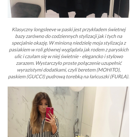
Klasyczny longsleeve w paski jest przykładem świetnej
bazy zarówno do codziennych stylizacji jak i tych na
specjalnie okazję. W minioną niedzielę moja stylizacja z
pasiakiem w roli głównej wyglądała jak rodem z paryskich
ulic i czułam się w niej świetnie - elegancko i stylowo
zarazem. Wystarczyło proste połączenie uzupełnić
wyrazistymi dodatkami, czyli beretem (MOHITO),
paskiem (GUCCI) pudrową torebką na łańcuszki (FURLA).