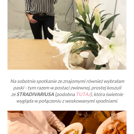
Na sobotnie spotkanie ze znajomymi również wybrałam
paski - tym razem w postaci zwiewnej, prostej koszuli
ze
STRADIVARIUSA
(podobna
TUTAJ
), która świetnie
wygląda w połączeniu z woskowanymi spodniami.