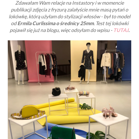
Zdawałam Wam relacje na Instastory i w momencie
publikacji zdjęcia z fryzurą zalałyście mnie masą pytań o
lokówkę, którą użyłam do stylizacji włosów - był to model
od
Ermila Curlissima o średnicy 25mm
. Test tej lokówki
pojawił się już na blogu, więc odsyłam do wpisu -
TUTAJ
.