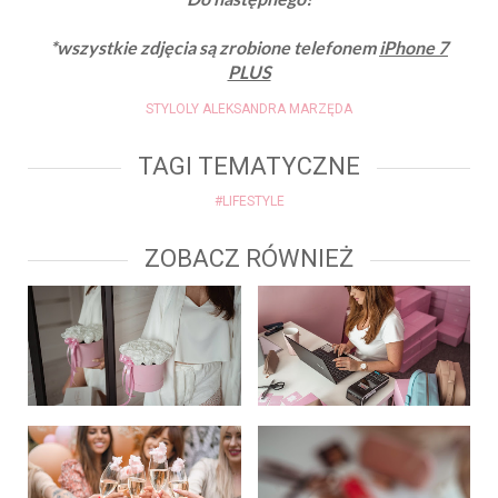
*wszystkie zdjęcia są zrobione telefonem
iPhone 7
PLUS
STYLOLY ALEKSANDRA MARZĘDA
TAGI TEMATYCZNE
#LIFESTYLE
ZOBACZ RÓWNIEŻ