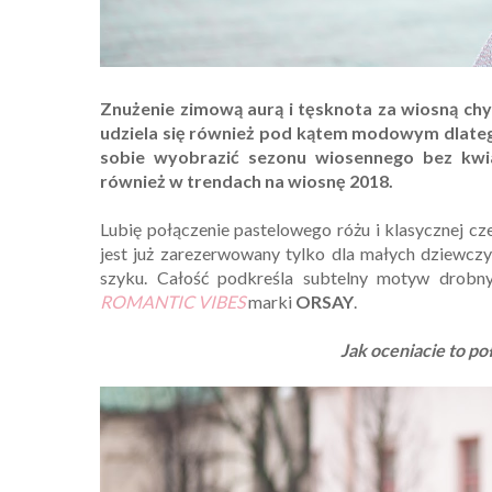
Znużenie zimową aurą i tęsknota za wiosną chy
udziela się również pod kątem modowym dlatego
sobie wyobrazić sezonu wiosennego bez kwi
również w trendach na wiosnę 2018.
Lubię połączenie pastelowego różu i klasycznej cze
jest już zarezerwowany tylko dla małych dziewczy
szyku. Całość podkreśla subtelny motyw drobny
ROMANTIC VIBES
marki
ORSAY
.
Jak oceniacie to po