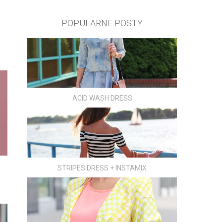
POPULARNE POSTY
ACID WASH DRESS
STRIPES DRESS + INSTAMIX