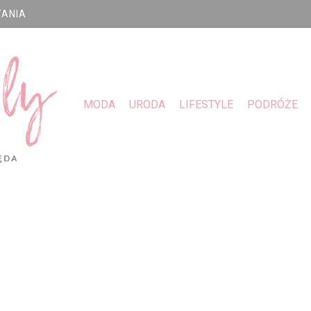
TANIA
MODA
URODA
LIFESTYLE
PODRÓŻE