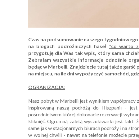
Czas na podsumowanie naszego tygodniowego p
na blogach podróżniczych haseł
"co warto z
przygotuję dla Was tak wpis, który sama chci
Zebrałam wszystkie informacje odnośnie organ
będąc w Marbelli. Znajdziecie tutaj także garść
na miejscu, na ile dni wypożyczyć samochód, gdzi
OGRANIZACJA:
Nasz pobyt w Marbelli jest wynikiem współpracy 
inspirowaną naszą podróżą do Hiszpanii - jes
pośrednictwem której dokonacie rezerwacji wybrane
kliknięć. Ogromną zaletą wyszukiwarki jest fakt, 
same jak w stacjonarnych biurach podróży i na stron
w wolnej chwili - nawet na telefonie możecie prze