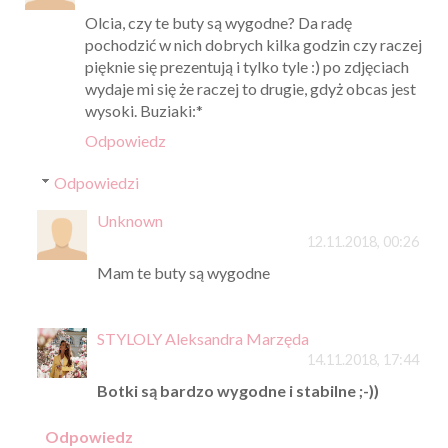
Olcia, czy te buty są wygodne? Da radę
pochodzić w nich dobrych kilka godzin czy raczej
pięknie się prezentują i tylko tyle :) po zdjęciach
wydaje mi się że raczej to drugie, gdyż obcas jest
wysoki. Buziaki:*
Odpowiedz
Odpowiedzi
Unknown
12.11.2018, 00:26
Mam te buty są wygodne
STYLOLY Aleksandra Marzęda
14.11.2018, 17:44
Botki są bardzo wygodne i stabilne ;-))
Odpowiedz