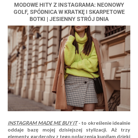
MODOWE HITY Z INSTAGRAMA: NEONOWY
GOLF, SPÓDNICA W KRATKĘ I SKARPETOWE
BOTKI | JESIENNY STRÓJ DNIA
INSTAGRAM MADE ME BUY IT
- to określenie idealnie
oddaje bazę mojej dzisiejszej stylizacji. Aż trzy
elementy garderoby z tego połączenia kupiłam dzięki