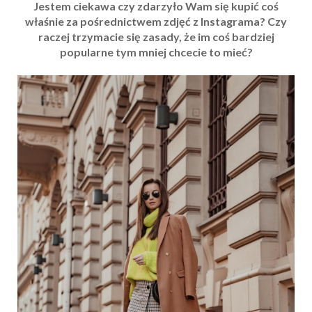
Jestem ciekawa czy zdarzyło Wam się kupić coś
właśnie za pośrednictwem zdjęć z Instagrama? Czy
raczej trzymacie się zasady, że im coś bardziej
popularne tym mniej chcecie to mieć?