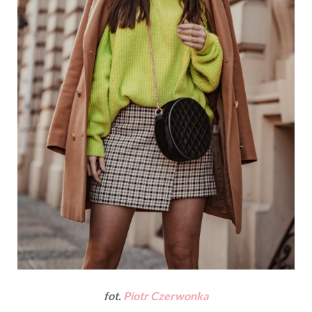
fot.
Piotr Czerwonka