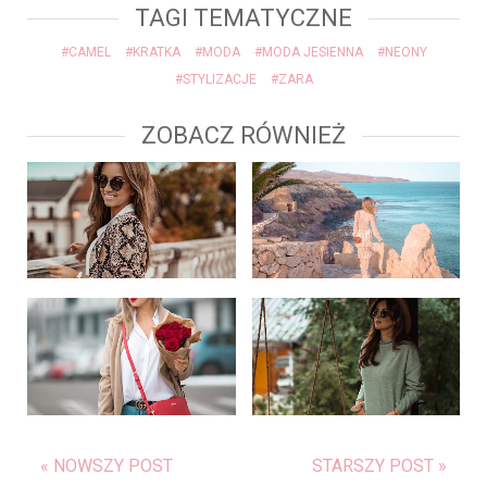
TAGI TEMATYCZNE
#CAMEL
#KRATKA
#MODA
#MODA JESIENNA
#NEONY
#STYLIZACJE
#ZARA
ZOBACZ RÓWNIEŻ
« NOWSZY POST
STARSZY POST »