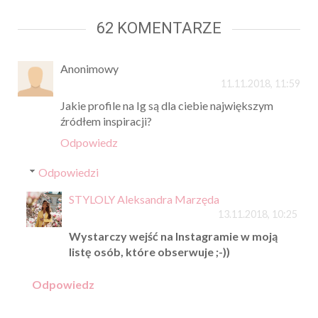
62 KOMENTARZE
Anonimowy
11.11.2018, 11:59
Jakie profile na Ig są dla ciebie największym
źródłem inspiracji?
Odpowiedz
Odpowiedzi
STYLOLY Aleksandra Marzęda
13.11.2018, 10:25
Wystarczy wejść na Instagramie w moją
listę osób, które obserwuje ;-))
Odpowiedz