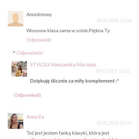
Anonimowy
29.01.2019, 21:04
Woooow klasa sama w sobie.Piękna Ty
Odpowiedz
Odpowiedzi
STYLOLY Aleksandra Marzęda
30.01.2019, 10:12
Dziękuję ślicznie za miły komplement :*
Odpowiedz
Anna Ka
29.01.2019, 21:44
Też jest jestem fanką klasyki, która jest