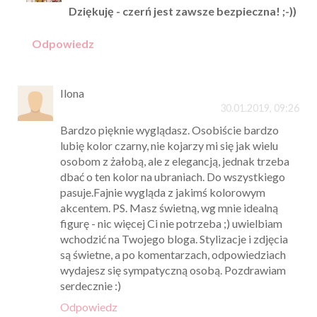
Dziękuję - czerń jest zawsze bezpieczna! ;-))
Odpowiedz
Ilona
30.01.2019, 09:26
Bardzo pięknie wyglądasz. Osobiście bardzo
lubię kolor czarny, nie kojarzy mi się jak wielu
osobom z żałobą, ale z elegancją, jednak trzeba
dbać o ten kolor na ubraniach. Do wszystkiego
pasuje.Fajnie wygląda z jakimś kolorowym
akcentem. PS. Masz świetną, wg mnie idealną
figurę - nic więcej Ci nie potrzeba ;) uwielbiam
wchodzić na Twojego bloga. Stylizacje i zdjęcia
są świetne, a po komentarzach, odpowiedziach
wydajesz się sympatyczną osobą. Pozdrawiam
serdecznie :)
Odpowiedz