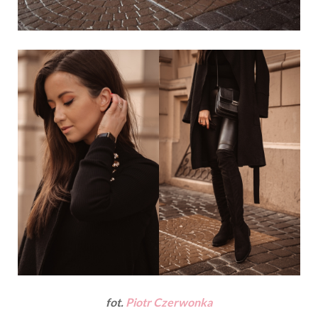
fot.
Piotr Czerwonka