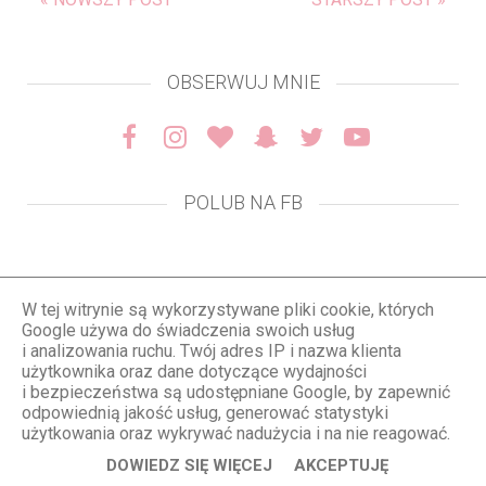
OBSERWUJ MNIE
POLUB NA FB
POPULARNE POSTY
W tej witrynie są wykorzystywane pliki cookie, których
Google używa do świadczenia swoich usług
i analizowania ruchu. Twój adres IP i nazwa klienta
użytkownika oraz dane dotyczące wydajności
i bezpieczeństwa są udostępniane Google, by zapewnić
odpowiednią jakość usług, generować statystyki
użytkowania oraz wykrywać nadużycia i na nie reagować.
DOWIEDZ SIĘ WIĘCEJ
AKCEPTUJĘ