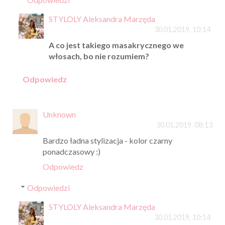
STYLOLY Aleksandra Marzęda
30.01.2019, 10:14
A co jest takiego masakrycznego we
włosach, bo nie rozumiem?
Odpowiedz
Unknown
30.01.2019, 08:13
Bardzo ładna stylizacja - kolor czarny
ponadczasowy :)
Odpowiedz
Odpowiedzi
STYLOLY Aleksandra Marzęda
30.01.2019, 10:14