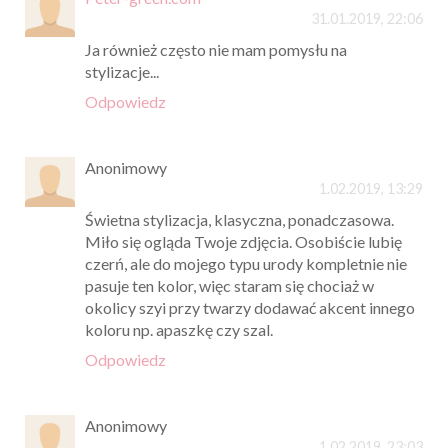
31.01.2019, 22:06
Ja również często nie mam pomysłu na
stylizacje...
Odpowiedz
Anonimowy
1.02.2019, 13:29
Świetna stylizacja, klasyczna, ponadczasowa.
Miło się ogląda Twoje zdjęcia. Osobiście lubię
czerń, ale do mojego typu urody kompletnie nie
pasuje ten kolor, więc staram się chociaż w
okolicy szyi przy twarzy dodawać akcent innego
koloru np. apaszkę czy szal.
Odpowiedz
Anonimowy
1.02.2019, 23:03