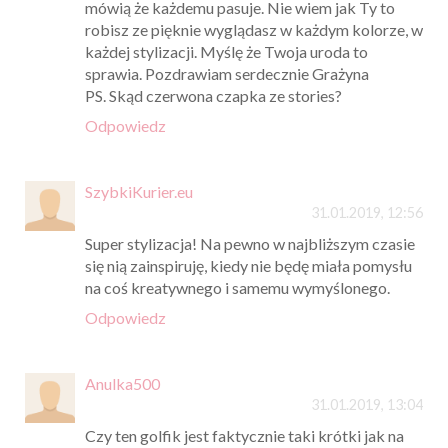
mówią że każdemu pasuje. Nie wiem jak Ty to
robisz ze pięknie wyglądasz w każdym kolorze, w
każdej stylizacji. Myślę że Twoja uroda to
sprawia. Pozdrawiam serdecznie Grażyna
PS. Skąd czerwona czapka ze stories?
Odpowiedz
SzybkiKurier.eu
31.01.2019, 12:56
Super stylizacja! Na pewno w najbliższym czasie
się nią zainspiruję, kiedy nie będę miała pomysłu
na coś kreatywnego i samemu wymyślonego.
Odpowiedz
Anulka500
31.01.2019, 13:04
Czy ten golfik jest faktycznie taki krótki jak na