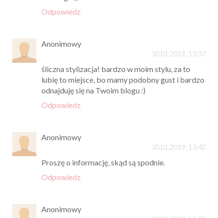
Odpowiedz
Anonimowy
30.01.2019, 13:37
śliczna stylizacja! bardzo w moim stylu, za to
lubię to miejsce, bo mamy podobny gust i bardzo
odnajduję się na Twoim blogu :)
Odpowiedz
Anonimowy
30.01.2019, 13:42
Proszę o informację, skąd są spodnie.
Odpowiedz
Anonimowy