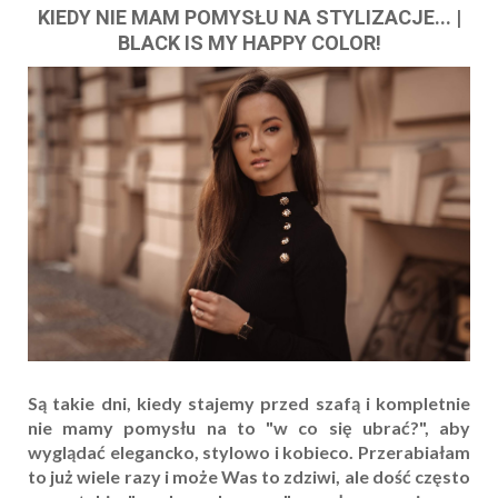
KIEDY NIE MAM POMYSŁU NA STYLIZACJE... |
BLACK IS MY HAPPY COLOR!
Są takie dni, kiedy stajemy przed szafą i kompletnie
nie mamy pomysłu na to "w co się ubrać?", aby
wyglądać elegancko, stylowo i kobieco. Przerabiałam
to już wiele razy i może Was to zdziwi, ale dość często