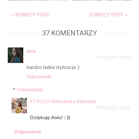
« NOWSZY POST
STARSZY POST »
37 KOMENTARZY
Ania
29.01.2019, 20:40
bardzo ładna stylizacja :)
Odpowiedz
Odpowiedzi
STYLOLY Aleksandra Marzęda
30.01.2019, 10:12
Dziękuję Aniu! :-))
Odpowiedz