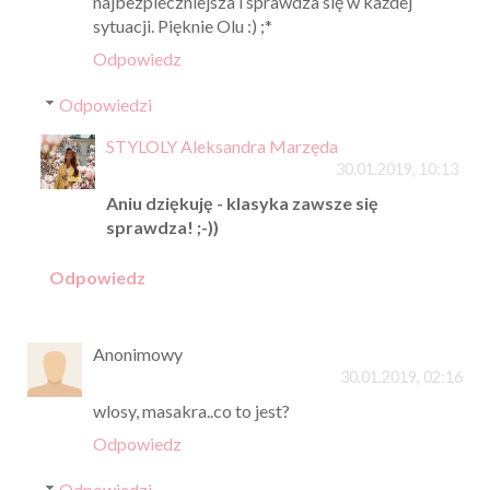
najbezpieczniejsza i sprawdza się w każdej
sytuacji. Pięknie Olu :) ;*
Odpowiedz
Odpowiedzi
STYLOLY Aleksandra Marzęda
30.01.2019, 10:13
Aniu dziękuję - klasyka zawsze się
sprawdza! ;-))
Odpowiedz
Anonimowy
30.01.2019, 02:16
wlosy, masakra..co to jest?
Odpowiedz
Odpowiedzi