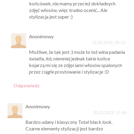
końcówek, nie mamy przecież dokładnych
zdjęć włosów, więc trudno ocenić... Ale
stylizacja jest super :)
Anonimowy
31.01.2019, 09:53
Możliwe, że tak jest :) może to też wina padania
światła, itd, niemniej jednak takie końce
kojarzą mi się ze zdjęciami włosów spalonych
przez ciągłe prostowanie i stylizacje :D
Odpowiedz
Anonimowy
30.01.2019, 15:46
Bardzo udany i klasyczny Total black look.
Czarne elementy stylizacji jest bardzo