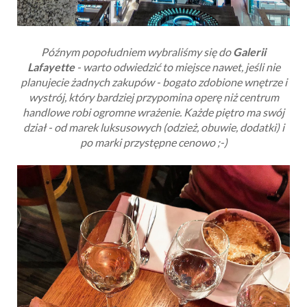
Późnym popołudniem wybraliśmy się do
Galerii
Lafayette
- warto odwiedzić to miejsce nawet, jeśli nie
planujecie żadnych zakupów - bogato zdobione wnętrze i
wystrój, który bardziej przypomina operę niż centrum
handlowe robi ogromne wrażenie. Każde piętro ma swój
dział - od marek luksusowych (odzież, obuwie, dodatki) i
po marki przystępne cenowo ;-)