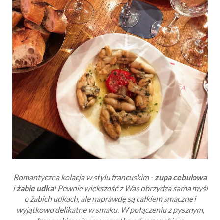
Romantyczna kolacja w stylu francuskim -
zupa cebulowa
i
żabie udka
! Pewnie większość z Was obrzydza sama myśl
o żabich udkach, ale naprawdę są całkiem smaczne i
wyjątkowo delikatne w smaku. W połączeniu z pysznym,