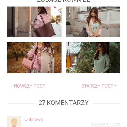
« NOWSZY POST
STARSZY POST »
27 KOMENTARZY
Unknown
3.02.2019, 11:37