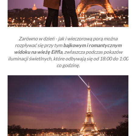
Zarówno w dzień - jak i wieczorową porą można
rozpływać się przy tym
bajkowym i romantycznym
widoku na wieżę Eiffla
, zwłaszcza podczas pokazów
iluminacji świetlnych, które odbywają się od 18:00 do 1:00
co godzinę.