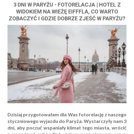
3 DNI W PARYŻU - FOTORELACJA | HOTEL Z
WIDOKIEM NA WIEŻĘ EIFFFLA, CO WARTO
ZOBACZYĆ I GDZIE DOBRZE ZJEŚĆ W PARYŻU?
Dzisiaj przygotowałam dla Was fotorelację z naszego
styczniowego wyjazdu do Paryża. Wystarczyły nam 3
dni, aby poczuć wspaniały klimat tego miasta, wrócić