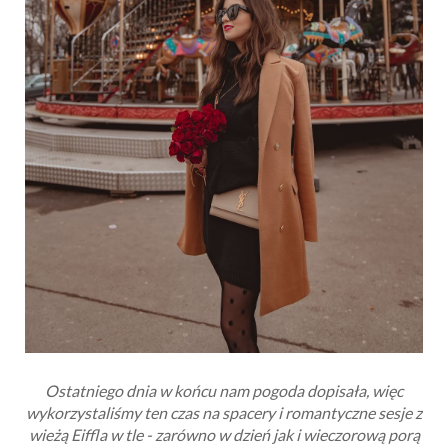
Ostatniego dnia w końcu nam pogoda dopisała, więc
wykorzystaliśmy ten czas na spacery i romantyczne sesje z
wieżą Eiffla w tle - zarówno w dzień jak i wieczorową porą