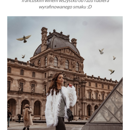
francuskim winem wszystko od razu nabiera
wyrafinowanego smaku :D