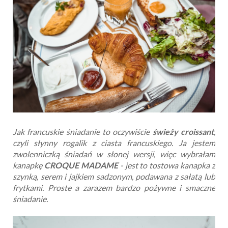
Jak francuskie śniadanie to oczywiście
świeży croissant
,
czyli słynny rogalik z ciasta francuskiego. Ja jestem
zwolenniczką śniadań w słonej wersji, więc wybrałam
kanapkę
CROQUE MADAME
- jest to tostowa kanapka z
szynką, serem i jajkiem sadzonym, podawana z sałatą lub
frytkami. Proste a zarazem bardzo pożywne i smaczne
śniadanie.