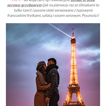
serowo-grzybowym
(jak na pierwszy raz ze ślimakami to
tylko tam!) i pyszne steki serwowane z typowymi
francuskimi frytkami, sałatą i sosem serowym. Pyszności!