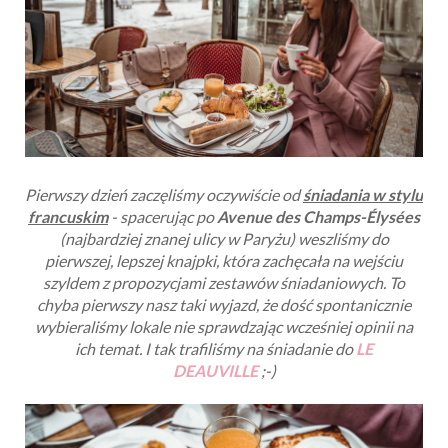
Pierwszy dzień zaczęliśmy oczywiście od
śniadania w stylu
francuskim
- spacerując po
Avenue des Champs-Élysées
(najbardziej znanej ulicy w Paryżu) weszliśmy do
pierwszej, lepszej knajpki, która zachęcała na wejściu
szyldem z propozycjami zestawów śniadaniowych. To
chyba pierwszy nasz taki wyjazd, że dość spontanicznie
wybieraliśmy lokale nie sprawdzając wcześniej opinii na
ich temat. I tak trafiliśmy na śniadanie do
LE
DEAUVILLE
;-)