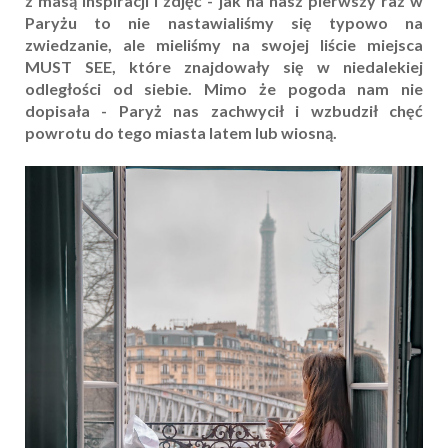
z masą inspiracji i zdjęć - jak na nasz pierwszy raz w
Paryżu to nie nastawialiśmy się typowo na
zwiedzanie, ale mieliśmy na swojej liście miejsca
MUST SEE, które znajdowały się w niedalekiej
odległości od siebie. Mimo że pogoda nam nie
dopisała - Paryż nas zachwycił i wzbudził chęć
powrotu do tego miasta latem lub wiosną.