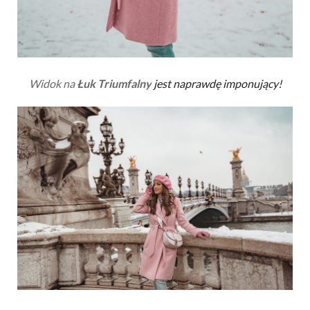
Widok na
Łuk Triumfalny
jest naprawdę imponujący!