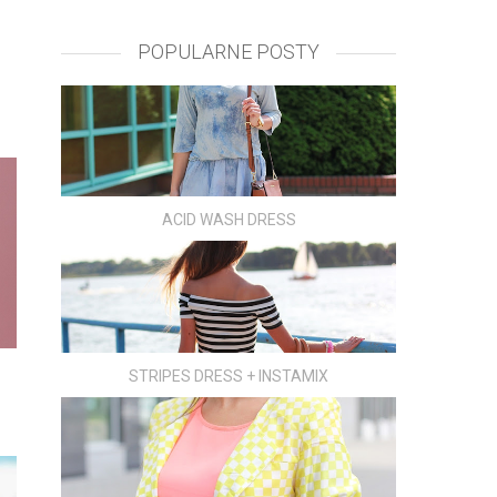
POPULARNE POSTY
ACID WASH DRESS
STRIPES DRESS + INSTAMIX