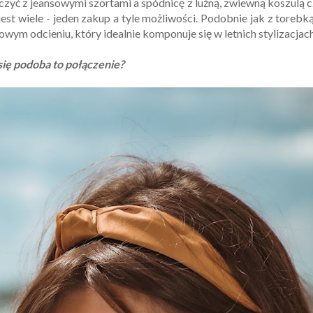
ączyć z jeansowymi szortami a spódnicę z luźną, zwiewną koszulą 
t wiele - jeden zakup a tyle możliwości. Podobnie jak z torebk
m odcieniu, który idealnie komponuje się w letnich stylizacjach
ię podoba to połączenie?