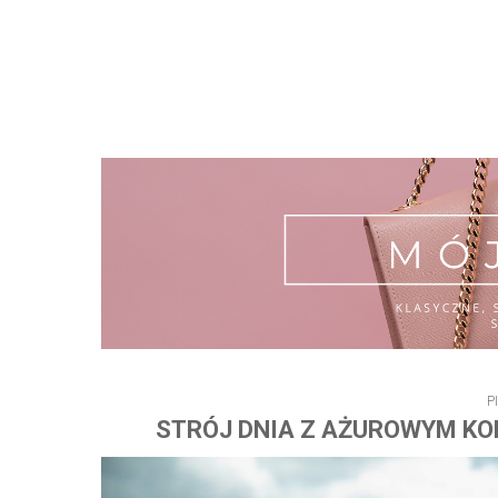
P
STRÓJ DNIA Z AŻUROWYM KO