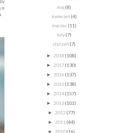
czy
maj
(8)
ą o
.
kwiecień
(4)
marzec
(11)
luty
(7)
styczeń
(7)
2018
(108)
►
2017
(130)
►
2016
(137)
►
2015
(138)
►
2014
(157)
►
2013
(101)
►
2012
(77)
►
2011
(44)
►
2010
(16)
►