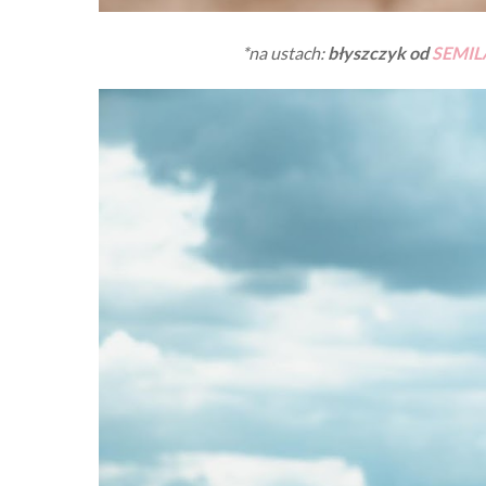
*na ustach:
błyszczyk od
SEMIL