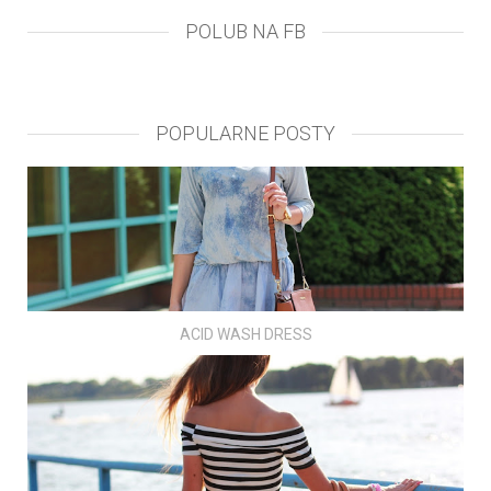
POLUB NA FB
POPULARNE POSTY
ACID WASH DRESS