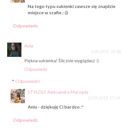
Na tego typu sukienki zawsze się znajdzie
miejsce w szafie ;-))
Odpowiedz
Ania
6.09.2019, 20:48
Piękna sukienka! Ślicznie wyglądasz :)
Odpowiedz
Odpowiedzi
STYLOLY Aleksandra Marzęda
23.09.2019, 17:14
Aniu - dziękuję Ci bardzo :*
Odpowiedz