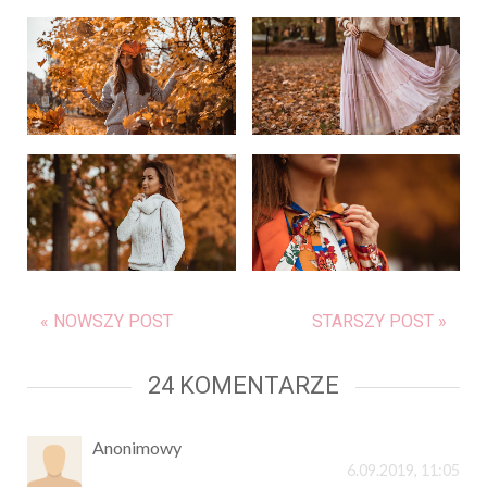
« NOWSZY POST
STARSZY POST »
24 KOMENTARZE
Anonimowy
6.09.2019, 11:05