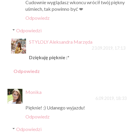
Cudownie wyglądasz wkoncu wrócił twój piękny
uśmiech, tak powinno być 💋
Odpowiedz
Odpowiedzi
STYLOLY Aleksandra Marzęda
23.09.2019, 17:13
Dziękuję pięknie :*
Odpowiedz
Monika
6.09.2019, 18:33
Pięknie! :) Udanego wyjazdu!
Odpowiedz
Odpowiedzi