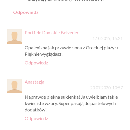
Odpowiedz
Portfele Damskie Belveder
1.10.2019, 15:21
Opalenizna jak przywieziona z Greckiej plaży :).
Pięknie wyglądasz.
Odpowiedz
Anastazja
20.07.2020, 10:57
Naprawdę piękna sukienka! Ja uwielbiam takie
kwieciste wzory. Super pasują do pastelowych
dodatków!
Odpowiedz