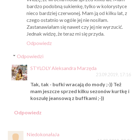
bardzo podobną sukienkę, tylko w kolorystyce
nieco bardziej czerwonej. Mam ją od kilku lat, z
czego ostatnio w ogóle jej nie nosiłam.
Zastanawiałam się nawet czy jej nie wyrzucić.
Jednak widzę, że teraz mi się przyda.
Odpowiedz
Odpowiedzi
STYLOLY Aleksandra Marzęda
23.09.2019, 17:16
Tak, tak - bufki wracają do mody ;-)) Też
mam jeszcze sprzed kilku sezonów kurtkę i
koszulę jeansową z buffkami ;-))
Odpowiedz
NiedokonałaJa