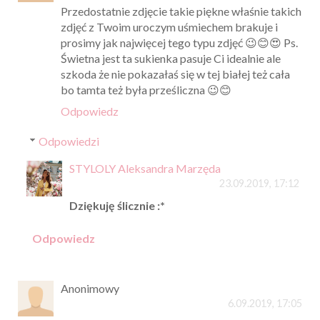
Przedostatnie zdjęcie takie piękne właśnie takich
zdjęć z Twoim uroczym uśmiechem brakuje i
prosimy jak najwięcej tego typu zdjęć 😉😊😍 Ps.
Świetna jest ta sukienka pasuje Ci idealnie ale
szkoda że nie pokazałaś się w tej białej też cała
bo tamta też była prześliczna 😉😊
Odpowiedz
Odpowiedzi
STYLOLY Aleksandra Marzęda
23.09.2019, 17:12
Dziękuję ślicznie :*
Odpowiedz
Anonimowy
6.09.2019, 17:05