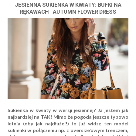
JESIENNA SUKIENKA W KWIATY: BUFKI NA
RĘKAWACH | AUTUMN FLOWER DRESS
Sukienka w kwiaty w wersji jesiennej? Ja jestem jak
najbardziej na TAK! Mimo że pogoda jeszcze typowo
letnia (oby jak najdłużej!) to już widzę ten model
sukienki w połączeniu np. z oversize'owym trenczem,