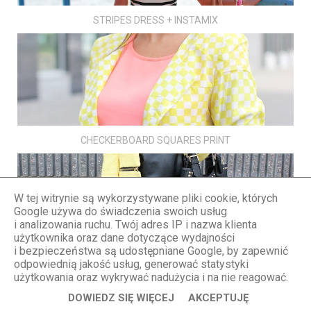
STRIPES DRESS + INSTAMIX
CHECKERBOARD SQUARES PRINT
W tej witrynie są wykorzystywane pliki cookie, których
Google używa do świadczenia swoich usług
i analizowania ruchu. Twój adres IP i nazwa klienta
użytkownika oraz dane dotyczące wydajności
i bezpieczeństwa są udostępniane Google, by zapewnić
YELLOW ZIPPER JACKET
odpowiednią jakość usług, generować statystyki
użytkowania oraz wykrywać nadużycia i na nie reagować.
DOWIEDZ SIĘ WIĘCEJ
AKCEPTUJĘ