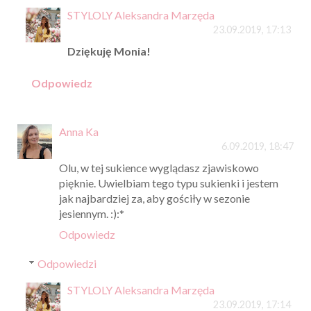
STYLOLY Aleksandra Marzęda
23.09.2019, 17:13
Dziękuję Monia!
Odpowiedz
Anna Ka
6.09.2019, 18:47
Olu, w tej sukience wyglądasz zjawiskowo
pięknie. Uwielbiam tego typu sukienki i jestem
jak najbardziej za, aby gościły w sezonie
jesiennym. :):*
Odpowiedz
Odpowiedzi
STYLOLY Aleksandra Marzęda
23.09.2019, 17:14