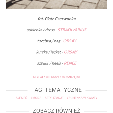
fot. Piotr Czerwonka
sukienka / dress -
STRADIVARIUS
torebka / bag -
ORSAY
kurtka / jacket -
ORSAY
szpilki / heels -
RENEE
STYLOLY ALEKSANDRA MARZĘDA
TAGI TEMATYCZNE
#JESIEŃ
#MODA
#STYLIZACJE
#SUKIENKA W KWIATY
ZOBACZ RÓWNIEŻ