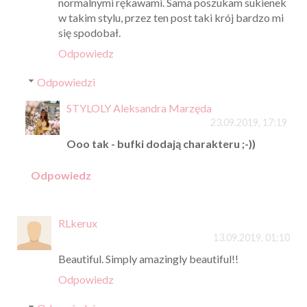
normalnymi rękawami. Sama poszukam sukienek
w takim stylu, przez ten post taki krój bardzo mi
się spodobał.
Odpowiedz
Odpowiedzi
STYLOLY Aleksandra Marzęda
23.09.2019, 17:19
Ooo tak - bufki dodają charakteru ;-))
Odpowiedz
RLkerux
13.09.2019, 01:10
Beautiful. Simply amazingly beautiful!!
Odpowiedz