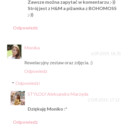
Zawsze można zapytać w komentarzu ;-))
Strój jest z H&M a piżamka z BOHOMOSS
;-))
Odpowiedz
Monika
6.09.2019, 18:35
Rewelacyjny zestaw oraz zdjęcia. :)
Odpowiedz
Odpowiedzi
STYLOLY Aleksandra Marzęda
23.09.2019, 17:12
Dziękuję Moniko :*
Odpowiedz