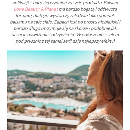
aplikacji + bardziej wydajne zużycie produktu. Balsam
Love Beauty & Planet
ma bardzo bogatą i odżywczą
formułę, dlatego wystarczy zaledwie kilka pompek
balsamu na całe ciało. Zapach jest po prostu niebiański i
bardzo długo utrzymuje się na skórze - podobnie jak
uczucie nawilżenia i odżywienia! W połączeniu z żelem
pod prysznic z tej samej serii daje najlepszy efekt :)