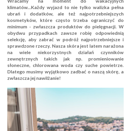
Wracamy na moment do wakacyjnych
klimatów...Każdy wyjazd to nie tylko walizka pełna
ubrań i dodatków, ale też najpotrzebniejszych
kosmetyków, które często trzeba ograniczyć do
minimum - zwłaszcza produktów do pielęgnacji. W
obydwu przypadkach zawsze robię odpowiednią
selekcję, aby zabrać w podróż najpotrzebniejsze i
sprawdzone rzeczy. Nasza skóra jest latem narażona
na wiele niekorzystnych działań czynników
zewnętrznych takich jak np. promieniowanie
słoneczne, chlorowana woda czy suche powietrze.
Dlatego musimy wyjątkowo zadbać o naszą skórę, a
zwłaszcza jej nawilżanie!