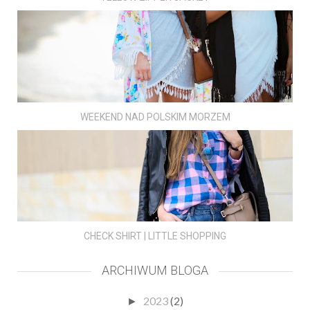
WEEKEND NAD POLSKIM MORZEM
CHECK SHIRT | LITTLE SHOPPING
ARCHIWUM BLOGA
2023
(2)
►