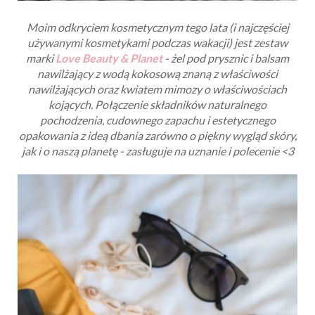
Moim odkryciem kosmetycznym tego lata (i najczęściej
używanymi kosmetykami podczas wakacji) jest zestaw
marki
Love Beauty & Planet
- żel pod prysznic i balsam
nawilżający z wodą kokosową znaną z właściwości
nawilżających oraz kwiatem mimozy o właściwościach
kojących. Połączenie składników naturalnego
pochodzenia, cudownego zapachu i estetycznego
opakowania z ideą dbania zarówno o piękny wygląd skóry,
jak i o naszą planetę - zasługuje na uznanie i polecenie <3