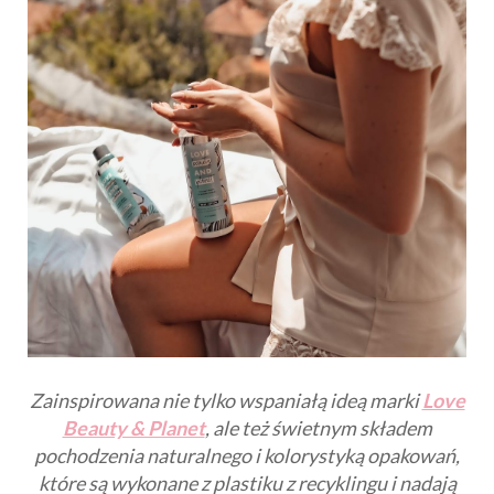
Zainspirowana nie tylko wspaniałą ideą marki
Love
Beauty & Planet
, ale też świetnym składem
pochodzenia naturalnego i kolorystyką opakowań,
które są wykonane z plastiku z recyklingu i nadają