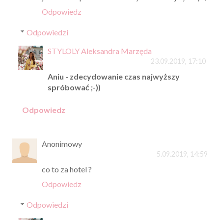
Odpowiedz
Odpowiedzi
STYLOLY Aleksandra Marzęda
23.09.2019, 17:10
Aniu - zdecydowanie czas najwyższy
spróbować ;-))
Odpowiedz
Anonimowy
5.09.2019, 14:59
co to za hotel ?
Odpowiedz
Odpowiedzi