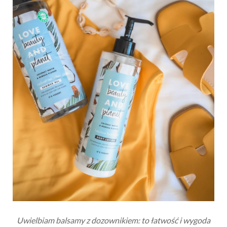
Uwielbiam balsamy z dozownikiem: to łatwość i wygoda