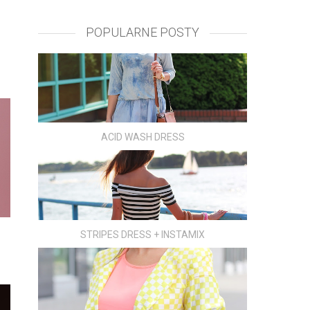
POPULARNE POSTY
ACID WASH DRESS
STRIPES DRESS + INSTAMIX