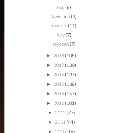
maj
(8)
kwiecień
(4)
marzec
(11)
luty
(7)
styczeń
(7)
2018
(108)
►
2017
(130)
►
2016
(137)
►
2015
(138)
►
2014
(157)
►
2013
(101)
►
2012
(77)
►
2011
(44)
►
2010
(16)
►