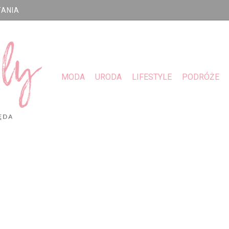
TANIA
MODA
URODA
LIFESTYLE
PODRÓŻE