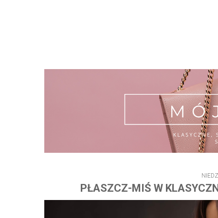
NIEDZ
PŁASZCZ-MIŚ W KLASYCZNE