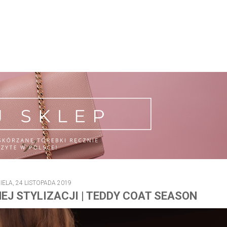
IELA, 24 LISTOPADA 2019
J STYLIZACJI | TEDDY COAT SEASON