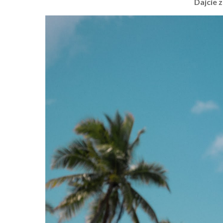
Dajcie 