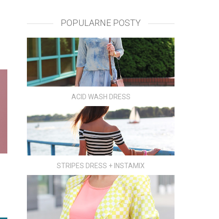
POPULARNE POSTY
ACID WASH DRESS
STRIPES DRESS + INSTAMIX