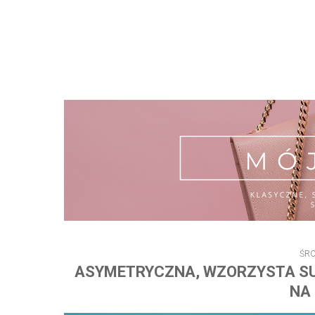
ŚRO
ASYMETRYCZNA, WZORZYSTA SU
NA