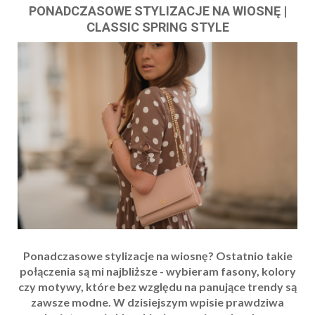
PONADCZASOWE STYLIZACJE NA WIOSNĘ |
CLASSIC SPRING STYLE
Ponadczasowe stylizacje na wiosnę? Ostatnio takie
połączenia są mi najbliższe - wybieram fasony, kolory
czy motywy, które bez względu na panujące trendy są
zawsze modne. W dzisiejszym wpisie prawdziwa