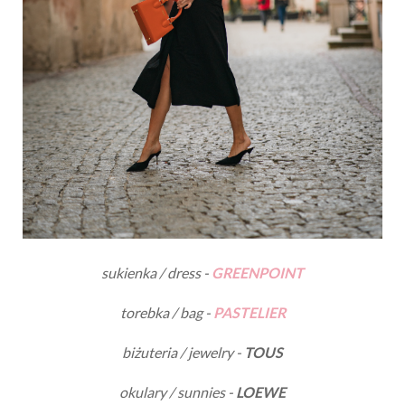
sukienka / dress -
GREENPOINT
torebka / bag -
PASTELIER
biżuteria / jewelry -
TOUS
okulary / sunnies -
LOEWE