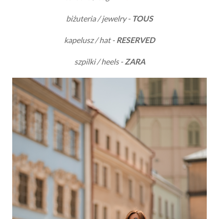
biżuteria / jewelry -
TOUS
kapelusz / hat -
RESERVED
szpilki / heels -
ZARA