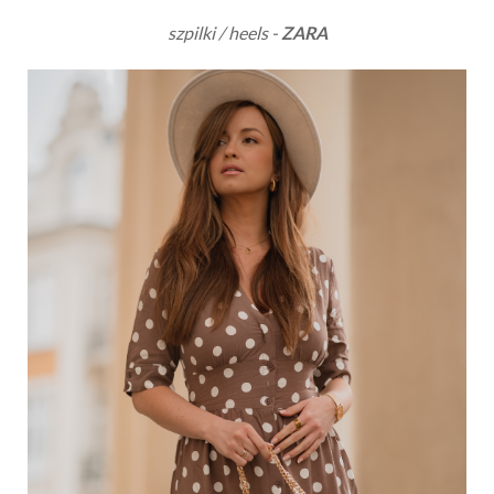
szpilki / heels -
ZARA