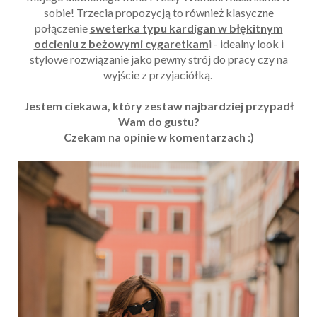
sobie! Trzecia propozycją to również klasyczne
połączenie
sweterka typu kardigan w błękitnym
odcieniu z beżowymi cygaretkam
i - idealny look i
stylowe rozwiązanie jako pewny strój do pracy czy na
wyjście z przyjaciółką.
Jestem ciekawa, który zestaw najbardziej przypadł
Wam do gustu?
Czekam na opinie w komentarzach :)