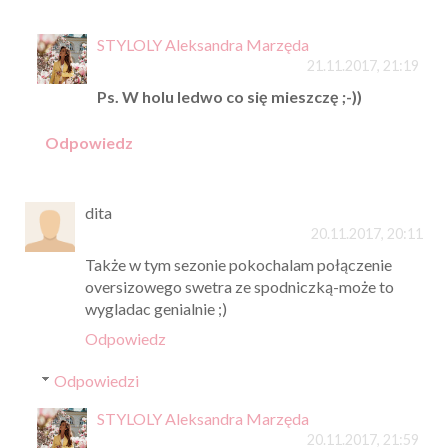
STYLOLY Aleksandra Marzęda
21.11.2017, 21:19
Ps. W holu ledwo co się mieszczę ;-))
Odpowiedz
dita
20.11.2017, 20:11
Także w tym sezonie pokochalam połączenie
oversizowego swetra ze spodniczką-może to
wygladac genialnie ;)
Odpowiedz
Odpowiedzi
STYLOLY Aleksandra Marzęda
20.11.2017, 21:59