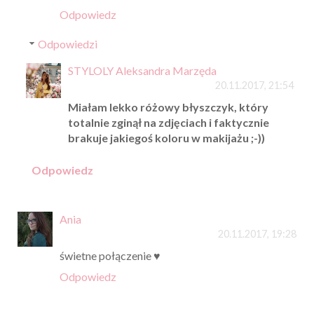
Odpowiedz
Odpowiedzi
STYLOLY Aleksandra Marzęda
20.11.2017, 21:54
Miałam lekko różowy błyszczyk, który
totalnie zginął na zdjęciach i faktycznie
brakuje jakiegoś koloru w makijażu ;-))
Odpowiedz
Ania
20.11.2017, 19:28
świetne połączenie ♥
Odpowiedz