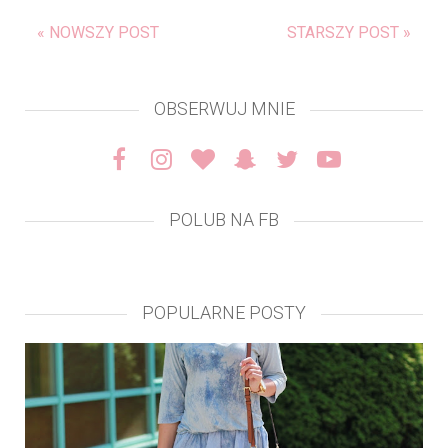
« NOWSZY POST
STARSZY POST »
OBSERWUJ MNIE
POLUB NA FB
POPULARNE POSTY