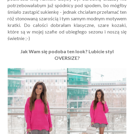
potrzebowałabym już spódnicy pod spodem, bo mógłby
śmiało zastąpić sukienkę - jednak chciałam przełamać ten
róż stonowaną szarością i tym samym modnym motywem
kratki. Do całości dobrałam klasyczne, szare kozaki,
które są w mojej szafie od ubiegłego sezonu i noszą się
świetnie ;-)
Jak Wam się podoba ten look? Lubicie styl
OVERSIZE?