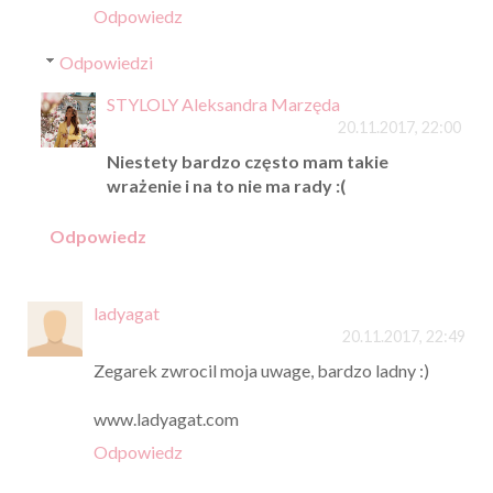
Odpowiedz
Odpowiedzi
STYLOLY Aleksandra Marzęda
20.11.2017, 22:00
Niestety bardzo często mam takie
wrażenie i na to nie ma rady :(
Odpowiedz
ladyagat
20.11.2017, 22:49
Zegarek zwrocil moja uwage, bardzo ladny :)
www.ladyagat.com
Odpowiedz