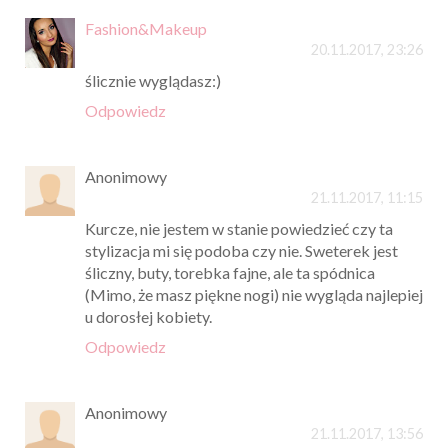
Fashion&Makeup
20.11.2017, 23:26
ślicznie wyglądasz:)
Odpowiedz
Anonimowy
21.11.2017, 11:15
Kurcze, nie jestem w stanie powiedzieć czy ta
stylizacja mi się podoba czy nie. Sweterek jest
śliczny, buty, torebka fajne, ale ta spódnica
(Mimo, że masz piękne nogi) nie wygląda najlepiej
u dorosłej kobiety.
Odpowiedz
Anonimowy
21.11.2017, 13:56