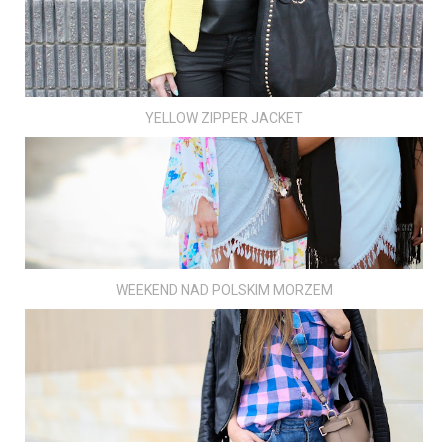
YELLOW ZIPPER JACKET
WEEKEND NAD POLSKIM MORZEM