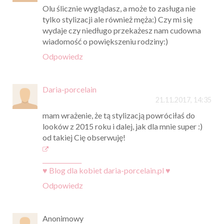
Olu ślicznie wyglądasz, a może to zasługa nie
tylko stylizacji ale również męża:) Czy mi się
wydaje czy niedługo przekażesz nam cudowna
wiadomość o powiększeniu rodziny:)
Odpowiedz
Daria-porcelain
21.11.2017, 14:35
mam wrażenie, że tą stylizacją powróciłaś do
looków z 2015 roku i dalej, jak dla mnie super :)
od takiej Cię obserwuję!
_____________
♥ Blog dla kobiet daria-porcelain.pl ♥
Odpowiedz
Anonimowy