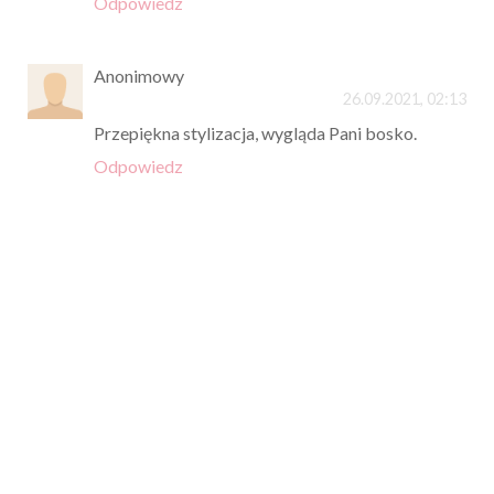
Odpowiedz
Anonimowy
26.09.2021, 02:13
Przepiękna stylizacja, wygląda Pani bosko.
Odpowiedz