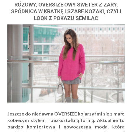
RÓŻOWY, OVERSIZE'OWY SWETER Z ZARY,
SPÓDNICA W KRATKĘ I SZARE KOZAKI, CZYLI
LOOK Z POKAZU SEMILAC
Jeszcze do niedawna OVERSIZE kojarzył mi się z mało
kobiecym stylem i bezkształtną formą. Aktualnie to
bardzo komfortowa i nowoczesna moda, która