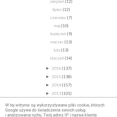
sierpień
(12)
lipiec
(12)
czerwiec
(7)
maj
(10)
kwiecień
(9)
marzec
(13)
luty
(13)
styczeń
(14)
2016
(137)
►
2015
(138)
►
2014
(157)
►
2013
(101)
►
2012
(77)
►
W tej witrynie są wykorzystywane pliki cookie, których
2011
(44)
Google używa do świadczenia swoich usług
►
i analizowania ruchu. Twój adres IP i nazwa klienta