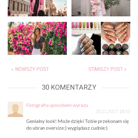
« NOWSZY POST
STARSZY POST »
30 KOMENTARZY
Fotografia sposobem wyrazu
20.11.2017, 18:50
Genialny look! Może dzięki Tobie przekonam się
do ubran oversize:) wyglądasz cudnie:)