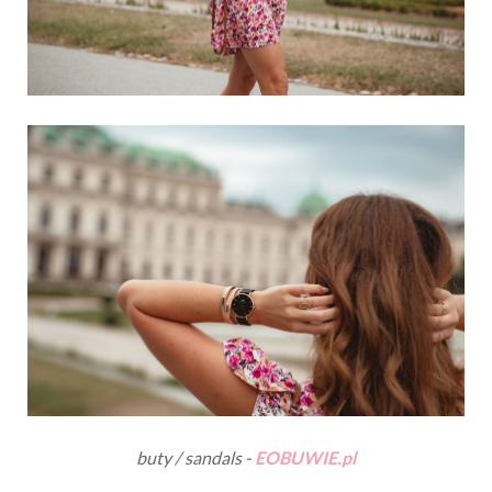
buty / sandals -
EOBUWIE.pl