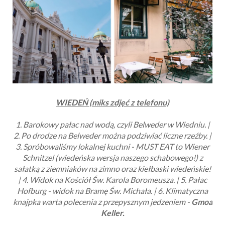
WIEDEŃ (miks zdjęć z telefonu)
1. Barokowy pałac nad wodą, czyli Belweder w Wiedniu. |
2. Po drodze na Belweder można podziwiać liczne rzeźby. |
3. Spróbowaliśmy lokalnej kuchni - MUST EAT to
Wiener
Schnitzel
(wiedeńska wersja naszego schabowego!) z
sałatką z ziemniaków na zimno oraz kiełbaski wiedeńskie!
| 4. Widok na Kościół Św. Karola Boromeusza. | 5. Pałac
Hofburg - widok na Bramę Św. Michała. | 6. Klimatyczna
knajpka warta polecenia z przepysznym jedzeniem -
Gmoa
Keller.