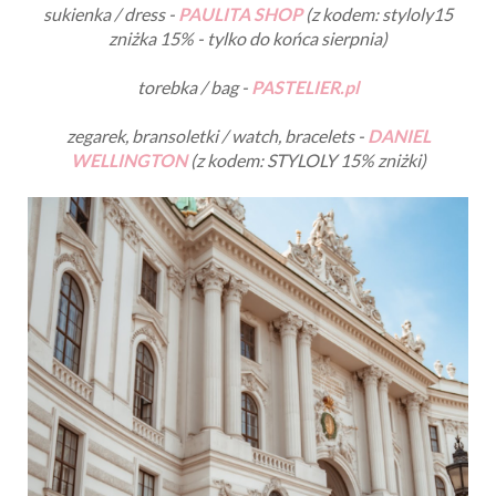
sukienka / dress -
PAULITA SHOP
(z kodem: styloly15
zniżka 15% - tylko do końca sierpnia)
torebka / bag -
PASTELIER.pl
zegarek, bransoletki / watch, bracelets -
DANIEL
WELLINGTON
(z kodem: STYLOLY 15% zniżki)