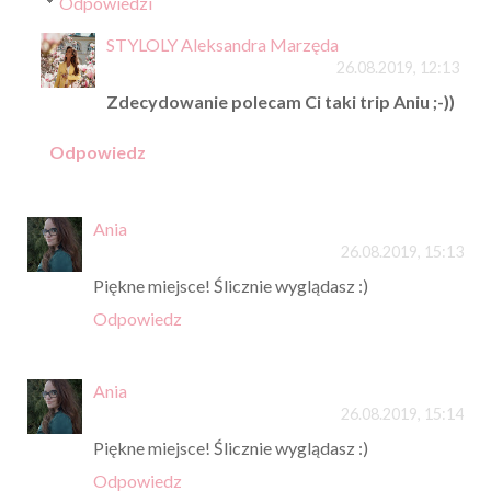
Odpowiedzi
STYLOLY Aleksandra Marzęda
26.08.2019, 12:13
Zdecydowanie polecam Ci taki trip Aniu ;-))
Odpowiedz
Ania
26.08.2019, 15:13
Piękne miejsce! Ślicznie wyglądasz :)
Odpowiedz
Ania
26.08.2019, 15:14
Piękne miejsce! Ślicznie wyglądasz :)
Odpowiedz