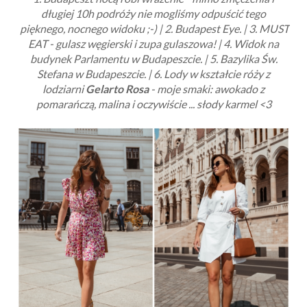
długiej 10h podróży nie mogliśmy odpuścić tego
pięknego, nocnego widoku ;-) | 2. Budapest Eye. | 3. MUST
EAT - gulasz węgierski i zupa gulaszowa! | 4. Widok na
budynek Parlamentu w Budapeszcie. | 5. Bazylika Św.
Stefana w Budapeszcie. | 6. Lody w kształcie róży z
lodziarni
Gelarto Rosa
- moje smaki: awokado z
pomarańczą, malina i oczywiście ... słody karmel <3