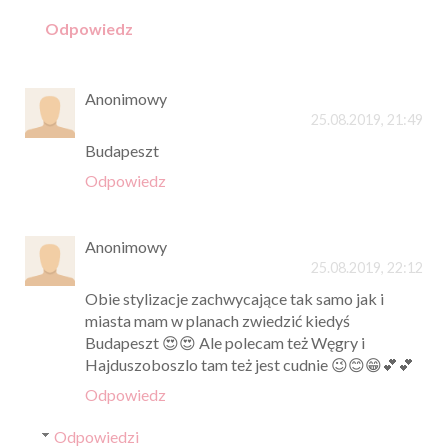
Odpowiedz
Anonimowy
25.08.2019, 21:49
Budapeszt
Odpowiedz
Anonimowy
25.08.2019, 22:12
Obie stylizacje zachwycające tak samo jak i
miasta mam w planach zwiedzić kiedyś
Budapeszt 😍😍 Ale polecam też Węgry i
Hajduszoboszlo tam też jest cudnie 😉😊😁💕💕
Odpowiedz
Odpowiedzi