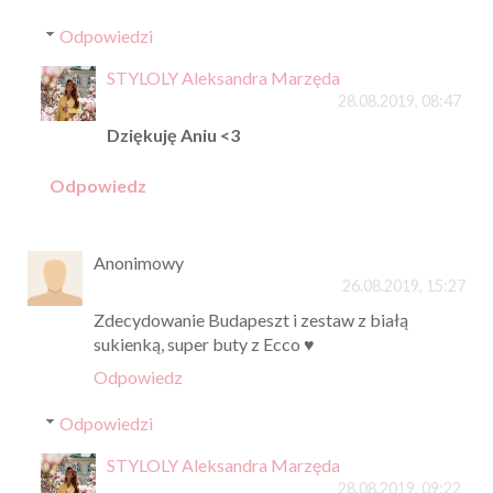
Odpowiedzi
STYLOLY Aleksandra Marzęda
28.08.2019, 08:47
Dziękuję Aniu <3
Odpowiedz
Anonimowy
26.08.2019, 15:27
Zdecydowanie Budapeszt i zestaw z białą
sukienką, super buty z Ecco ♥️
Odpowiedz
Odpowiedzi
STYLOLY Aleksandra Marzęda
28.08.2019, 09:22