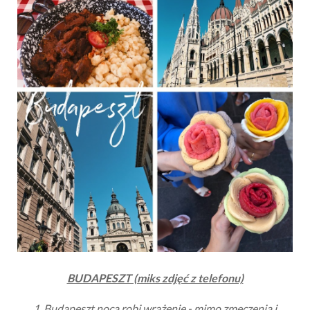
BUDAPESZT (miks zdjęć z telefonu)
1. Budapeszt nocą robi wrażenie - mimo zmęczenia i