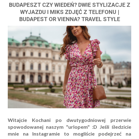
BUDAPESZT CZY WIEDEŃ? DWIE STYLIZACJE Z
WYJAZDU I MIKS ZDJĘĆ Z TELEFONU |
BUDAPEST OR VIENNA? TRAVEL STYLE
Witajcie Kochani po dwutygodniowej przerwie
spowodowanej naszym "urlopem" :D Jeśli śledzicie
mnie na Instagramie to mogliście podejrzeć na