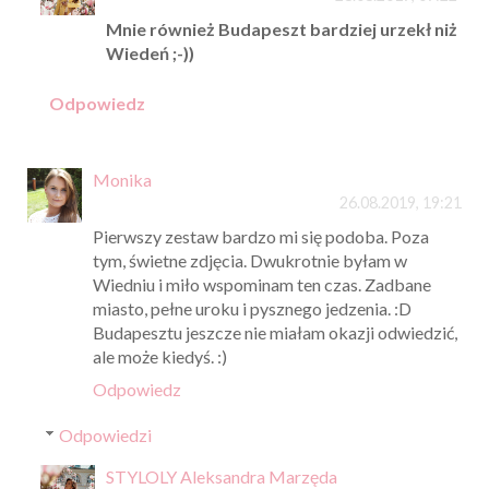
Mnie również Budapeszt bardziej urzekł niż
Wiedeń ;-))
Odpowiedz
Monika
26.08.2019, 19:21
Pierwszy zestaw bardzo mi się podoba. Poza
tym, świetne zdjęcia. Dwukrotnie byłam w
Wiedniu i miło wspominam ten czas. Zadbane
miasto, pełne uroku i pysznego jedzenia. :D
Budapesztu jeszcze nie miałam okazji odwiedzić,
ale może kiedyś. :)
Odpowiedz
Odpowiedzi
STYLOLY Aleksandra Marzęda