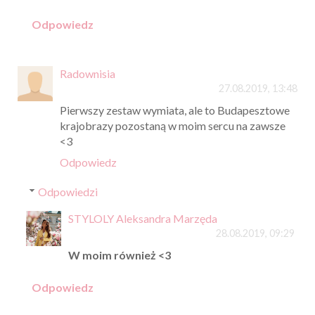
Odpowiedz
Radownisia
27.08.2019, 13:48
Pierwszy zestaw wymiata, ale to Budapesztowe
krajobrazy pozostaną w moim sercu na zawsze
<3
Odpowiedz
Odpowiedzi
STYLOLY Aleksandra Marzęda
28.08.2019, 09:29
W moim również <3
Odpowiedz