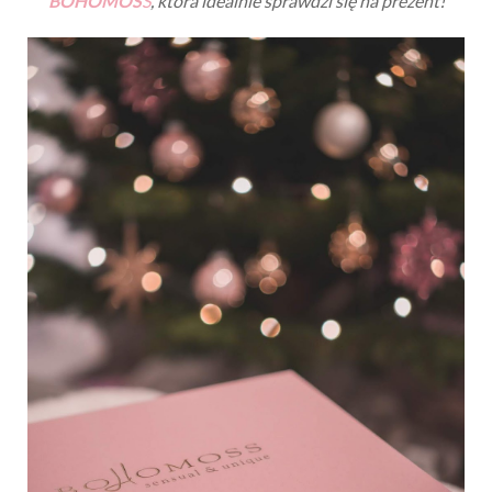
BOHOMOS
S
, która idealnie sprawdzi się na prezent!