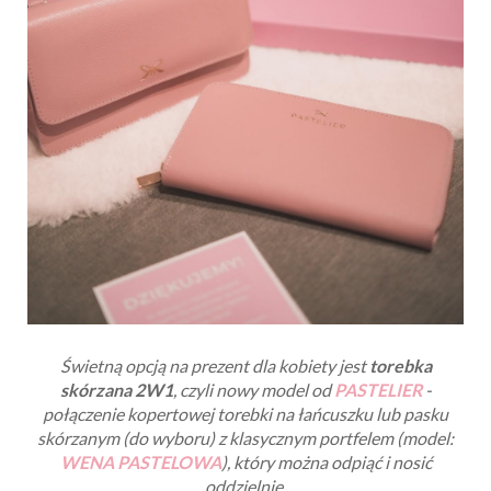
Świetną opcją na prezent dla kobiety jest
torebka
skórzana 2W1
, czyli nowy model od
PASTELIER
-
połączenie kopertowej torebki na łańcuszku lub pasku
skórzanym (do wyboru) z klasycznym portfelem (model:
WENA PASTELOWA
), który można odpiąć i nosić
oddzielnie.