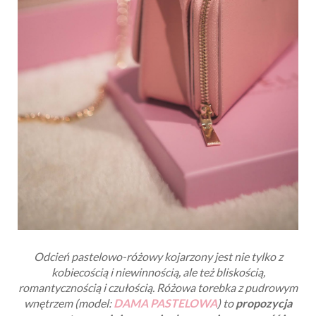
Odcień pastelowo-różowy kojarzony jest nie tylko z
kobiecością i niewinnością, ale też bliskością,
romantycznością i czułością. Różowa torebka z pudrowym
wnętrzem (model:
DAMA PASTELOWA
) to
propozycja