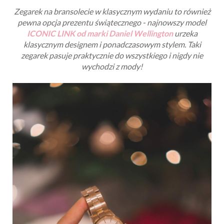
Zegarek na bransolecie w klasycznym wydaniu to również
pewna opcja prezentu świątecznego - najnowszy model
ICONIC LINK od marki Daniel Wellington
urzeka
klasycznym designem i ponadczasowym stylem. Taki
zegarek pasuje praktycznie do wszystkiego i nigdy nie
wychodzi z mody!