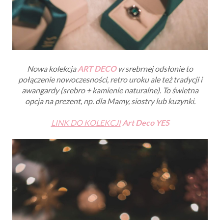
Nowa kolekcja
ART DECO
w srebrnej odsłonie to
połączenie nowoczesności, retro uroku ale też tradycji i
awangardy (srebro + kamienie naturalne). To świetna
opcja na prezent, np. dla Mamy, siostry lub kuzynki.
LINK DO KOLEKCJI
Art Deco YES