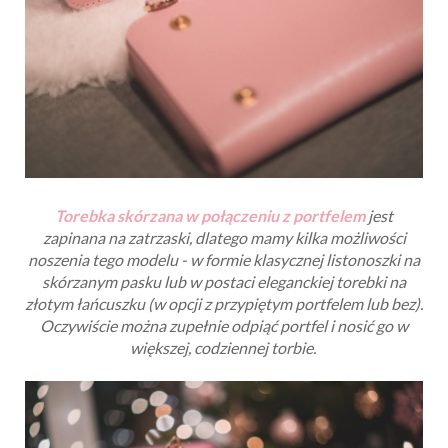
Torebka skórzana w połączeniu z portfelem
jest
zapinana na zatrzaski, dlatego mamy kilka możliwości
noszenia tego modelu - w formie klasycznej listonoszki na
skórzanym pasku lub w postaci eleganckiej torebki na
złotym łańcuszku (w opcji z przypiętym portfelem lub bez).
Oczywiście można zupełnie odpiąć portfel i nosić go w
większej, codziennej torbie.