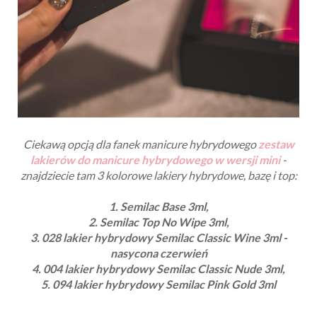
Ciekawą opcją dla fanek manicure hybrydowego
zestaw
lakierów do manicure hybrydowego w wersji mini
-
znajdziecie tam 3 kolorowe lakiery hybrydowe, bazę i top:
1. Semilac Base 3ml,
2. Semilac Top No Wipe 3ml,
3. 028 lakier hybrydowy Semilac Classic Wine 3ml -
nasycona czerwień
4. 004 lakier hybrydowy Semilac Classic Nude 3ml,
5. 094 lakier hybrydowy Semilac Pink Gold 3ml