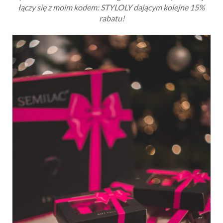
łączy się z moim kodem: STYLOLY dającym kolejne 15%
rabatu!