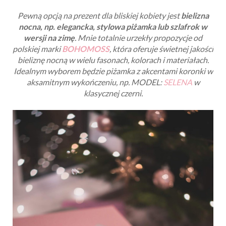
Pewną opcją na prezent dla bliskiej kobiety jest
bielizna
nocna, np. elegancka, stylowa piżamka lub szlafrok w
wersji na zimę
. Mnie totalnie urzekły propozycje od
polskiej marki
BOHOMOSS
, która oferuje świetnej jakości
bieliznę nocną w wielu fasonach, kolorach i materiałach.
Idealnym wyborem będzie piżamka z akcentami koronki w
aksamitnym wykończeniu, np. MODEL:
SELENA
w
klasycznej czerni.